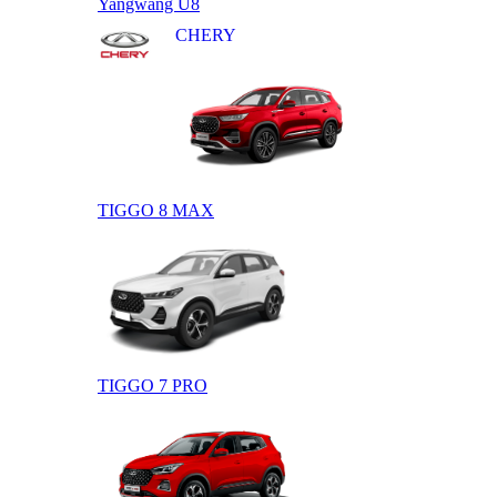
Yangwang U8
CHERY
TIGGO 8 MAX
TIGGO 7 PRO