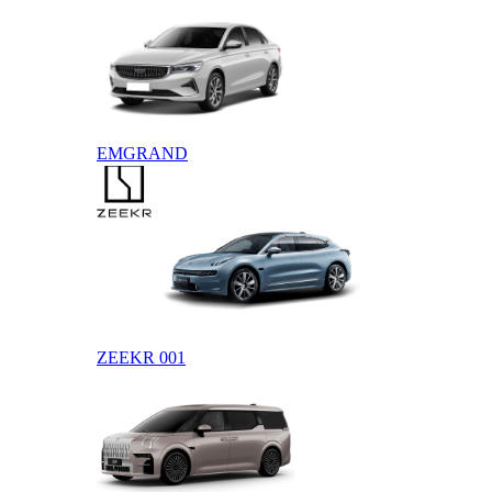
EMGRAND
ZEEKR
ZEEKR 001