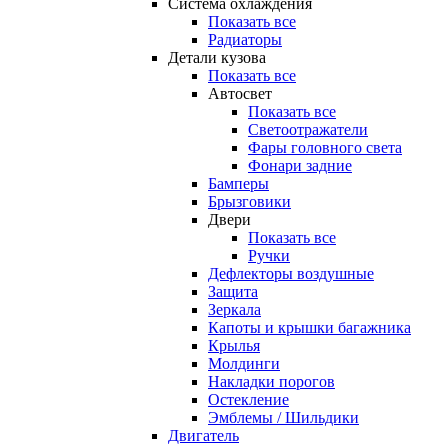
Система охлаждения
Показать все
Радиаторы
Детали кузова
Показать все
Автосвет
Показать все
Светоотражатели
Фары головного света
Фонари задние
Бамперы
Брызговики
Двери
Показать все
Ручки
Дефлекторы воздушные
Защита
Зеркала
Капоты и крышки багажника
Крылья
Молдинги
Накладки порогов
Остекление
Эмблемы / Шильдики
Двигатель