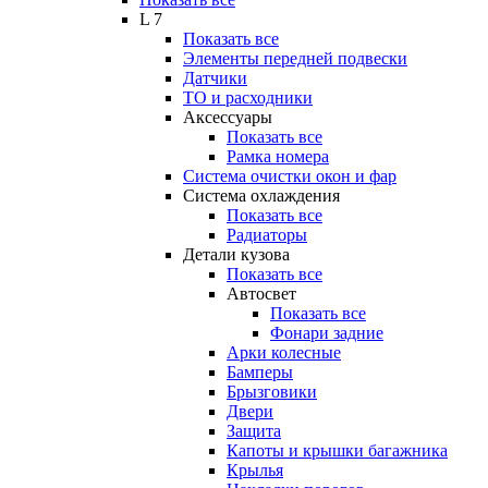
L 7
Показать все
Элементы передней подвески
Датчики
ТО и расходники
Аксессуары
Показать все
Рамка номера
Система очистки окон и фар
Система охлаждения
Показать все
Радиаторы
Детали кузова
Показать все
Автосвет
Показать все
Фонари задние
Арки колесные
Бамперы
Брызговики
Двери
Защита
Капоты и крышки багажника
Крылья