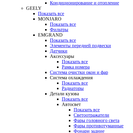
Кондиционирование и отопление
GEELY
Показать все
MONJARO
Показать все
Фильтры
EMGRAND
Показать все
Элементы передней подвески
Датчики
Аксессуары
Показать все
Рамка номера
Система очистки окон и фар
Система охлаждения
Показать все
Радиаторы
Детали кузова
Показать все
Автосвет
Показать все
Светоотражатели
Фары головного света
Фары противотуманные
Фонари задние