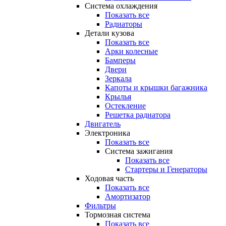
Система охлаждения
Показать все
Радиаторы
Детали кузова
Показать все
Арки колесные
Бамперы
Двери
Зеркала
Капоты и крышки багажника
Крылья
Остекление
Решетка радиатора
Двигатель
Электроника
Показать все
Система зажигания
Показать все
Стартеры и Генераторы
Ходовая часть
Показать все
Амортизатор
Фильтры
Тормозная система
Показать все