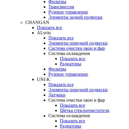
Фильтры
Трансмиссия
Рулевое управление
Элементы задней подвески
CHANGAN
Показать все
ALsvin
Показать все
Элементы передней подвески
Система очистки окон и фар
Система охлаждения
Показать все
Радиаторы
Фильтры
Рулевое управление
UNI-K
Показать все
Элементы передней подвески
Датчики
Система очистки окон и фар
Показать все
Щетка стеклоочистителя
Система охлаждения
Показать все
Радиаторы