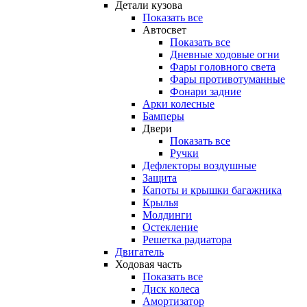
Детали кузова
Показать все
Автосвет
Показать все
Дневные ходовые огни
Фары головного света
Фары противотуманные
Фонари задние
Арки колесные
Бамперы
Двери
Показать все
Ручки
Дефлекторы воздушные
Защита
Капоты и крышки багажника
Крылья
Молдинги
Остекление
Решетка радиатора
Двигатель
Ходовая часть
Показать все
Диск колеса
Амортизатор