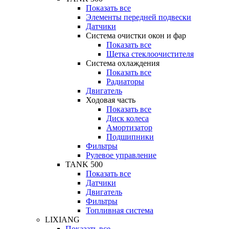
Показать все
Элементы передней подвески
Датчики
Система очистки окон и фар
Показать все
Щетка стеклоочистителя
Система охлаждения
Показать все
Радиаторы
Двигатель
Ходовая часть
Показать все
Диск колеса
Амортизатор
Подшипники
Фильтры
Рулевое управление
TANK 500
Показать все
Датчики
Двигатель
Фильтры
Топливная система
LIXIANG
Показать все