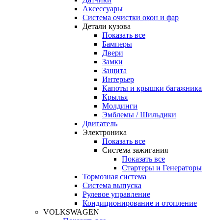
Аксессуары
Система очистки окон и фар
Детали кузова
Показать все
Бамперы
Двери
Замки
Защита
Интерьер
Капоты и крышки багажника
Крылья
Молдинги
Эмблемы / Шильдики
Двигатель
Электроника
Показать все
Система зажигания
Показать все
Стартеры и Генераторы
Тормозная система
Система выпуска
Рулевое управление
Кондиционирование и отопление
VOLKSWAGEN