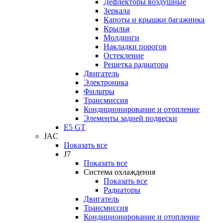
Дефлекторы воздушные
Зеркала
Капоты и крышки багажника
Крылья
Молдинги
Накладки порогов
Остекление
Решетка радиатора
Двигатель
Электроника
Фильтры
Трансмиссия
Кондиционирование и отопление
Элементы задней подвески
E5 GT
JAC
Показать все
J7
Показать все
Система охлаждения
Показать все
Радиаторы
Двигатель
Трансмиссия
Кондиционирование и отопление