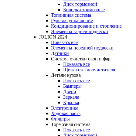
Диск тормозной
Колодки тормозные
Топливная система
Рулевое управление
Кондиционирование и отопление
Элементы задней подвески
JOLION 2024
Показать все
Элементы передней подвески
Датчики
Система очистки окон и фар
Показать все
Щетка стеклоочистителя
Детали кузова
Показать все
Бамперы
Двери
Зеркала
Крылья
Электроника
Ходовая часть
Фильтры
Тормозная система
Показать все
Диск тормозной