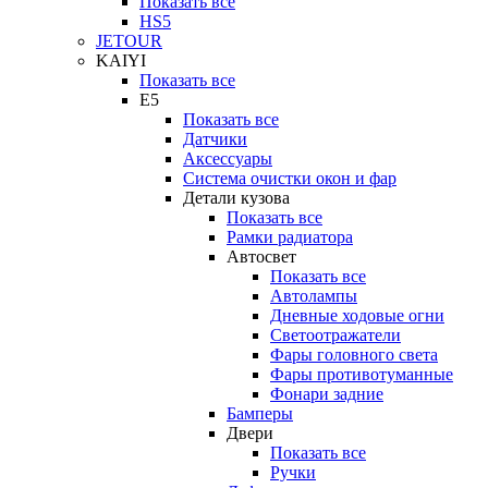
Показать все
HS5
JETOUR
KAIYI
Показать все
E5
Показать все
Датчики
Аксессуары
Система очистки окон и фар
Детали кузова
Показать все
Рамки радиатора
Автосвет
Показать все
Автолампы
Дневные ходовые огни
Светоотражатели
Фары головного света
Фары противотуманные
Фонари задние
Бамперы
Двери
Показать все
Ручки