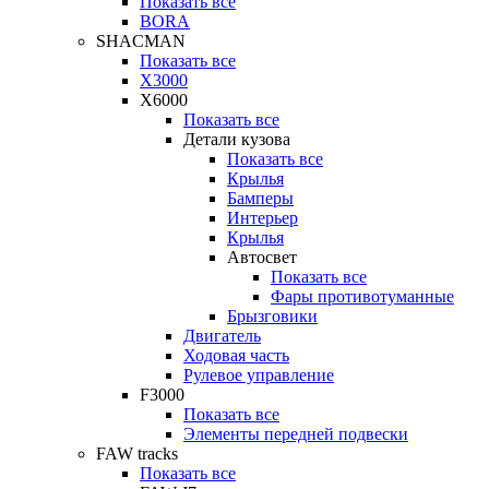
Показать все
BORA
SHACMAN
Показать все
X3000
X6000
Показать все
Детали кузова
Показать все
Крылья
Бамперы
Интерьер
Крылья
Автосвет
Показать все
Фары противотуманные
Брызговики
Двигатель
Ходовая часть
Рулевое управление
F3000
Показать все
Элементы передней подвески
FAW tracks
Показать все