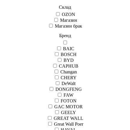
Склад
OZON
Магазин
Магазин брак
Бренд
BAIC
BOSCH
BYD
CAPHUB
Changan
CHERY
DeWalt
DONGFENG
FAW
FOTON
GAC MOTOR
GEELY
GREAT WALL
Great Wall Рoer
HAVAL