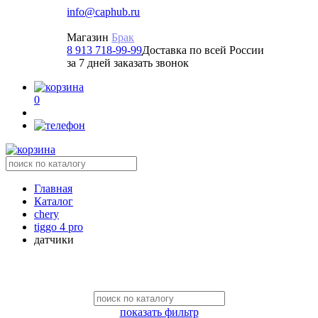
info@caphub.ru
Магазин
Брак
8 913 718-99-99
Доставка по всей России
за 7 дней заказать звонок
0
Главная
Каталог
chery
tiggo 4 pro
датчики
показать фильтр