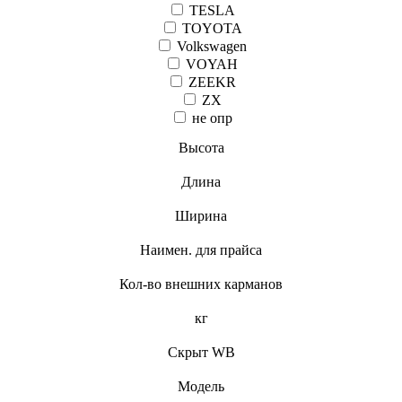
TESLA
TOYOTA
Volkswagen
VOYAH
ZEEKR
ZX
не опр
Высота
Длина
Ширина
Наимен. для прайса
Кол-во внешних карманов
кг
Скрыт WB
Модель