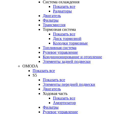
Система охлаждения
Показать все
Радиаторы
Двигатель
Фильтры
Трансмиссия
Тормозная система
Показать все
Диск тормозной
Колодки тормозные
Топливная система
Рулевое управление
Кондиционирование и отопление
Элементы задней подвески
OMODA
Показать все
S5
Показать все
Элементы передней подвески
Двигатель
Ходовая часть
Показать все
Амортизатор
Фильтры
Рулевое управление