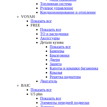
Топливная система
Рулевое управление
Кондиционирование и отопление
VOYAH
Показать все
FREE
Показать все
ТО и расходники
Аксессуары
Детали кузова
Показать все
Бамперы
Брызговики
Двери
Защита
Капоты и крышки багажника
Крылья
Решетка радиатора
Двигатель
BAIC
Показать все
U5 plus
Показать все
Элементы передней подвески
Датчики