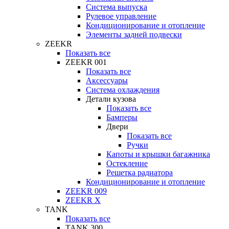
Система выпуска
Рулевое управление
Кондиционирование и отопление
Элементы задней подвески
ZEEKR
Показать все
ZEEKR 001
Показать все
Аксессуары
Система охлаждения
Детали кузова
Показать все
Бамперы
Двери
Показать все
Ручки
Капоты и крышки багажника
Остекление
Решетка радиатора
Кондиционирование и отопление
ZEEKR 009
ZEEKR X
TANK
Показать все
TANK 300