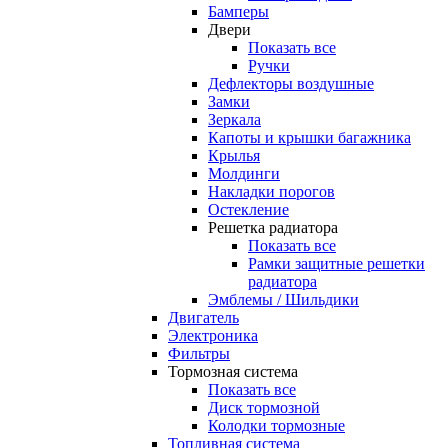
Бамперы
Двери
Показать все
Ручки
Дефлекторы воздушные
Замки
Зеркала
Капоты и крышки багажника
Крылья
Молдинги
Накладки порогов
Остекление
Решетка радиатора
Показать все
Рамки защитные решетки
радиатора
Эмблемы / Шильдики
Двигатель
Электроника
Фильтры
Тормозная система
Показать все
Диск тормозной
Колодки тормозные
Топливная система