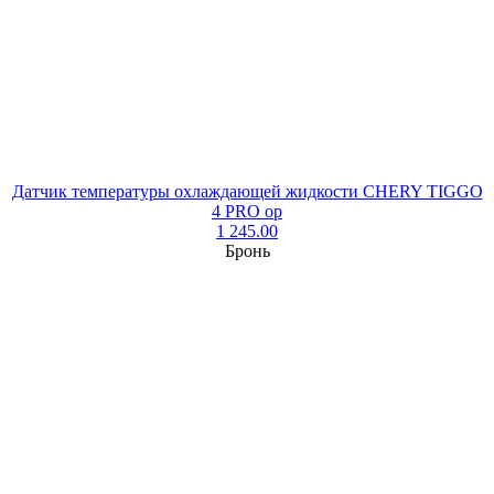
Датчик температуры охлаждающей жидкости CHERY TIGGO
4 PRO ор
1 245.00
Бронь