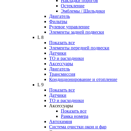
Накладки порогов
Остекление
Эмблемы / Шильдики
Двигатель
Фильтры
Рулевое управление
Элементы задней подвески
L 8
Показать все
Элементы передней подвески
Датчики
ТО и расходники
Аксессуары
Двигатель
Трансмиссия
Кондиционирование и отопление
L 9
Показать все
Датчики
ТО и расходники
Аксессуары
Показать все
Рамка номера
Автохимия
Система очистки окон и фар