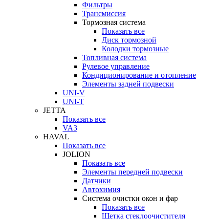
Фильтры
Трансмиссия
Тормозная система
Показать все
Диск тормозной
Колодки тормозные
Топливная система
Рулевое управление
Кондиционирование и отопление
Элементы задней подвески
UNI-V
UNI-T
JETTA
Показать все
VA3
HAVAL
Показать все
JOLION
Показать все
Элементы передней подвески
Датчики
Автохимия
Система очистки окон и фар
Показать все
Щетка стеклоочистителя