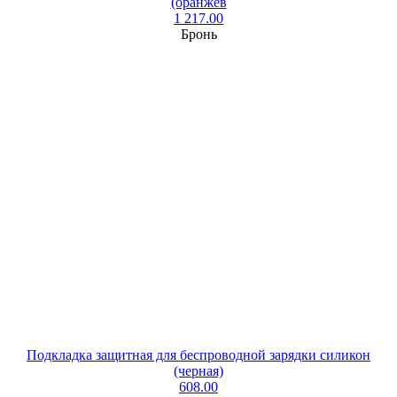
(оранжев
1 217.00
Бронь
Подкладка защитная для беспроводной зарядки силикон
(черная)
608.00