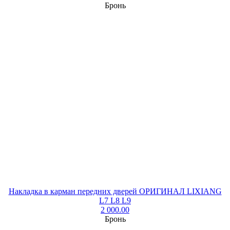
Бронь
Накладка в карман передних дверей ОРИГИНАЛ LIXIANG
L7 L8 L9
2 000.00
Бронь