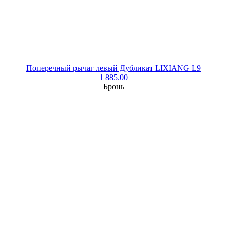
Поперечный рычаг левый Дубликат LIXIANG L9
1 885.00
Бронь