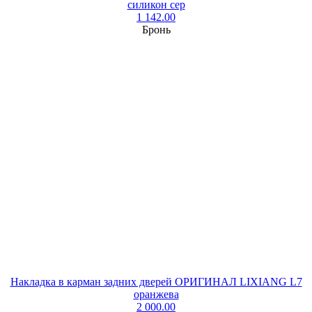
силикон сер
1 142.00
Бронь
Накладка в карман задних дверей ОРИГИНАЛ LIXIANG L7
оранжева
2 000.00