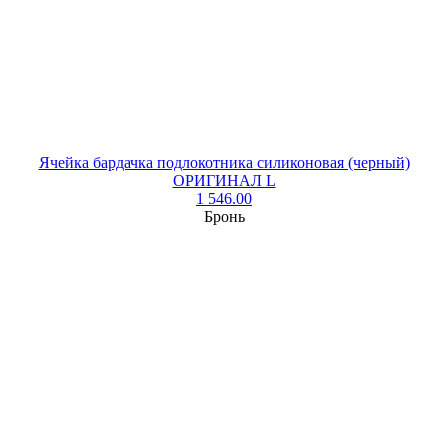
Ячейка бардачка подлокотника силиконовая (черный)
ОРИГИНАЛ L
1 546.00
Бронь