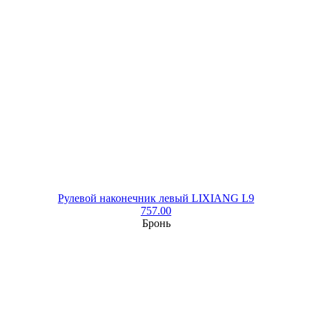
Рулевой наконечник левый LIXIANG L9
757.00
Бронь