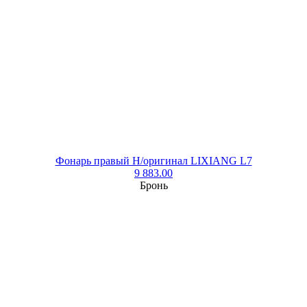
Фонарь правый Н/оригинал LIXIANG L7
9 883.00
Бронь