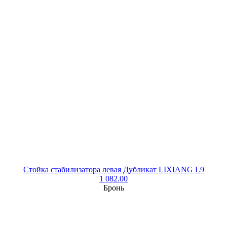
Стойка стабилизатора левая Дубликат LIXIANG L9
1 082.00
Бронь