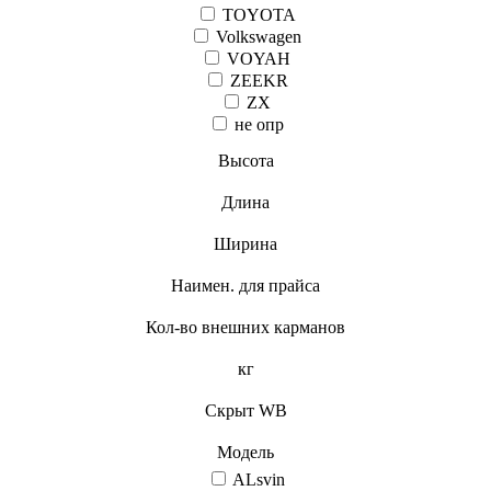
TOYOTA
Volkswagen
VOYAH
ZEEKR
ZX
не опр
Высота
Длина
Ширина
Наимен. для прайса
Кол-во внешних карманов
кг
Скрыт WB
Модель
ALsvin