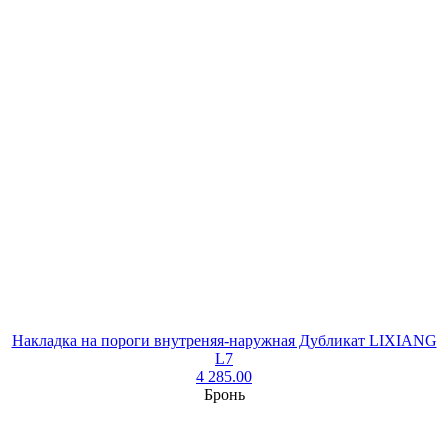
Накладка на пороги внутреняя-наружная Дубликат LIXIANG
L7
4 285.00
Бронь