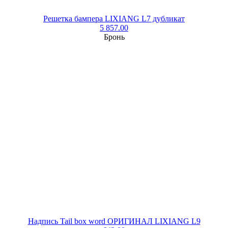
Решетка бампера LIXIANG L7 дубликат
5 857.00
Бронь
Надпись Tail box word ОРИГИНАЛ LIXIANG L9