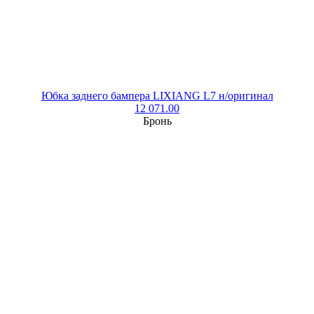
Юбка заднего бампера LIXIANG L7 н/оригинал
12 071.00
Бронь