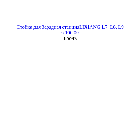
Стойка для Зарядная станцияLIXIANG L7, L8, L9
6 160.00
Бронь