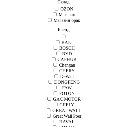
Склад
OZON
Магазин
Магазин брак
Бренд
BAIC
BOSCH
BYD
CAPHUB
Changan
CHERY
DeWalt
DONGFENG
FAW
FOTON
GAC MOTOR
GEELY
GREAT WALL
Great Wall Рoer
HAVAL