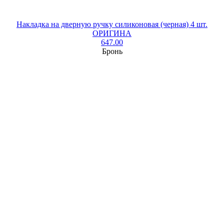
Накладка на дверную ручку силиконовая (черная) 4 шт.
ОРИГИНА
647.00
Бронь