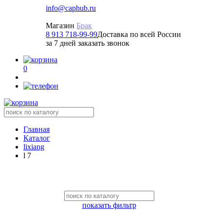
info@caphub.ru
Магазин
Брак
8 913 718-99-99
Доставка по всей России
за 7 дней заказать звонок
0
Главная
Каталог
lixiang
l 7
показать фильтр