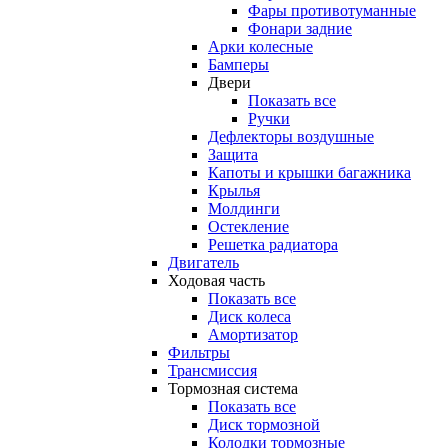
Фары противотуманные
Фонари задние
Арки колесные
Бамперы
Двери
Показать все
Ручки
Дефлекторы воздушные
Защита
Капоты и крышки багажника
Крылья
Молдинги
Остекление
Решетка радиатора
Двигатель
Ходовая часть
Показать все
Диск колеса
Амортизатор
Фильтры
Трансмиссия
Тормозная система
Показать все
Диск тормозной
Колодки тормозные