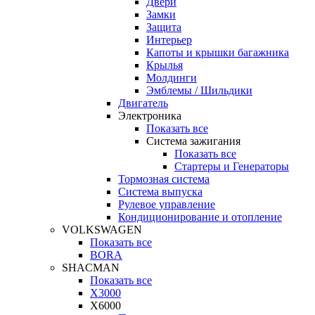
Двери
Замки
Защита
Интерьер
Капоты и крышки багажника
Крылья
Молдинги
Эмблемы / Шильдики
Двигатель
Электроника
Показать все
Система зажигания
Показать все
Стартеры и Генераторы
Тормозная система
Система выпуска
Рулевое управление
Кондиционирование и отопление
VOLKSWAGEN
Показать все
BORA
SHACMAN
Показать все
X3000
X6000