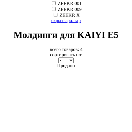
ZEEKR 001
ZEEKR 009
ZEEKR X
скрыть фильтр
Молдинги для KAIYI E5
всего товаров:
4
сортировать по:
Продано