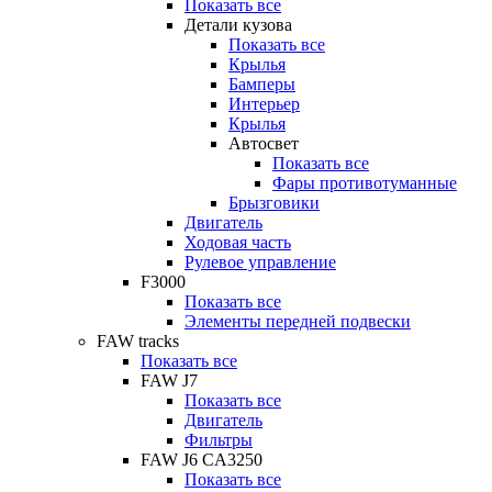
Показать все
Детали кузова
Показать все
Крылья
Бамперы
Интерьер
Крылья
Автосвет
Показать все
Фары противотуманные
Брызговики
Двигатель
Ходовая часть
Рулевое управление
F3000
Показать все
Элементы передней подвески
FAW tracks
Показать все
FAW J7
Показать все
Двигатель
Фильтры
FAW J6 CA3250
Показать все