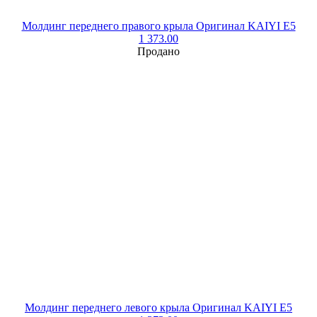
Молдинг переднего правого крыла Оригинал KAIYI E5
1 373.00
Продано
Молдинг переднего левого крыла Оригинал KAIYI E5