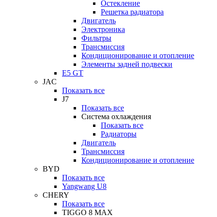
Остекление
Решетка радиатора
Двигатель
Электроника
Фильтры
Трансмиссия
Кондиционирование и отопление
Элементы задней подвески
E5 GT
JAC
Показать все
J7
Показать все
Система охлаждения
Показать все
Радиаторы
Двигатель
Трансмиссия
Кондиционирование и отопление
BYD
Показать все
Yangwang U8
CHERY
Показать все
TIGGO 8 MAX