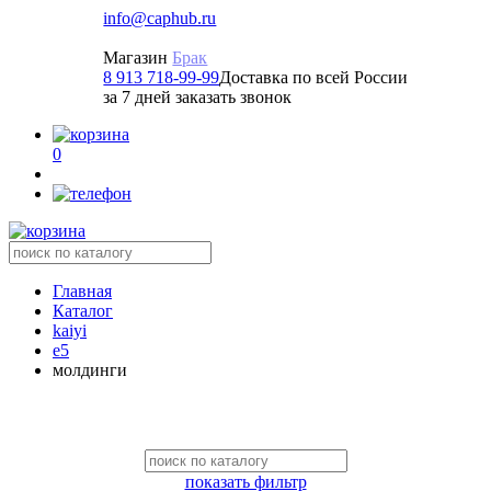
info@caphub.ru
Магазин
Брак
8 913 718-99-99
Доставка по всей России
за 7 дней заказать звонок
0
Главная
Каталог
kaiyi
e5
молдинги
показать фильтр