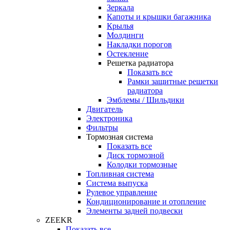
Зеркала
Капоты и крышки багажника
Крылья
Молдинги
Накладки порогов
Остекление
Решетка радиатора
Показать все
Рамки защитные решетки
радиатора
Эмблемы / Шильдики
Двигатель
Электроника
Фильтры
Тормозная система
Показать все
Диск тормозной
Колодки тормозные
Топливная система
Система выпуска
Рулевое управление
Кондиционирование и отопление
Элементы задней подвески
ZEEKR
Показать все