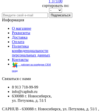
1 373.00
сортировать по:
Подписаться
Информация
О магазине
Реквизиты
Доставка
Оплата
Политика
конфиденциальности
персональных данных
Контакты
работает на платформе CRM
склад
Связаться с нами
8 913 718-99-99
info@caphub.ru
630088 г. Новосибирск,
ул. Петухова, д. 51/1
CAPHUB - 630088 г. Новосибирск, ул. Петухова, д. 51/1 ,