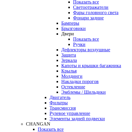
Показать все
Светоотражатели
Фары головного света
Фонари задние
Бамперы
Брызговики
Двери
Показать все
Ручки
Дефлекторы воздушные
Защита
Зеркала
Капоты и крышки багажника
Крылья
Молдинги
Накладки порогов
Остекление
Эмблемы / Шильдики
Двигатель
Фильтры
Трансмиссия
Рулевое управление
Элементы задней подвески
CHANGAN
Показать все