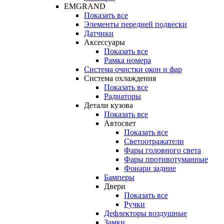
EMGRAND
Показать все
Элементы передней подвески
Датчики
Аксессуары
Показать все
Рамка номера
Система очистки окон и фар
Система охлаждения
Показать все
Радиаторы
Детали кузова
Показать все
Автосвет
Показать все
Светоотражатели
Фары головного света
Фары противотуманные
Фонари задние
Бамперы
Двери
Показать все
Ручки
Дефлекторы воздушные
Замки