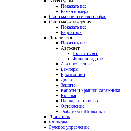
Аксессуары
Показать все
Рамка номера
Система очистки окон и фар
Система охлаждения
Показать все
Радиаторы
Детали кузова
Показать все
Автосвет
Показать все
Фонари задние
Арки колесные
Бамперы
Брызговики
Двери
Защита
Капоты и крышки багажника
Крылья
Накладки порогов
Остекление
Эмблемы / Шильдики
Двигатель
Фильтры
Рулевое управление