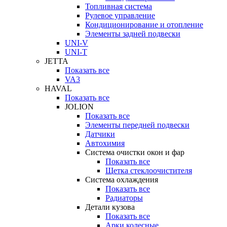
Топливная система
Рулевое управление
Кондиционирование и отопление
Элементы задней подвески
UNI-V
UNI-T
JETTA
Показать все
VA3
HAVAL
Показать все
JOLION
Показать все
Элементы передней подвески
Датчики
Автохимия
Система очистки окон и фар
Показать все
Щетка стеклоочистителя
Система охлаждения
Показать все
Радиаторы
Детали кузова
Показать все
Арки колесные