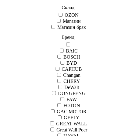
Склад
OZON
Магазин
Магазин брак
Бренд
BAIC
BOSCH
BYD
CAPHUB
Changan
CHERY
DeWalt
DONGFENG
FAW
FOTON
GAC MOTOR
GEELY
GREAT WALL
Great Wall Рoer
HAVAL