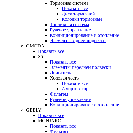
Тормозная система
Показать все
Диск тормозной
Колодки тормозные
Топливная система
Рулевое управление
Кондиционирование и отопление
Элементы задней подвески
OMODA
Показать все
S5
Показать все
Элементы передней подвески
Двигатель
Ходовая часть
Показать все
Амортизатор
Фильтры
Рулевое управление
Кондиционирование и отопление
GEELY
Показать все
MONJARO
Показать все
Фильтры