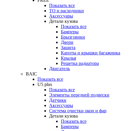
FREE
Показать все
ТО и расходники
Аксессуары
Детали кузова
Показать все
Бамперы
Брызговики
Двери
Защита
Капоты и крышки багажника
Крылья
Решетка радиатора
Двигатель
BAIC
Показать все
U5 plus
Показать все
Элементы передней подвески
Датчики
Аксессуары
Система очистки окон и фар
Детали кузова
Показать все
Бамперы