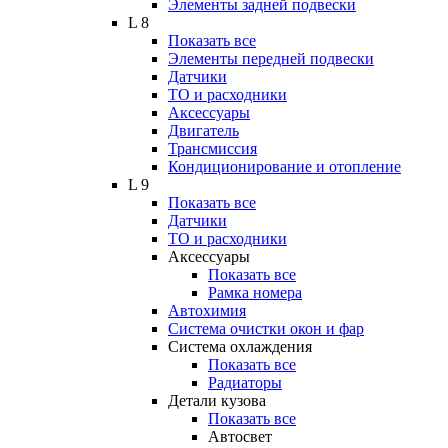
Элементы задней подвески
L 8
Показать все
Элементы передней подвески
Датчики
ТО и расходники
Аксессуары
Двигатель
Трансмиссия
Кондиционирование и отопление
L 9
Показать все
Датчики
ТО и расходники
Аксессуары
Показать все
Рамка номера
Автохимия
Система очистки окон и фар
Система охлаждения
Показать все
Радиаторы
Детали кузова
Показать все
Автосвет