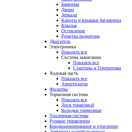
Бамперы
Двери
Зеркала
Капоты и крышки багажника
Крылья
Остекление
Решетка радиатора
Двигатель
Электроника
Показать все
Система зажигания
Показать все
Стартеры и Генераторы
Ходовая часть
Показать все
Амортизатор
Фильтры
Тормозная система
Показать все
Диск тормозной
Колодки тормозные
Топливная система
Рулевое управление
Кондиционирование и отопление
Элементы задней подвески