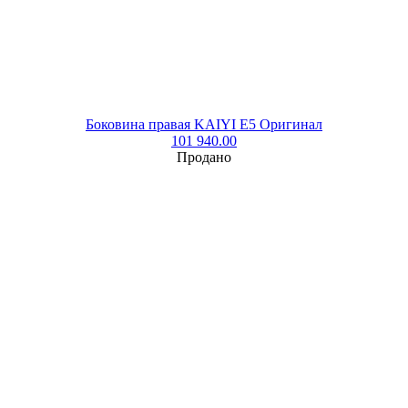
Боковина правая KAIYI E5 Оригинал
101 940.00
Продано