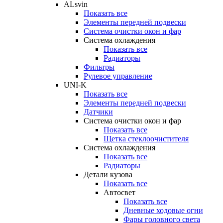
ALsvin
Показать все
Элементы передней подвески
Система очистки окон и фар
Система охлаждения
Показать все
Радиаторы
Фильтры
Рулевое управление
UNI-K
Показать все
Элементы передней подвески
Датчики
Система очистки окон и фар
Показать все
Щетка стеклоочистителя
Система охлаждения
Показать все
Радиаторы
Детали кузова
Показать все
Автосвет
Показать все
Дневные ходовые огни
Фары головного света