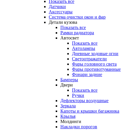
Показать все
Датчики
Аксессуары
Система очистки окон и фар
Детали кузова
Показать все
Рамки радиатора
Автосвет
Показать все
Автолампы
Дневные ходовые огни
Светоотражатели
Фары головного света
Фары противотуманные
Фонари задние
Бамперы
Двери
Показать все
Ручки
Дефлекторы воздушные
Зеркала
Капоты и крышки багажника
Крылья
Молдинги
Накладки порогов