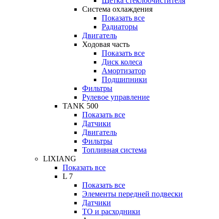
Щетка стеклоочистителя
Система охлаждения
Показать все
Радиаторы
Двигатель
Ходовая часть
Показать все
Диск колеса
Амортизатор
Подшипники
Фильтры
Рулевое управление
TANK 500
Показать все
Датчики
Двигатель
Фильтры
Топливная система
LIXIANG
Показать все
L 7
Показать все
Элементы передней подвески
Датчики
ТО и расходники