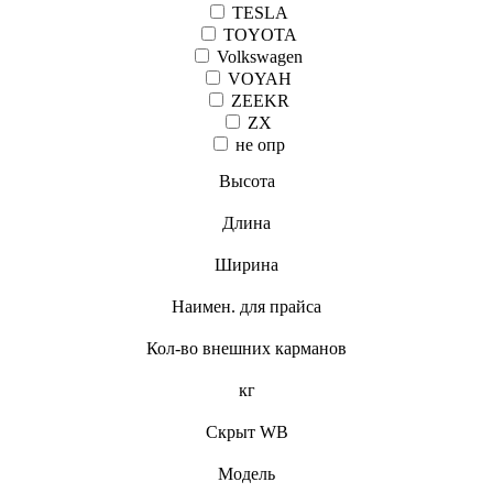
TESLA
TOYOTA
Volkswagen
VOYAH
ZEEKR
ZX
не опр
Высота
Длина
Ширина
Наимен. для прайса
Кол-во внешних карманов
кг
Скрыт WB
Модель