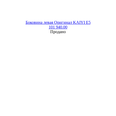
Боковина левая Оригинал KAIYI E5
101 940.00
Продано