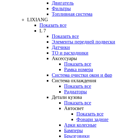
Двигатель
Фильтры
Топливная система
LIXIANG
Показать все
L 7
Показать все
Элементы передней подвески
Датчики
ТО и расходники
Аксессуары
Показать все
Рамка номера
Система очистки окон и фар
Система охлаждения
Показать все
Радиаторы
Детали кузова
Показать все
Автосвет
Показать все
Фонари задние
Арки колесные
Бамперы
Брызговики