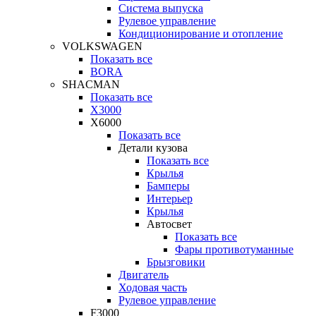
Система выпуска
Рулевое управление
Кондиционирование и отопление
VOLKSWAGEN
Показать все
BORA
SHACMAN
Показать все
X3000
X6000
Показать все
Детали кузова
Показать все
Крылья
Бамперы
Интерьер
Крылья
Автосвет
Показать все
Фары противотуманные
Брызговики
Двигатель
Ходовая часть
Рулевое управление
F3000