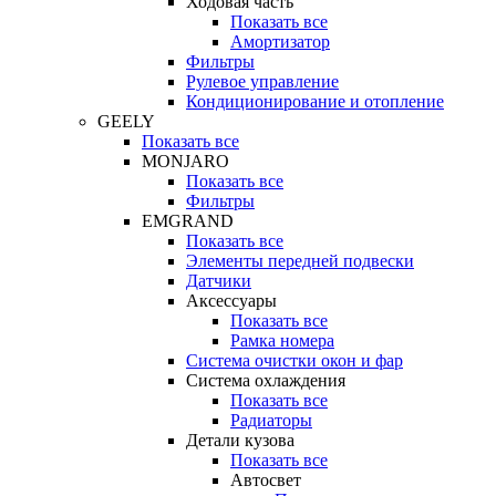
Ходовая часть
Показать все
Амортизатор
Фильтры
Рулевое управление
Кондиционирование и отопление
GEELY
Показать все
MONJARO
Показать все
Фильтры
EMGRAND
Показать все
Элементы передней подвески
Датчики
Аксессуары
Показать все
Рамка номера
Система очистки окон и фар
Система охлаждения
Показать все
Радиаторы
Детали кузова
Показать все
Автосвет