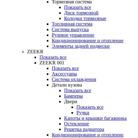
Тормозная система
Показать все
Диск тормозной
Колодки тормозные
Топливная система
Система выпуска
Рулевое управление
Кондиционирование и отопление
Элементы задней подвески
ZEEKR
Показать все
ZEEKR 001
Показать все
Аксессуары
Система охлаждения
Детали кузова
Показать все
Бамперы
Двери
Показать все
Ручки
Капоты и крышки багажника
Остекление
Решетка радиатора
Кондиционирование и отопление