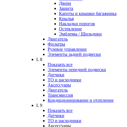
Двери
Защита
Капоты и крышки багажника
Крылья
Накладки порогов
Остекление
Эмблемы / Шильдики
Двигатель
Фильтры
Рулевое управление
Элементы задней подвески
L 8
Показать все
Элементы передней подвески
Датчики
ТО и расходники
Аксессуары
Двигатель
Трансмиссия
Кондиционирование и отопление
L 9
Показать все
Датчики
ТО и расходники
Аксессуары