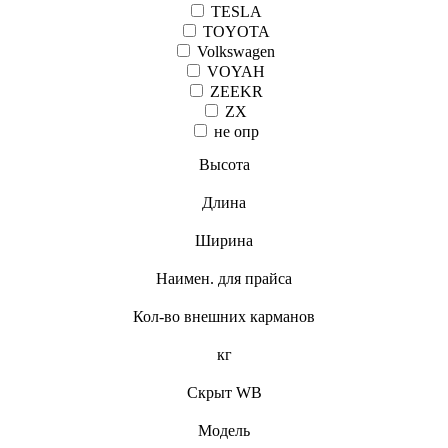
TESLA
TOYOTA
Volkswagen
VOYAH
ZEEKR
ZX
не опр
Высота
Длина
Ширина
Наимен. для прайса
Кол-во внешних карманов
кг
Скрыт WB
Модель