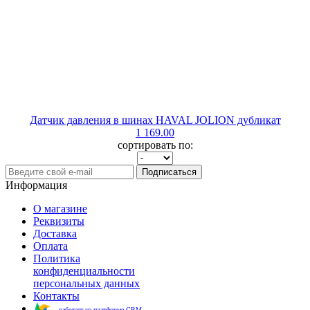
Датчик давления в шинах HAVAL JOLION дубликат
1 169.00
сортировать по:
Подписаться
Информация
О магазине
Реквизиты
Доставка
Оплата
Политика
конфиденциальности
персональных данных
Контакты
работает на платформе CRM