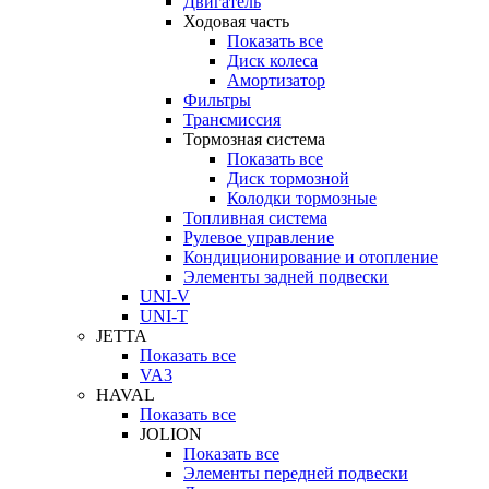
Двигатель
Ходовая часть
Показать все
Диск колеса
Амортизатор
Фильтры
Трансмиссия
Тормозная система
Показать все
Диск тормозной
Колодки тормозные
Топливная система
Рулевое управление
Кондиционирование и отопление
Элементы задней подвески
UNI-V
UNI-T
JETTA
Показать все
VA3
HAVAL
Показать все
JOLION
Показать все
Элементы передней подвески