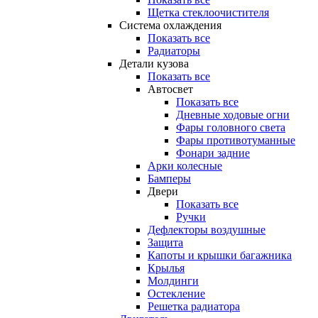
Щетка стеклоочистителя
Система охлаждения
Показать все
Радиаторы
Детали кузова
Показать все
Автосвет
Показать все
Дневные ходовые огни
Фары головного света
Фары противотуманные
Фонари задние
Арки колесные
Бамперы
Двери
Показать все
Ручки
Дефлекторы воздушные
Защита
Капоты и крышки багажника
Крылья
Молдинги
Остекление
Решетка радиатора