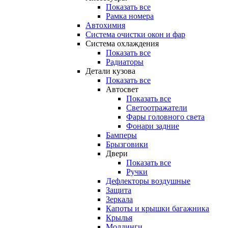
Показать все
Рамка номера
Автохимия
Система очистки окон и фар
Система охлаждения
Показать все
Радиаторы
Детали кузова
Показать все
Автосвет
Показать все
Светоотражатели
Фары головного света
Фонари задние
Бамперы
Брызговики
Двери
Показать все
Ручки
Дефлекторы воздушные
Защита
Зеркала
Капоты и крышки багажника
Крылья
Молдинги