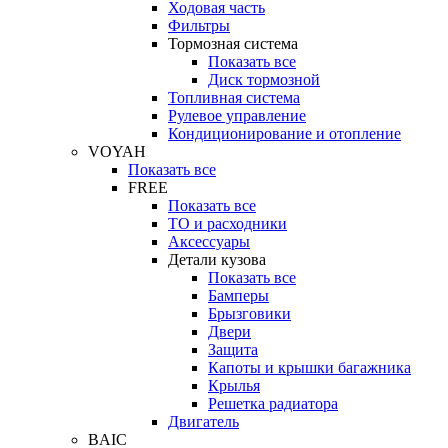
Ходовая часть
Фильтры
Тормозная система
Показать все
Диск тормозной
Топливная система
Рулевое управление
Кондиционирование и отопление
VOYAH
Показать все
FREE
Показать все
ТО и расходники
Аксессуары
Детали кузова
Показать все
Бамперы
Брызговики
Двери
Защита
Капоты и крышки багажника
Крылья
Решетка радиатора
Двигатель
BAIC