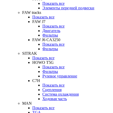
Показать все
Элементы передней подвески
FAW tracks
Показать все
FAW J7
Показать все
Двигатель
Фильтры
FAW J6 CA3250
Показать все
Фильтры
SITRAK
Показать все
HOWO T5G
Показать все
Фильтры
Рулевое управление
C7H
Показать все
Сцепления
Система охлаждения
Ходовая часть
MAN
Показать все
TGA