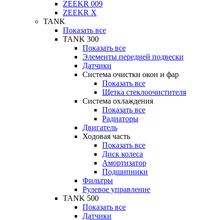
ZEEKR 009
ZEEKR X
TANK
Показать все
TANK 300
Показать все
Элементы передней подвески
Датчики
Система очистки окон и фар
Показать все
Щетка стеклоочистителя
Система охлаждения
Показать все
Радиаторы
Двигатель
Ходовая часть
Показать все
Диск колеса
Амортизатор
Подшипники
Фильтры
Рулевое управление
TANK 500
Показать все
Датчики