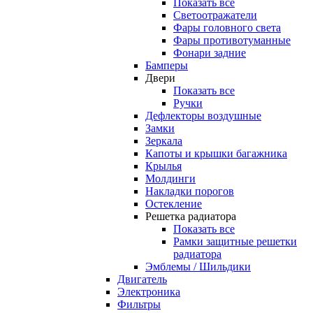
Показать все
Светоотражатели
Фары головного света
Фары противотуманные
Фонари задние
Бамперы
Двери
Показать все
Ручки
Дефлекторы воздушные
Замки
Зеркала
Капоты и крышки багажника
Крылья
Молдинги
Накладки порогов
Остекление
Решетка радиатора
Показать все
Рамки защитные решетки
радиатора
Эмблемы / Шильдики
Двигатель
Электроника
Фильтры