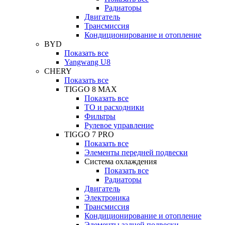
Радиаторы
Двигатель
Трансмиссия
Кондиционирование и отопление
BYD
Показать все
Yangwang U8
CHERY
Показать все
TIGGO 8 MAX
Показать все
ТО и расходники
Фильтры
Рулевое управление
TIGGO 7 PRO
Показать все
Элементы передней подвески
Система охлаждения
Показать все
Радиаторы
Двигатель
Электроника
Трансмиссия
Кондиционирование и отопление
Элементы задней подвески