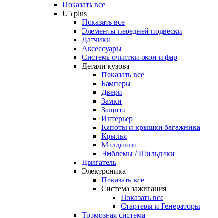
Показать все
U5 plus
Показать все
Элементы передней подвески
Датчики
Аксессуары
Система очистки окон и фар
Детали кузова
Показать все
Бамперы
Двери
Замки
Защита
Интерьер
Капоты и крышки багажника
Крылья
Молдинги
Эмблемы / Шильдики
Двигатель
Электроника
Показать все
Система зажигания
Показать все
Стартеры и Генераторы
Тормозная система