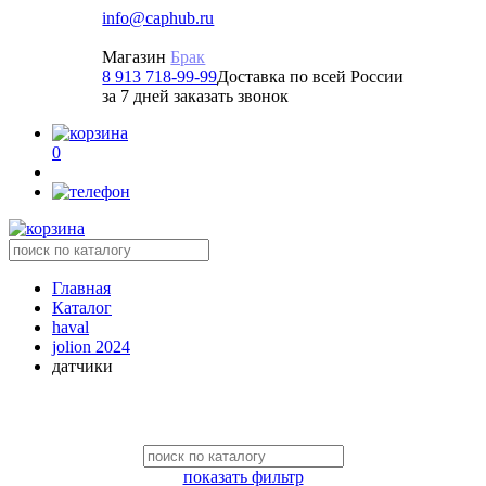
info@caphub.ru
Магазин
Брак
8 913 718-99-99
Доставка по всей России
за 7 дней заказать звонок
0
Главная
Каталог
haval
jolion 2024
датчики
показать фильтр