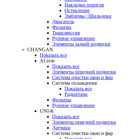
Накладки порогов
Остекление
Эмблемы / Шильдики
Двигатель
Фильтры
Трансмиссия
Рулевое управление
Элементы задней подвески
CHANGAN
Показать все
ALsvin
Показать все
Элементы передней подвески
Система очистки окон и фар
Система охлаждения
Показать все
Радиаторы
Фильтры
Рулевое управление
UNI-K
Показать все
Элементы передней подвески
Датчики
Система очистки окон и фар
Показать все