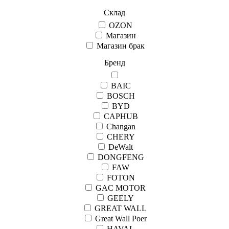
Склад
OZON
Магазин
Магазин брак
Бренд
BAIC
BOSCH
BYD
CAPHUB
Changan
CHERY
DeWalt
DONGFENG
FAW
FOTON
GAC MOTOR
GEELY
GREAT WALL
Great Wall Рoer
HAVAL