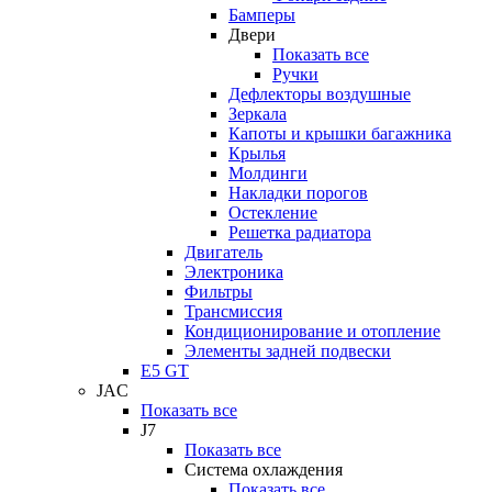
Бамперы
Двери
Показать все
Ручки
Дефлекторы воздушные
Зеркала
Капоты и крышки багажника
Крылья
Молдинги
Накладки порогов
Остекление
Решетка радиатора
Двигатель
Электроника
Фильтры
Трансмиссия
Кондиционирование и отопление
Элементы задней подвески
E5 GT
JAC
Показать все
J7
Показать все
Система охлаждения
Показать все