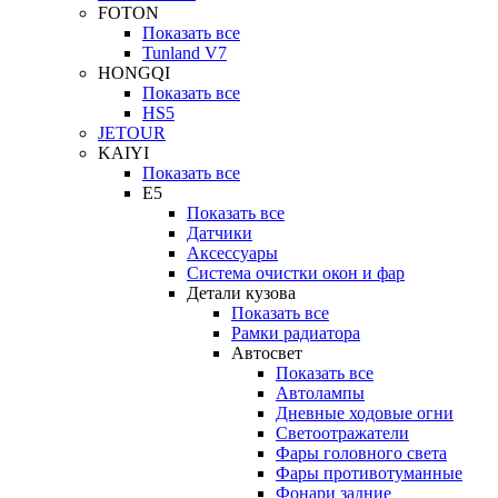
FOTON
Показать все
Tunland V7
HONGQI
Показать все
HS5
JETOUR
KAIYI
Показать все
E5
Показать все
Датчики
Аксессуары
Система очистки окон и фар
Детали кузова
Показать все
Рамки радиатора
Автосвет
Показать все
Автолампы
Дневные ходовые огни
Светоотражатели
Фары головного света
Фары противотуманные
Фонари задние