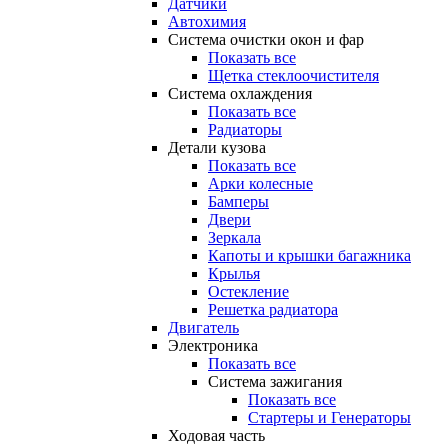
Датчики
Автохимия
Система очистки окон и фар
Показать все
Щетка стеклоочистителя
Система охлаждения
Показать все
Радиаторы
Детали кузова
Показать все
Арки колесные
Бамперы
Двери
Зеркала
Капоты и крышки багажника
Крылья
Остекление
Решетка радиатора
Двигатель
Электроника
Показать все
Система зажигания
Показать все
Стартеры и Генераторы
Ходовая часть