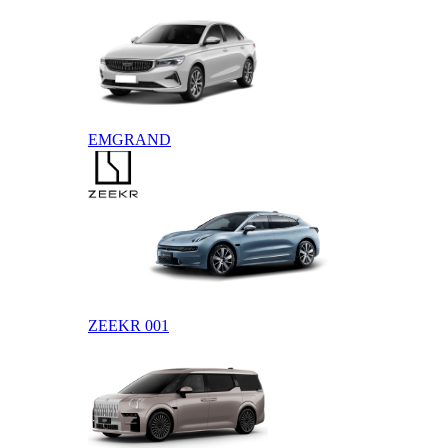
EMGRAND
ZEEKR
ZEEKR 001