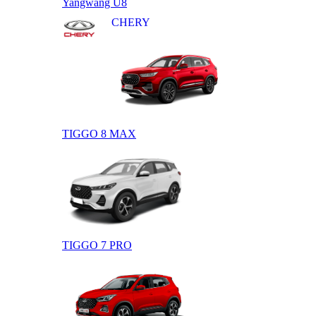
Yangwang U8
CHERY
TIGGO 8 MAX
TIGGO 7 PRO