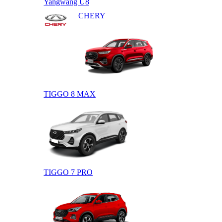
Yangwang U8
CHERY
TIGGO 8 MAX
TIGGO 7 PRO