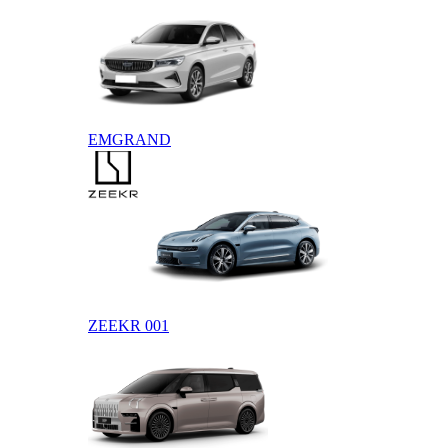
EMGRAND
ZEEKR
ZEEKR 001