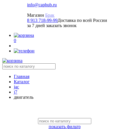
info@caphub.ru
Магазин
Брак
8 913 718-99-99
Доставка по всей России
за 7 дней заказать звонок
0
Главная
Каталог
jac
j7
двигатель
показать фильтр