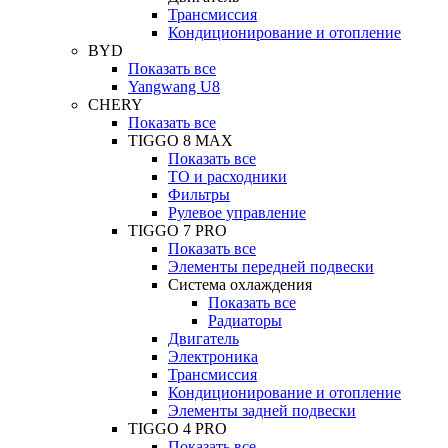
Трансмиссия
Кондиционирование и отопление
BYD
Показать все
Yangwang U8
CHERY
Показать все
TIGGO 8 MAX
Показать все
ТО и расходники
Фильтры
Рулевое управление
TIGGO 7 PRO
Показать все
Элементы передней подвески
Система охлаждения
Показать все
Радиаторы
Двигатель
Электроника
Трансмиссия
Кондиционирование и отопление
Элементы задней подвески
TIGGO 4 PRO
Показать все