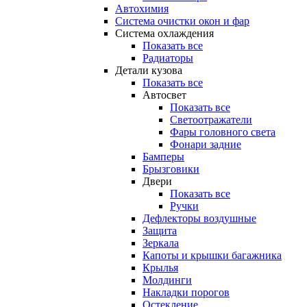
Автохимия
Система очистки окон и фар
Система охлаждения
Показать все
Радиаторы
Детали кузова
Показать все
Автосвет
Показать все
Светоотражатели
Фары головного света
Фонари задние
Бамперы
Брызговики
Двери
Показать все
Ручки
Дефлекторы воздушные
Защита
Зеркала
Капоты и крышки багажника
Крылья
Молдинги
Накладки порогов
Остекление