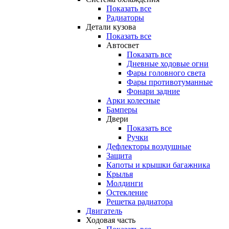
Показать все
Радиаторы
Детали кузова
Показать все
Автосвет
Показать все
Дневные ходовые огни
Фары головного света
Фары противотуманные
Фонари задние
Арки колесные
Бамперы
Двери
Показать все
Ручки
Дефлекторы воздушные
Защита
Капоты и крышки багажника
Крылья
Молдинги
Остекление
Решетка радиатора
Двигатель
Ходовая часть