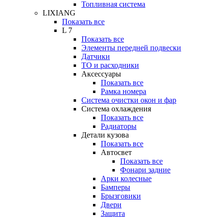
Топливная система
LIXIANG
Показать все
L 7
Показать все
Элементы передней подвески
Датчики
ТО и расходники
Аксессуары
Показать все
Рамка номера
Система очистки окон и фар
Система охлаждения
Показать все
Радиаторы
Детали кузова
Показать все
Автосвет
Показать все
Фонари задние
Арки колесные
Бамперы
Брызговики
Двери
Защита