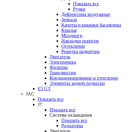
Показать все
Ручки
Дефлекторы воздушные
Зеркала
Капоты и крышки багажника
Крылья
Молдинги
Накладки порогов
Остекление
Решетка радиатора
Двигатель
Электроника
Фильтры
Трансмиссия
Кондиционирование и отопление
Элементы задней подвески
E5 GT
JAC
Показать все
J7
Показать все
Система охлаждения
Показать все
Радиаторы
Двигатель