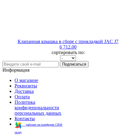
Клапанная крышка в сборе с прокладкой JAC J7
6 712.00
сортировать по:
Подписаться
Информация
О магазине
Реквизиты
Доставка
Оплата
Политика
конфиденциальности
персональных данных
Контакты
работает на платформе CRM
склад