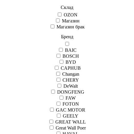
Склад
OZON
Магазин
Магазин брак
Бренд
BAIC
BOSCH
BYD
CAPHUB
Changan
CHERY
DeWalt
DONGFENG
FAW
FOTON
GAC MOTOR
GEELY
GREAT WALL
Great Wall Рoer
HAVAL