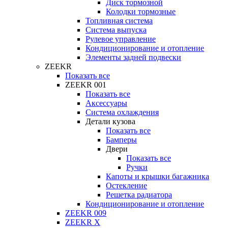
Диск тормозной
Колодки тормозные
Топливная система
Система выпуска
Рулевое управление
Кондиционирование и отопление
Элементы задней подвески
ZEEKR
Показать все
ZEEKR 001
Показать все
Аксессуары
Система охлаждения
Детали кузова
Показать все
Бамперы
Двери
Показать все
Ручки
Капоты и крышки багажника
Остекление
Решетка радиатора
Кондиционирование и отопление
ZEEKR 009
ZEEKR X