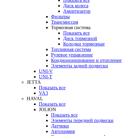
Показать все
Диск колеса
Амортизатор
Фильтры
Трансмиссия
Тормозная система
Показать все
Диск тормозной
Колодки тормозные
Топливная система
Рулевое управление
Кондиционирование и отопление
Элементы задней подвески
UNI-V
UNI-T
JETTA
Показать все
VA3
HAVAL
Показать все
JOLION
Показать все
Элементы передней подвески
Датчики
Автохимия