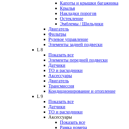
Капоты и крышки багажника
Крылья
Накладки порогов
Остекление
Эмблемы / Шильдики
Двигатель
Фильтры
Рулевое управление
Элементы задней подвески
L 8
Показать все
Элементы передней подвески
Датчики
ТО и расходники
Аксессуары
Двигатель
Трансмиссия
Кондиционирование и отопление
L 9
Показать все
Датчики
ТО и расходники
Аксессуары
Показать все
Рамка номера