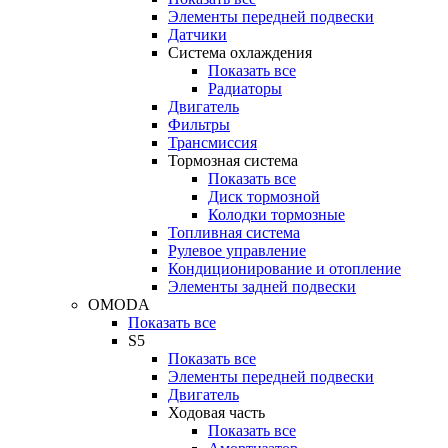
Элементы передней подвески
Датчики
Система охлаждения
Показать все
Радиаторы
Двигатель
Фильтры
Трансмиссия
Тормозная система
Показать все
Диск тормозной
Колодки тормозные
Топливная система
Рулевое управление
Кондиционирование и отопление
Элементы задней подвески
OMODA
Показать все
S5
Показать все
Элементы передней подвески
Двигатель
Ходовая часть
Показать все