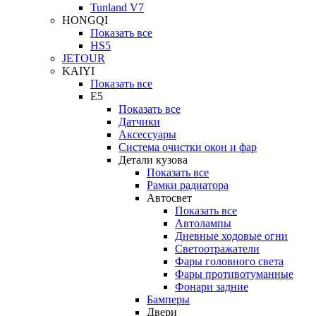
Tunland V7
HONGQI
Показать все
HS5
JETOUR
KAIYI
Показать все
E5
Показать все
Датчики
Аксессуары
Система очистки окон и фар
Детали кузова
Показать все
Рамки радиатора
Автосвет
Показать все
Автолампы
Дневные ходовые огни
Светоотражатели
Фары головного света
Фары противотуманные
Фонари задние
Бамперы
Двери