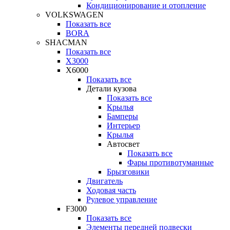
Кондиционирование и отопление
VOLKSWAGEN
Показать все
BORA
SHACMAN
Показать все
X3000
X6000
Показать все
Детали кузова
Показать все
Крылья
Бамперы
Интерьер
Крылья
Автосвет
Показать все
Фары противотуманные
Брызговики
Двигатель
Ходовая часть
Рулевое управление
F3000
Показать все
Элементы передней подвески