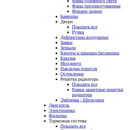
Фары головного света
Фары противотуманные
Фонари задние
Бамперы
Двери
Показать все
Ручки
Дефлекторы воздушные
Замки
Зеркала
Капоты и крышки багажника
Крылья
Молдинги
Накладки порогов
Остекление
Решетка радиатора
Показать все
Рамки защитные решетки
радиатора
Эмблемы / Шильдики
Двигатель
Электроника
Фильтры
Тормозная система
Показать все