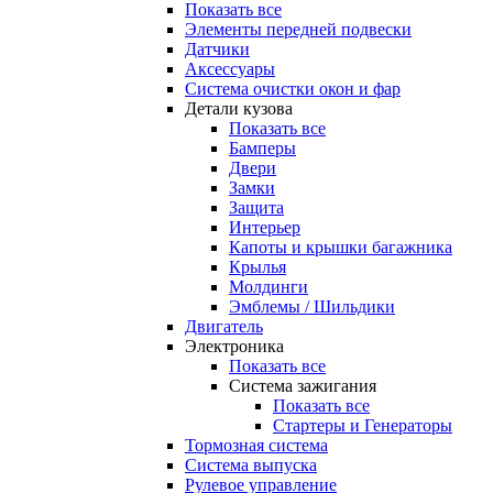
Показать все
Элементы передней подвески
Датчики
Аксессуары
Система очистки окон и фар
Детали кузова
Показать все
Бамперы
Двери
Замки
Защита
Интерьер
Капоты и крышки багажника
Крылья
Молдинги
Эмблемы / Шильдики
Двигатель
Электроника
Показать все
Система зажигания
Показать все
Стартеры и Генераторы
Тормозная система
Система выпуска
Рулевое управление