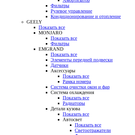
Амортизатор
Фильтры
Рулевое управление
Кондиционирование и отопление
GEELY
Показать все
MONJARO
Показать все
Фильтры
EMGRAND
Показать все
Элементы передней подвески
Датчики
Аксессуары
Показать все
Рамка номера
Система очистки окон и фар
Система охлаждения
Показать все
Радиаторы
Детали кузова
Показать все
Автосвет
Показать все
Светоотражатели