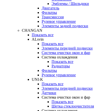
Эмблемы / Шильдики
Двигатель
Фильтры
Трансмиссия
Рулевое управление
Элементы задней подвески
CHANGAN
Показать все
ALsvin
Показать все
Элементы передней подвески
Система очистки окон и фар
Система охлаждения
Показать все
Радиаторы
Фильтры
Рулевое управление
UNI-K
Показать все
Элементы передней подвески
Датчики
Система очистки окон и фар
Показать все
Щетка стеклоочистителя
Система охлаждения