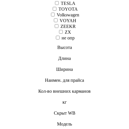
TESLA
TOYOTA
Volkswagen
VOYAH
ZEEKR
ZX
не опр
Высота
Длина
Ширина
Наимен. для прайса
Кол-во внешних карманов
кг
Скрыт WB
Модель