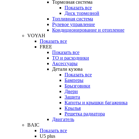
Тормозная система
Показать все
Диск тормозной
Топливная система
Рулевое управление
Кондиционирование и отопление
VOYAH
Показать все
FREE
Показать все
ТО и расходники
Аксессуары
Детали кузова
Показать все
Бамперы
Брызговики
Двери
Защита
Капоты и крышки багажника
Крылья
Решетка радиатора
Двигатель
BAIC
Показать все
U5 plus