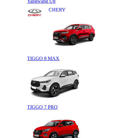
Yangwang U8
CHERY
TIGGO 8 MAX
TIGGO 7 PRO