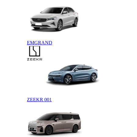
EMGRAND
ZEEKR
ZEEKR 001