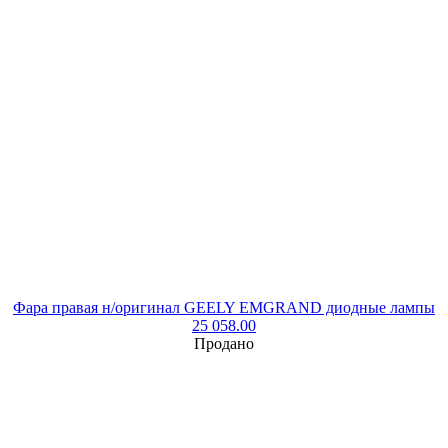
Фара правая н/оригинал GEELY EMGRAND диодные лампы
25 058.00
Продано