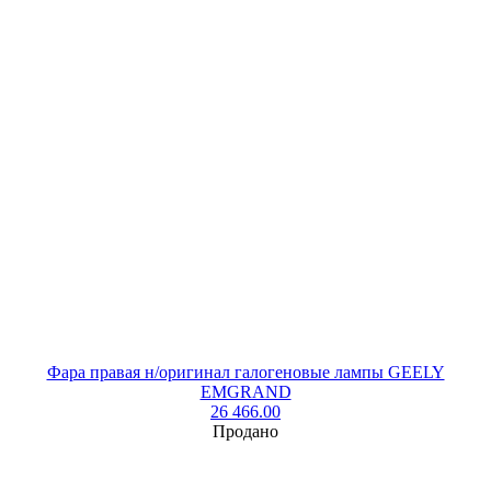
Фара правая н/оригинал галогеновые лампы GEELY
EMGRAND
26 466.00
Продано