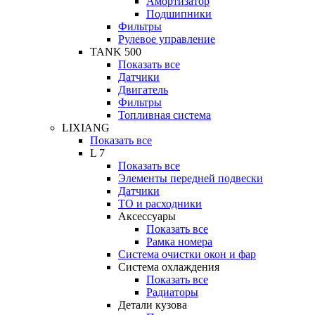
Амортизатор
Подшипники
Фильтры
Рулевое управление
TANK 500
Показать все
Датчики
Двигатель
Фильтры
Топливная система
LIXIANG
Показать все
L 7
Показать все
Элементы передней подвески
Датчики
ТО и расходники
Аксессуары
Показать все
Рамка номера
Система очистки окон и фар
Система охлаждения
Показать все
Радиаторы
Детали кузова