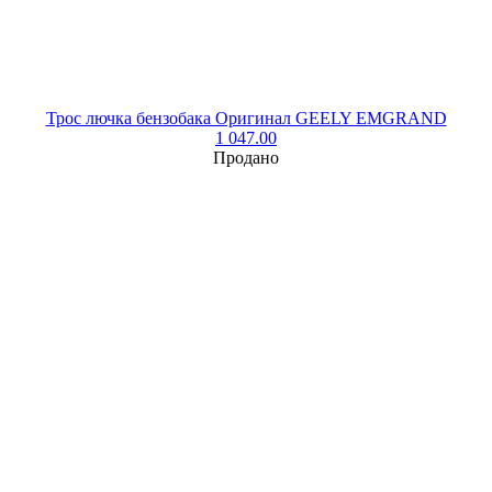
Трос лючка бензобака Оригинал GEELY EMGRAND
1 047.00
Продано