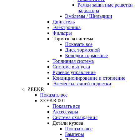
Рамки защитные решетки
радиатора
Эмблемы / Шильдики
Двигатель
Электроника
Фильтры
Тормозная система
Показать все
Диск тормозной
Колодки тормозные
Топливная система
Система выпуска
Рулевое управление
Кондиционирование и отопление
Элементы задней подвески
ZEEKR
Показать все
ZEEKR 001
Показать все
Аксессуары
Система охлаждения
Детали кузова
Показать все
Бамперы
Двери