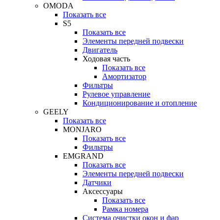
OMODA
Показать все
S5
Показать все
Элементы передней подвески
Двигатель
Ходовая часть
Показать все
Амортизатор
Фильтры
Рулевое управление
Кондиционирование и отопление
GEELY
Показать все
MONJARO
Показать все
Фильтры
EMGRAND
Показать все
Элементы передней подвески
Датчики
Аксессуары
Показать все
Рамка номера
Система очистки окон и фар