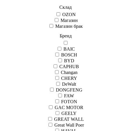
Склад
OZON
Магазин
Магазин брак
Бренд
BAIC
BOSCH
BYD
CAPHUB
Changan
CHERY
DeWalt
DONGFENG
FAW
FOTON
GAC MOTOR
GEELY
GREAT WALL
Great Wall Рoer
HAVAL