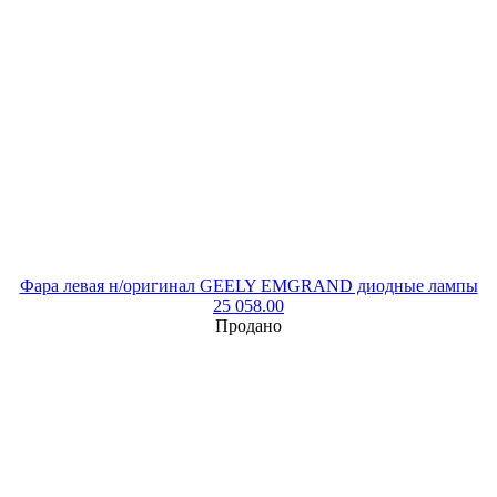
Фара левая н/оригинал GEELY EMGRAND диодные лампы
25 058.00
Продано