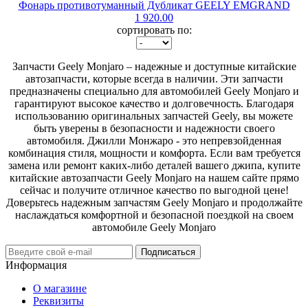
Фонарь противотуманный Дубликат GEELY EMGRAND
1 920.00
сортировать по:
Запчасти Geely Monjaro – надежные и доступные китайские
автозапчасти, которые всегда в наличии. Эти запчасти
предназначены специально для автомобилей Geely Monjaro и
гарантируют высокое качество и долговечность. Благодаря
использованию оригинальных запчастей Geely, вы можете
быть уверены в безопасности и надежности своего
автомобиля. Джилли Монжаро - это непревзойденная
комбинация стиля, мощности и комфорта. Если вам требуется
замена или ремонт каких-либо деталей вашего джипа, купите
китайские автозапчасти Geely Monjaro на нашем сайте прямо
сейчас и получите отличное качество по выгодной цене!
Доверьтесь надежным запчастям Geely Monjaro и продолжайте
наслаждаться комфортной и безопасной поездкой на своем
автомобиле Geely Monjaro
Подписаться
Информация
О магазине
Реквизиты