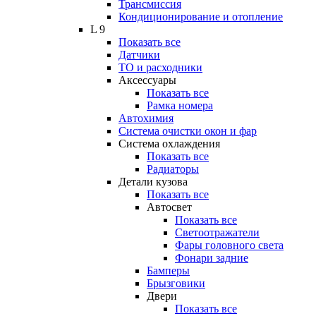
Трансмиссия
Кондиционирование и отопление
L 9
Показать все
Датчики
ТО и расходники
Аксессуары
Показать все
Рамка номера
Автохимия
Система очистки окон и фар
Система охлаждения
Показать все
Радиаторы
Детали кузова
Показать все
Автосвет
Показать все
Светоотражатели
Фары головного света
Фонари задние
Бамперы
Брызговики
Двери
Показать все