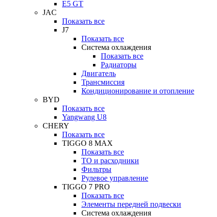
E5 GT
JAC
Показать все
J7
Показать все
Система охлаждения
Показать все
Радиаторы
Двигатель
Трансмиссия
Кондиционирование и отопление
BYD
Показать все
Yangwang U8
CHERY
Показать все
TIGGO 8 MAX
Показать все
ТО и расходники
Фильтры
Рулевое управление
TIGGO 7 PRO
Показать все
Элементы передней подвески
Система охлаждения