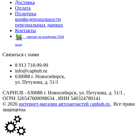
Доставка
Оплата
Политика
конфиденциальности
персональных данных
Контакты
работает на платформе CRM
склад
Связаться с нами
8 913 718-99-99
info@caphub.ru
630088 г. Новосибирск,
ул. Петухова, д. 51/1
CAPHUB - 630088 г. Новосибирск, ул. Петухова, д. 51/1 ,
ОГРН 326547600098634 , ИНН 540324780141
© 2026
интернет-магазин автозапчастей caphub.ru
. Все права
защищены.