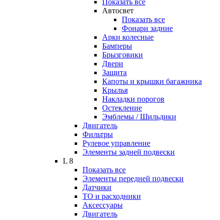
Показать все
Автосвет
Показать все
Фонари задние
Арки колесные
Бамперы
Брызговики
Двери
Защита
Капоты и крышки багажника
Крылья
Накладки порогов
Остекление
Эмблемы / Шильдики
Двигатель
Фильтры
Рулевое управление
Элементы задней подвески
L 8
Показать все
Элементы передней подвески
Датчики
ТО и расходники
Аксессуары
Двигатель