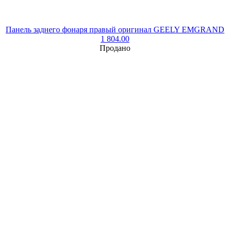
Панель заднего фонаря правый оригинал GEELY EMGRAND
1 804.00
Продано