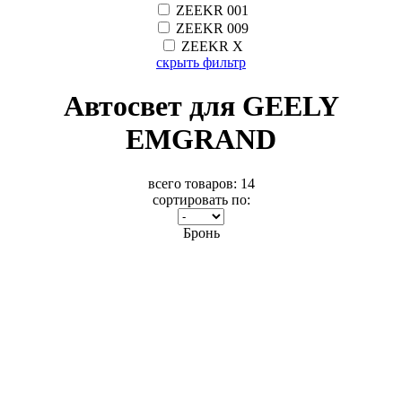
ZEEKR 001
ZEEKR 009
ZEEKR X
скрыть фильтр
Автосвет для GEELY
EMGRAND
всего товаров:
14
сортировать по:
Бронь