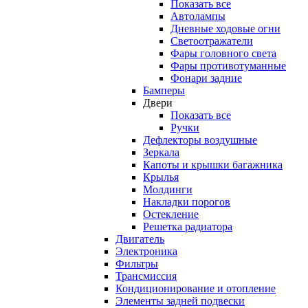
Показать все
Автолампы
Дневные ходовые огни
Светоотражатели
Фары головного света
Фары противотуманные
Фонари задние
Бамперы
Двери
Показать все
Ручки
Дефлекторы воздушные
Зеркала
Капоты и крышки багажника
Крылья
Молдинги
Накладки порогов
Остекление
Решетка радиатора
Двигатель
Электроника
Фильтры
Трансмиссия
Кондиционирование и отопление
Элементы задней подвески