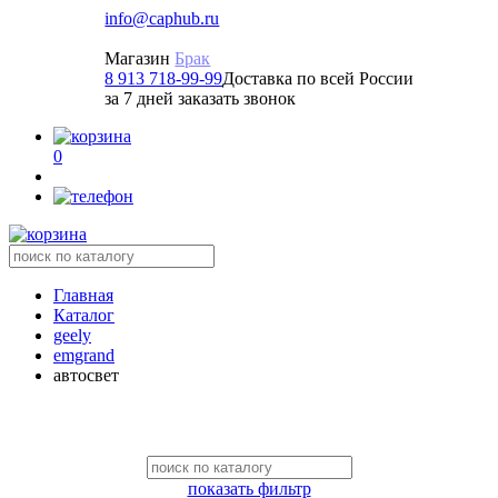
info@caphub.ru
Магазин
Брак
8 913 718-99-99
Доставка по всей России
за 7 дней заказать звонок
0
Главная
Каталог
geely
emgrand
автосвет
показать фильтр