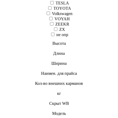
TESLA
TOYOTA
Volkswagen
VOYAH
ZEEKR
ZX
не опр
Высота
Длина
Ширина
Наимен. для прайса
Кол-во внешних карманов
кг
Скрыт WB
Модель