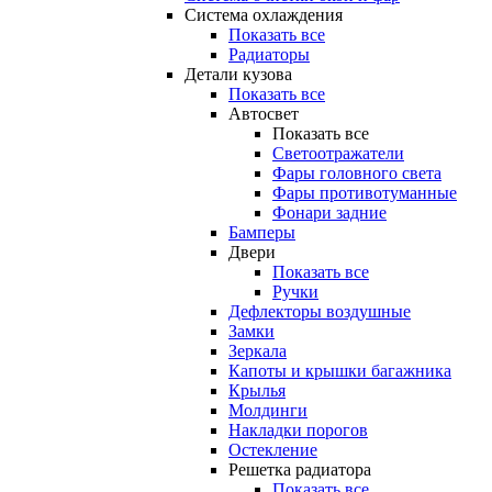
Система охлаждения
Показать все
Радиаторы
Детали кузова
Показать все
Автосвет
Показать все
Светоотражатели
Фары головного света
Фары противотуманные
Фонари задние
Бамперы
Двери
Показать все
Ручки
Дефлекторы воздушные
Замки
Зеркала
Капоты и крышки багажника
Крылья
Молдинги
Накладки порогов
Остекление
Решетка радиатора
Показать все