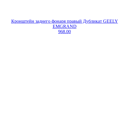
Кронштейн заднего фонаря правый Дубликат GEELY
EMGRAND
968.00