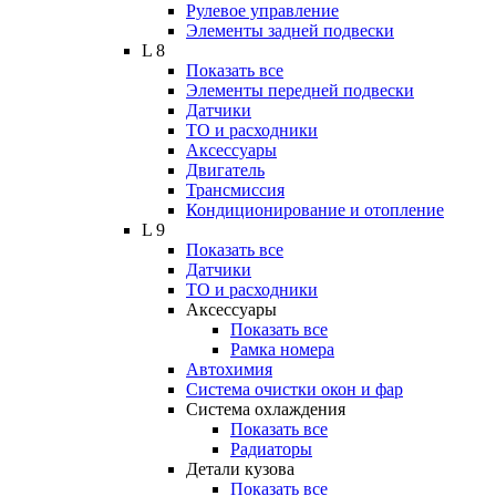
Рулевое управление
Элементы задней подвески
L 8
Показать все
Элементы передней подвески
Датчики
ТО и расходники
Аксессуары
Двигатель
Трансмиссия
Кондиционирование и отопление
L 9
Показать все
Датчики
ТО и расходники
Аксессуары
Показать все
Рамка номера
Автохимия
Система очистки окон и фар
Система охлаждения
Показать все
Радиаторы
Детали кузова
Показать все