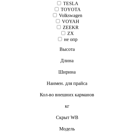
TESLA
TOYOTA
Volkswagen
VOYAH
ZEEKR
ZX
не опр
Высота
Длина
Ширина
Наимен. для прайса
Кол-во внешних карманов
кг
Скрыт WB
Модель