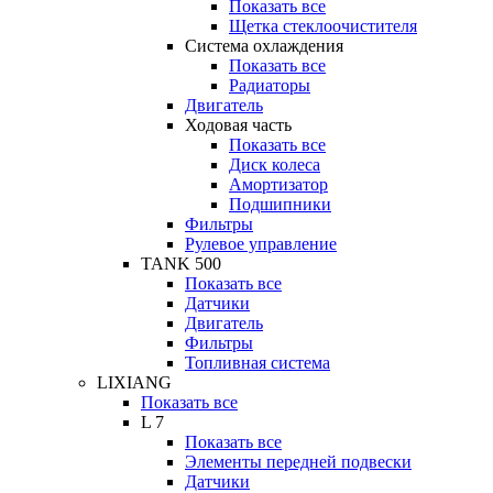
Показать все
Щетка стеклоочистителя
Система охлаждения
Показать все
Радиаторы
Двигатель
Ходовая часть
Показать все
Диск колеса
Амортизатор
Подшипники
Фильтры
Рулевое управление
TANK 500
Показать все
Датчики
Двигатель
Фильтры
Топливная система
LIXIANG
Показать все
L 7
Показать все
Элементы передней подвески
Датчики