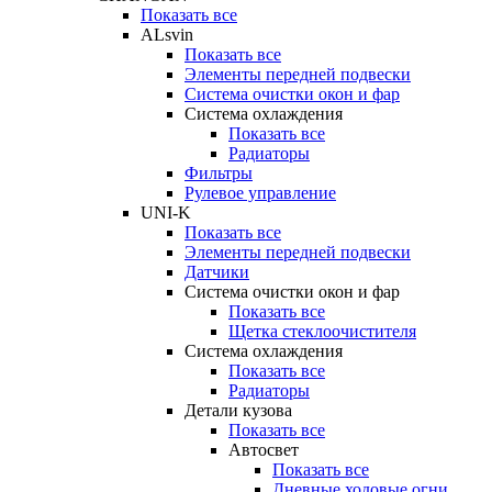
Показать все
ALsvin
Показать все
Элементы передней подвески
Система очистки окон и фар
Система охлаждения
Показать все
Радиаторы
Фильтры
Рулевое управление
UNI-K
Показать все
Элементы передней подвески
Датчики
Система очистки окон и фар
Показать все
Щетка стеклоочистителя
Система охлаждения
Показать все
Радиаторы
Детали кузова
Показать все
Автосвет
Показать все
Дневные ходовые огни