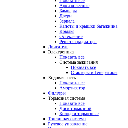
Показать все
Арки колесные
Бамперы
Двери
Зеркала
Капоты и крышки багажника
Крылья
Остекление
Решетка радиатора
Двигатель
Электроника
Показать все
Система зажигания
Показать все
Стартеры и Генераторы
Ходовая часть
Показать все
Амортизатор
Фильтры
Тормозная система
Показать все
Диск тормозной
Колодки тормозные
Топливная система
Рулевое управление