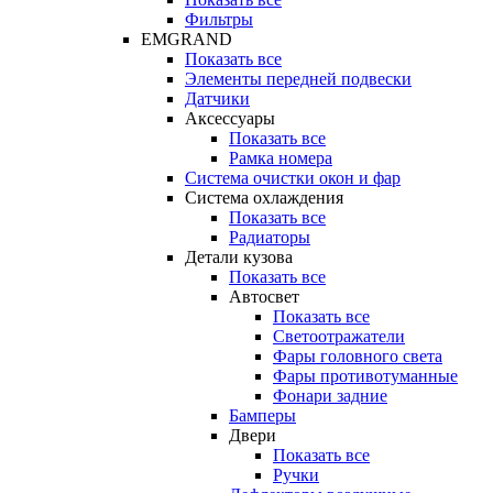
Фильтры
EMGRAND
Показать все
Элементы передней подвески
Датчики
Аксессуары
Показать все
Рамка номера
Система очистки окон и фар
Система охлаждения
Показать все
Радиаторы
Детали кузова
Показать все
Автосвет
Показать все
Светоотражатели
Фары головного света
Фары противотуманные
Фонари задние
Бамперы
Двери
Показать все
Ручки