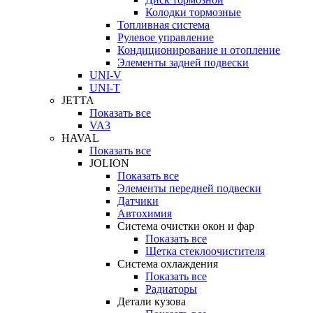
Колодки тормозные
Топливная система
Рулевое управление
Кондиционирование и отопление
Элементы задней подвески
UNI-V
UNI-T
JETTA
Показать все
VA3
HAVAL
Показать все
JOLION
Показать все
Элементы передней подвески
Датчики
Автохимия
Система очистки окон и фар
Показать все
Щетка стеклоочистителя
Система охлаждения
Показать все
Радиаторы
Детали кузова