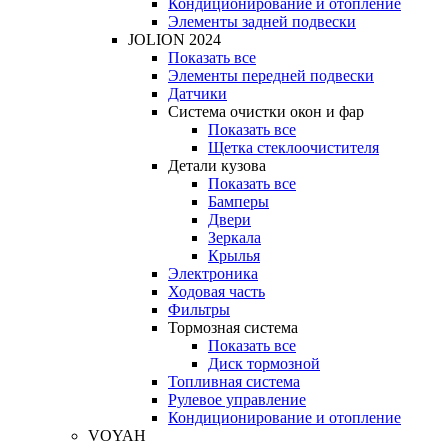
Кондиционирование и отопление
Элементы задней подвески
JOLION 2024
Показать все
Элементы передней подвески
Датчики
Система очистки окон и фар
Показать все
Щетка стеклоочистителя
Детали кузова
Показать все
Бамперы
Двери
Зеркала
Крылья
Электроника
Ходовая часть
Фильтры
Тормозная система
Показать все
Диск тормозной
Топливная система
Рулевое управление
Кондиционирование и отопление
VOYAH