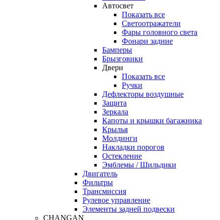
Автосвет
Показать все
Светоотражатели
Фары головного света
Фонари задние
Бамперы
Брызговики
Двери
Показать все
Ручки
Дефлекторы воздушные
Защита
Зеркала
Капоты и крышки багажника
Крылья
Молдинги
Накладки порогов
Остекление
Эмблемы / Шильдики
Двигатель
Фильтры
Трансмиссия
Рулевое управление
Элементы задней подвески
CHANGAN