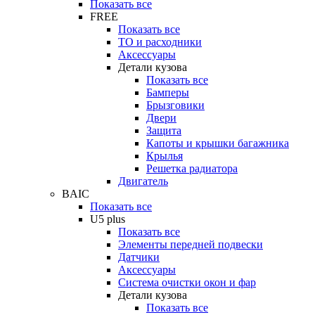
Показать все
FREE
Показать все
ТО и расходники
Аксессуары
Детали кузова
Показать все
Бамперы
Брызговики
Двери
Защита
Капоты и крышки багажника
Крылья
Решетка радиатора
Двигатель
BAIC
Показать все
U5 plus
Показать все
Элементы передней подвески
Датчики
Аксессуары
Система очистки окон и фар
Детали кузова
Показать все