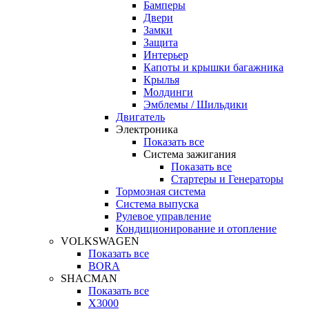
Бамперы
Двери
Замки
Защита
Интерьер
Капоты и крышки багажника
Крылья
Молдинги
Эмблемы / Шильдики
Двигатель
Электроника
Показать все
Система зажигания
Показать все
Стартеры и Генераторы
Тормозная система
Система выпуска
Рулевое управление
Кондиционирование и отопление
VOLKSWAGEN
Показать все
BORA
SHACMAN
Показать все
X3000