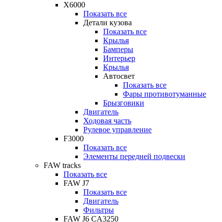
X6000
Показать все
Детали кузова
Показать все
Крылья
Бамперы
Интерьер
Крылья
Автосвет
Показать все
Фары противотуманные
Брызговики
Двигатель
Ходовая часть
Рулевое управление
F3000
Показать все
Элементы передней подвески
FAW tracks
Показать все
FAW J7
Показать все
Двигатель
Фильтры
FAW J6 CA3250