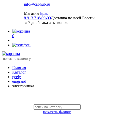
info@caphub.ru
Магазин
Брак
8 913 718-99-99
Доставка по всей России
за 7 дней заказать звонок
0
Главная
Каталог
geely
emgrand
электроника
показать фильтр