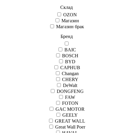
Склад
OZON
Магазин
Магазин брак
Бренд
BAIC
BOSCH
BYD
CAPHUB
Changan
CHERY
DeWalt
DONGFENG
FAW
FOTON
GAC MOTOR
GEELY
GREAT WALL
Great Wall Рoer
HAVAL