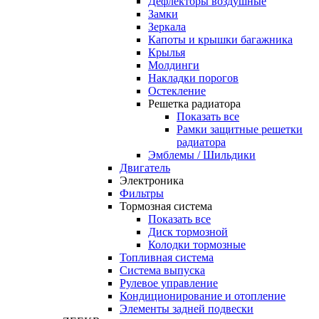
Дефлекторы воздушные
Замки
Зеркала
Капоты и крышки багажника
Крылья
Молдинги
Накладки порогов
Остекление
Решетка радиатора
Показать все
Рамки защитные решетки
радиатора
Эмблемы / Шильдики
Двигатель
Электроника
Фильтры
Тормозная система
Показать все
Диск тормозной
Колодки тормозные
Топливная система
Система выпуска
Рулевое управление
Кондиционирование и отопление
Элементы задней подвески