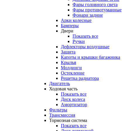
Фары головного света
Фары противотуманные
Фонари задние
Арки колесные
Бамперы
Двери
Показать все
Ручки
Дефлекторы воздушные
Защита
Капоты и крышки багажника
Крылья
Молдинги
Остекление
Решетка радиатора
Двигатель
Ходовая часть
Показать все
Диск колеса
Амортизатор
Фильтры
Трансмиссия
Тормозная система
Показать все
Диск тормозной