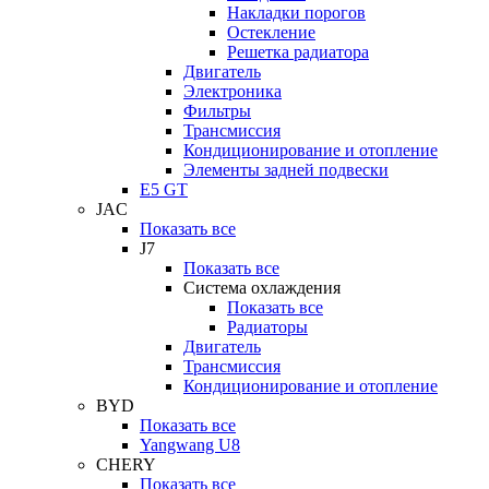
Накладки порогов
Остекление
Решетка радиатора
Двигатель
Электроника
Фильтры
Трансмиссия
Кондиционирование и отопление
Элементы задней подвески
E5 GT
JAC
Показать все
J7
Показать все
Система охлаждения
Показать все
Радиаторы
Двигатель
Трансмиссия
Кондиционирование и отопление
BYD
Показать все
Yangwang U8
CHERY
Показать все