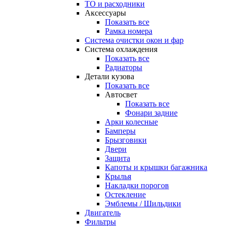
ТО и расходники
Аксессуары
Показать все
Рамка номера
Система очистки окон и фар
Система охлаждения
Показать все
Радиаторы
Детали кузова
Показать все
Автосвет
Показать все
Фонари задние
Арки колесные
Бамперы
Брызговики
Двери
Защита
Капоты и крышки багажника
Крылья
Накладки порогов
Остекление
Эмблемы / Шильдики
Двигатель
Фильтры