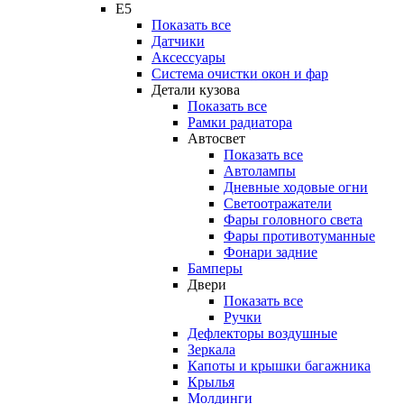
E5
Показать все
Датчики
Аксессуары
Система очистки окон и фар
Детали кузова
Показать все
Рамки радиатора
Автосвет
Показать все
Автолампы
Дневные ходовые огни
Светоотражатели
Фары головного света
Фары противотуманные
Фонари задние
Бамперы
Двери
Показать все
Ручки
Дефлекторы воздушные
Зеркала
Капоты и крышки багажника
Крылья
Молдинги