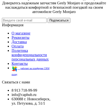
Доверьтесь надежным запчастям Geely Monjaro и продолжайте
наслаждаться комфортной и безопасной поездкой на своем
автомобиле Geely Monjaro
Подписаться
Информация
О магазине
Реквизиты
Доставка
Оплата
Политика
конфиденциальности
персональных данных
Контакты
работает на платформе CRM
склад
Связаться с нами
8 913 718-99-99
info@caphub.ru
630088 г. Новосибирск,
ул. Петухова, д. 51/1