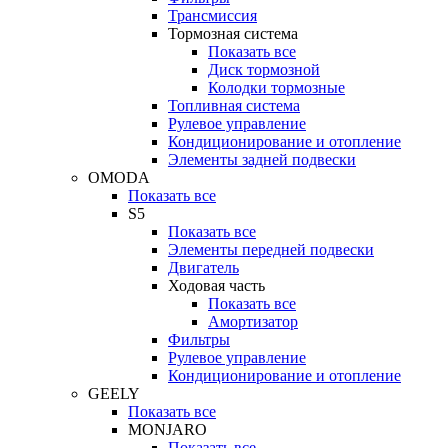
Трансмиссия
Тормозная система
Показать все
Диск тормозной
Колодки тормозные
Топливная система
Рулевое управление
Кондиционирование и отопление
Элементы задней подвески
OMODA
Показать все
S5
Показать все
Элементы передней подвески
Двигатель
Ходовая часть
Показать все
Амортизатор
Фильтры
Рулевое управление
Кондиционирование и отопление
GEELY
Показать все
MONJARO
Показать все