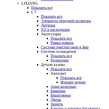
LIXIANG
Показать все
L 7
Показать все
Элементы передней подвески
Датчики
ТО и расходники
Аксессуары
Показать все
Рамка номера
Система очистки окон и фар
Система охлаждения
Показать все
Радиаторы
Детали кузова
Показать все
Автосвет
Показать все
Фонари задние
Арки колесные
Бамперы
Брызговики
Двери
Защита
Капоты и крышки багажника