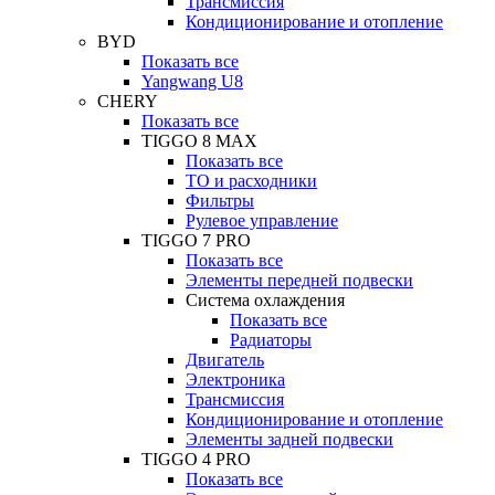
Трансмиссия
Кондиционирование и отопление
BYD
Показать все
Yangwang U8
CHERY
Показать все
TIGGO 8 MAX
Показать все
ТО и расходники
Фильтры
Рулевое управление
TIGGO 7 PRO
Показать все
Элементы передней подвески
Система охлаждения
Показать все
Радиаторы
Двигатель
Электроника
Трансмиссия
Кондиционирование и отопление
Элементы задней подвески
TIGGO 4 PRO
Показать все