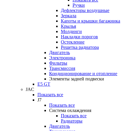
Ручки
Дефлекторы воздушные
Зеркала
Капоты и крышки багажника
Крылья
Молдинги
Накладки порогов
Остекление
Решетка радиатора
Двигатель
Электроника
Фильтры
Трансмиссия
Кондиционирование и отопление
Элементы задней подвески
E5 GT
JAC
Показать все
J7
Показать все
Система охлаждения
Показать все
Радиаторы
Двигатель