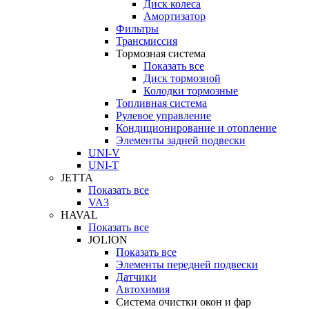
Диск колеса
Амортизатор
Фильтры
Трансмиссия
Тормозная система
Показать все
Диск тормозной
Колодки тормозные
Топливная система
Рулевое управление
Кондиционирование и отопление
Элементы задней подвески
UNI-V
UNI-T
JETTA
Показать все
VA3
HAVAL
Показать все
JOLION
Показать все
Элементы передней подвески
Датчики
Автохимия
Система очистки окон и фар