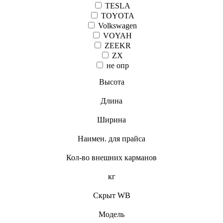
TESLA
TOYOTA
Volkswagen
VOYAH
ZEEKR
ZX
не опр
Высота
Длина
Ширина
Наимен. для прайса
Кол-во внешних карманов
кг
Скрыт WB
Модель