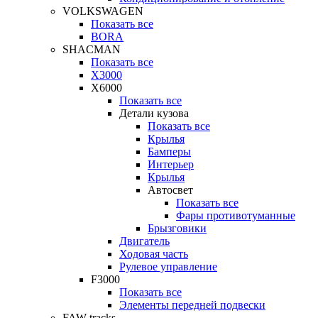
VOLKSWAGEN
Показать все
BORA
SHACMAN
Показать все
X3000
X6000
Показать все
Детали кузова
Показать все
Крылья
Бамперы
Интерьер
Крылья
Автосвет
Показать все
Фары противотуманные
Брызговики
Двигатель
Ходовая часть
Рулевое управление
F3000
Показать все
Элементы передней подвески
FAW tracks