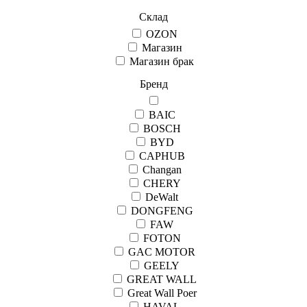
Склад
OZON
Магазин
Магазин брак
Бренд
BAIC
BOSCH
BYD
CAPHUB
Changan
CHERY
DeWalt
DONGFENG
FAW
FOTON
GAC MOTOR
GEELY
GREAT WALL
Great Wall Рoer
HAVAL