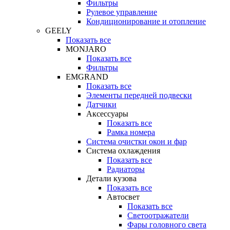
Фильтры
Рулевое управление
Кондиционирование и отопление
GEELY
Показать все
MONJARO
Показать все
Фильтры
EMGRAND
Показать все
Элементы передней подвески
Датчики
Аксессуары
Показать все
Рамка номера
Система очистки окон и фар
Система охлаждения
Показать все
Радиаторы
Детали кузова
Показать все
Автосвет
Показать все
Светоотражатели
Фары головного света