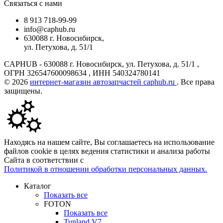
Связаться с нами
8 913 718-99-99
info@caphub.ru
630088 г. Новосибирск,
ул. Петухова, д. 51/1
CAPHUB - 630088 г. Новосибирск, ул. Петухова, д. 51/1 ,
ОГРН 326547600098634 , ИНН 540324780141
© 2026
интернет-магазин автозапчастей caphub.ru
. Все права
защищены.
Находясь на нашем сайте, Вы соглашаетесь на использование
файлов cookie в целях ведения статистики и анализа работы
Сайта в соответствии с
Политикой в отношении обработки персональных данных.
Каталог
Показать все
FOTON
Показать все
Tunland V7