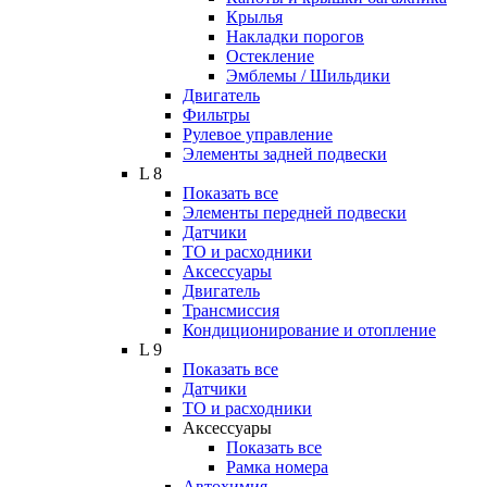
Крылья
Накладки порогов
Остекление
Эмблемы / Шильдики
Двигатель
Фильтры
Рулевое управление
Элементы задней подвески
L 8
Показать все
Элементы передней подвески
Датчики
ТО и расходники
Аксессуары
Двигатель
Трансмиссия
Кондиционирование и отопление
L 9
Показать все
Датчики
ТО и расходники
Аксессуары
Показать все
Рамка номера
Автохимия