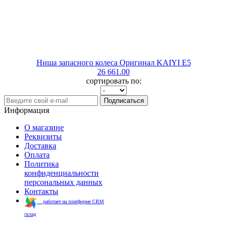
Ниша запасного колеса Оригинал KAIYI E5
26 661.00
сортировать по:
Подписаться
Информация
О магазине
Реквизиты
Доставка
Оплата
Политика
конфиденциальности
персональных данных
Контакты
работает на платформе CRM
склад