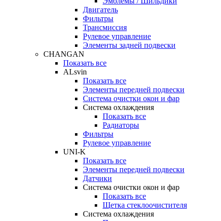
Эмблемы / Шильдики
Двигатель
Фильтры
Трансмиссия
Рулевое управление
Элементы задней подвески
CHANGAN
Показать все
ALsvin
Показать все
Элементы передней подвески
Система очистки окон и фар
Система охлаждения
Показать все
Радиаторы
Фильтры
Рулевое управление
UNI-K
Показать все
Элементы передней подвески
Датчики
Система очистки окон и фар
Показать все
Щетка стеклоочистителя
Система охлаждения