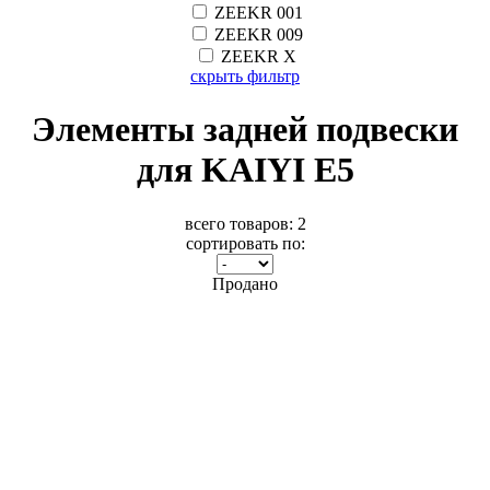
ZEEKR 001
ZEEKR 009
ZEEKR X
скрыть фильтр
Элементы задней подвески
для KAIYI E5
всего товаров:
2
сортировать по:
Продано