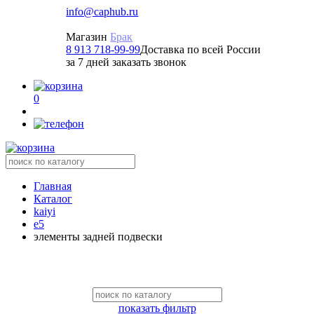
info@caphub.ru
Магазин
Брак
8 913 718-99-99
Доставка по всей России
за 7 дней заказать звонок
0
Главная
Каталог
kaiyi
e5
элементы задней подвески
показать фильтр