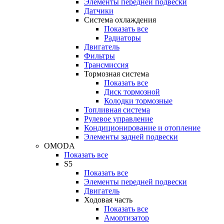
Элементы передней подвески
Датчики
Система охлаждения
Показать все
Радиаторы
Двигатель
Фильтры
Трансмиссия
Тормозная система
Показать все
Диск тормозной
Колодки тормозные
Топливная система
Рулевое управление
Кондиционирование и отопление
Элементы задней подвески
OMODA
Показать все
S5
Показать все
Элементы передней подвески
Двигатель
Ходовая часть
Показать все
Амортизатор