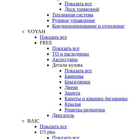
Показать все
Диск тормозной
Топливная система
Рулевое управление
Кондиционирование и отопление
VOYAH
Показать все
FREE
Показать все
ТО и расходники
Аксессуары
Детали кузова
Показать все
Бамперы
Брызговики
Двери
Защита
Капоты и крышки багажника
Крылья
Решетка радиатора
Двигатель
BAIC
Показать все
U5 plus
Показать все