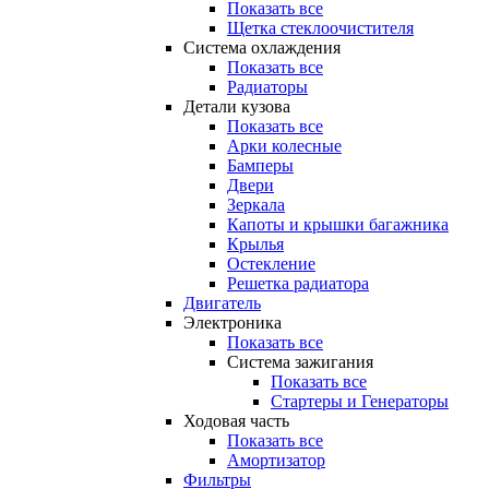
Показать все
Щетка стеклоочистителя
Система охлаждения
Показать все
Радиаторы
Детали кузова
Показать все
Арки колесные
Бамперы
Двери
Зеркала
Капоты и крышки багажника
Крылья
Остекление
Решетка радиатора
Двигатель
Электроника
Показать все
Система зажигания
Показать все
Стартеры и Генераторы
Ходовая часть
Показать все
Амортизатор
Фильтры