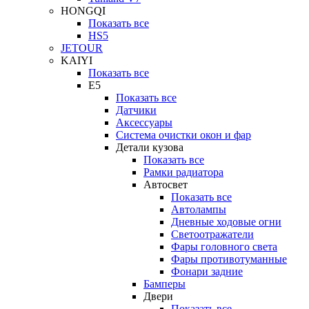
HONGQI
Показать все
HS5
JETOUR
KAIYI
Показать все
E5
Показать все
Датчики
Аксессуары
Система очистки окон и фар
Детали кузова
Показать все
Рамки радиатора
Автосвет
Показать все
Автолампы
Дневные ходовые огни
Светоотражатели
Фары головного света
Фары противотуманные
Фонари задние
Бамперы
Двери
Показать все