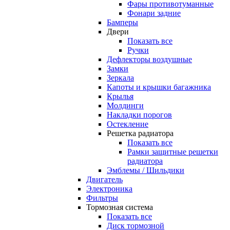
Фары противотуманные
Фонари задние
Бамперы
Двери
Показать все
Ручки
Дефлекторы воздушные
Замки
Зеркала
Капоты и крышки багажника
Крылья
Молдинги
Накладки порогов
Остекление
Решетка радиатора
Показать все
Рамки защитные решетки
радиатора
Эмблемы / Шильдики
Двигатель
Электроника
Фильтры
Тормозная система
Показать все
Диск тормозной