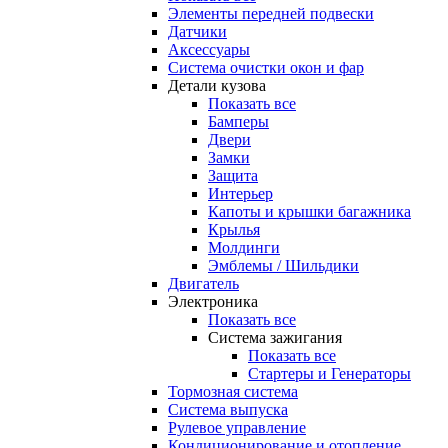
Элементы передней подвески
Датчики
Аксессуары
Система очистки окон и фар
Детали кузова
Показать все
Бамперы
Двери
Замки
Защита
Интерьер
Капоты и крышки багажника
Крылья
Молдинги
Эмблемы / Шильдики
Двигатель
Электроника
Показать все
Система зажигания
Показать все
Стартеры и Генераторы
Тормозная система
Система выпуска
Рулевое управление
Кондиционирование и отопление