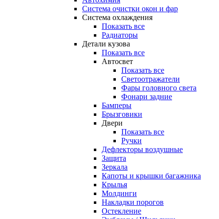
Система очистки окон и фар
Система охлаждения
Показать все
Радиаторы
Детали кузова
Показать все
Автосвет
Показать все
Светоотражатели
Фары головного света
Фонари задние
Бамперы
Брызговики
Двери
Показать все
Ручки
Дефлекторы воздушные
Защита
Зеркала
Капоты и крышки багажника
Крылья
Молдинги
Накладки порогов
Остекление