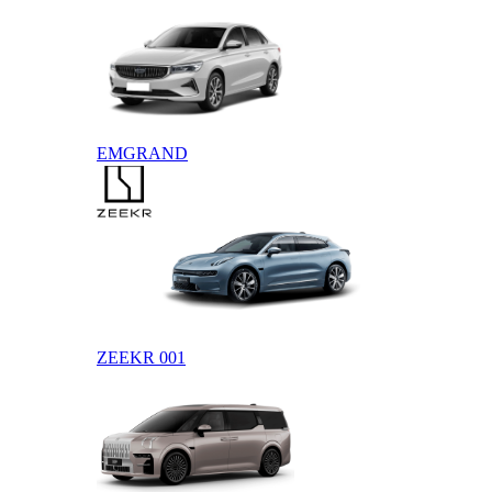
EMGRAND
ZEEKR
ZEEKR 001