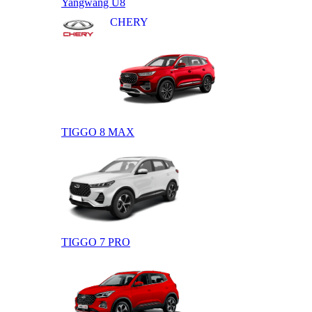
Yangwang U8
CHERY
TIGGO 8 MAX
TIGGO 7 PRO