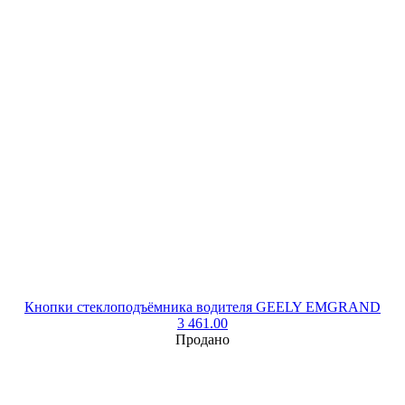
Кнопки стеклоподъёмника водителя GEELY EMGRAND
3 461.00
Продано