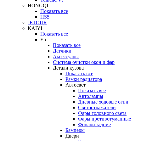
HONGQI
Показать все
HS5
JETOUR
KAIYI
Показать все
E5
Показать все
Датчики
Аксессуары
Система очистки окон и фар
Детали кузова
Показать все
Рамки радиатора
Автосвет
Показать все
Автолампы
Дневные ходовые огни
Светоотражатели
Фары головного света
Фары противотуманные
Фонари задние
Бамперы
Двери