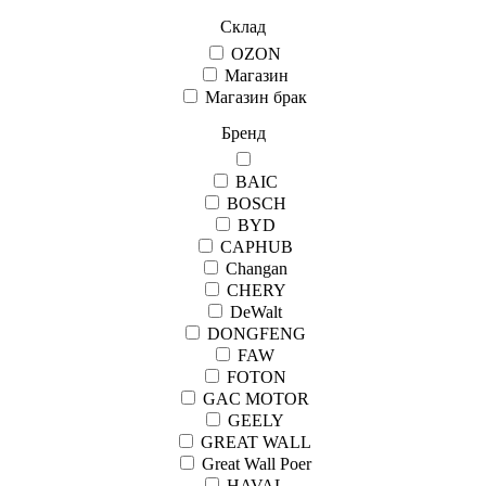
Склад
OZON
Магазин
Магазин брак
Бренд
BAIC
BOSCH
BYD
CAPHUB
Changan
CHERY
DeWalt
DONGFENG
FAW
FOTON
GAC MOTOR
GEELY
GREAT WALL
Great Wall Рoer
HAVAL