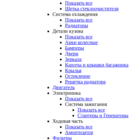
Показать все
Щетка стеклоочистителя
Система охлаждения
Показать все
Радиаторы
Детали кузова
Показать все
Арки колесные
Бамперы
Двери
Зеркала
Капоты и крышки багажника
Крылья
Остекление
Решетка радиатора
Двигатель
Электроника
Показать все
Система зажигания
Показать все
Стартеры и Генераторы
Ходовая часть
Показать все
Амортизатор
Фильтры