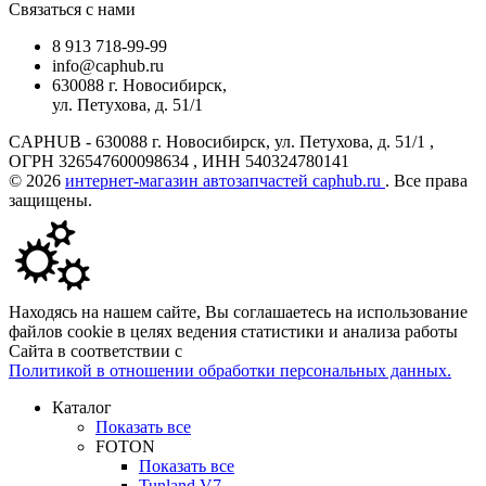
Связаться с нами
8 913 718-99-99
info@caphub.ru
630088 г. Новосибирск,
ул. Петухова, д. 51/1
CAPHUB - 630088 г. Новосибирск, ул. Петухова, д. 51/1 ,
ОГРН 326547600098634 , ИНН 540324780141
© 2026
интернет-магазин автозапчастей caphub.ru
. Все права
защищены.
Находясь на нашем сайте, Вы соглашаетесь на использование
файлов cookie в целях ведения статистики и анализа работы
Сайта в соответствии с
Политикой в отношении обработки персональных данных.
Каталог
Показать все
FOTON
Показать все
Tunland V7