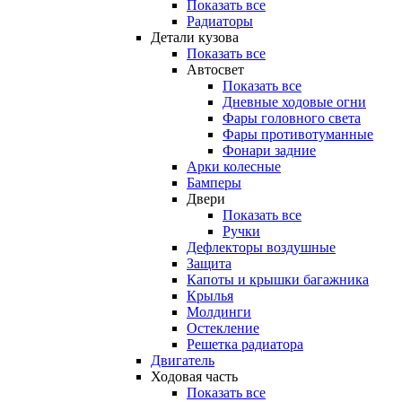
Показать все
Радиаторы
Детали кузова
Показать все
Автосвет
Показать все
Дневные ходовые огни
Фары головного света
Фары противотуманные
Фонари задние
Арки колесные
Бамперы
Двери
Показать все
Ручки
Дефлекторы воздушные
Защита
Капоты и крышки багажника
Крылья
Молдинги
Остекление
Решетка радиатора
Двигатель
Ходовая часть
Показать все