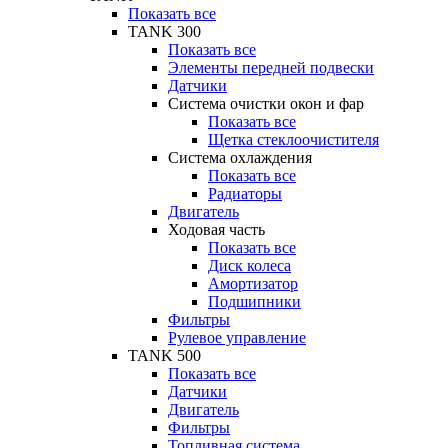
Показать все
TANK 300
Показать все
Элементы передней подвески
Датчики
Система очистки окон и фар
Показать все
Щетка стеклоочистителя
Система охлаждения
Показать все
Радиаторы
Двигатель
Ходовая часть
Показать все
Диск колеса
Амортизатор
Подшипники
Фильтры
Рулевое управление
TANK 500
Показать все
Датчики
Двигатель
Фильтры
Топливная система