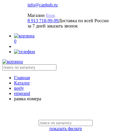
info@caphub.ru
Магазин
Брак
8 913 718-99-99
Доставка по всей России
за 7 дней заказать звонок
0
Главная
Каталог
geely
emgrand
рамка номера
показать фильтр