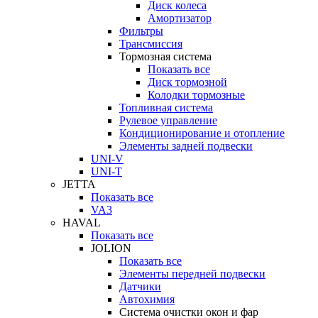
Диск колеса
Амортизатор
Фильтры
Трансмиссия
Тормозная система
Показать все
Диск тормозной
Колодки тормозные
Топливная система
Рулевое управление
Кондиционирование и отопление
Элементы задней подвески
UNI-V
UNI-T
JETTA
Показать все
VA3
HAVAL
Показать все
JOLION
Показать все
Элементы передней подвески
Датчики
Автохимия
Система очистки окон и фар