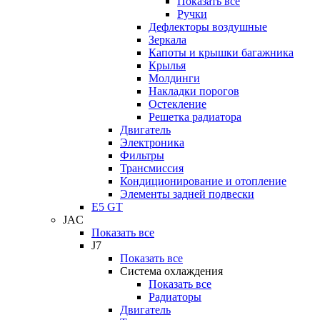
Показать все
Ручки
Дефлекторы воздушные
Зеркала
Капоты и крышки багажника
Крылья
Молдинги
Накладки порогов
Остекление
Решетка радиатора
Двигатель
Электроника
Фильтры
Трансмиссия
Кондиционирование и отопление
Элементы задней подвески
E5 GT
JAC
Показать все
J7
Показать все
Система охлаждения
Показать все
Радиаторы
Двигатель