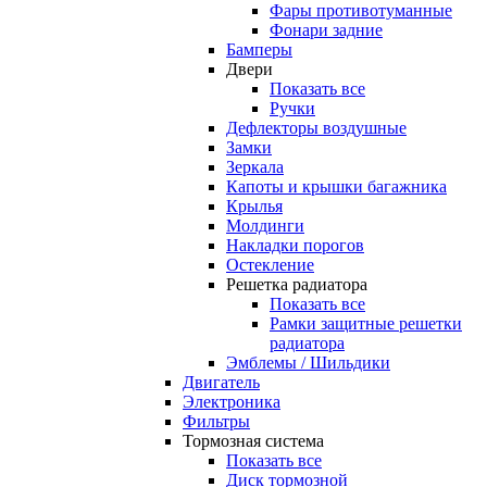
Фары противотуманные
Фонари задние
Бамперы
Двери
Показать все
Ручки
Дефлекторы воздушные
Замки
Зеркала
Капоты и крышки багажника
Крылья
Молдинги
Накладки порогов
Остекление
Решетка радиатора
Показать все
Рамки защитные решетки
радиатора
Эмблемы / Шильдики
Двигатель
Электроника
Фильтры
Тормозная система
Показать все
Диск тормозной