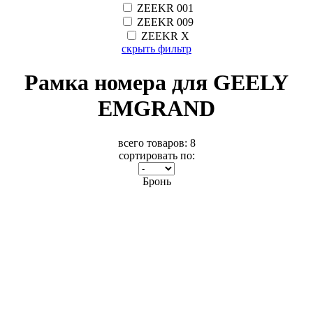
ZEEKR 001
ZEEKR 009
ZEEKR X
скрыть фильтр
Рамка номера для GEELY
EMGRAND
всего товаров:
8
сортировать по:
Бронь