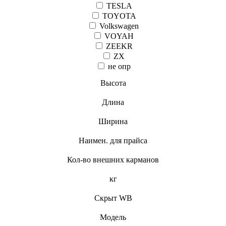
TESLA
TOYOTA
Volkswagen
VOYAH
ZEEKR
ZX
не опр
Высота
Длина
Ширина
Наимен. для прайса
Кол-во внешних карманов
кг
Скрыт WB
Модель