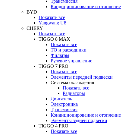
Трансмиссия
Кондиционирование и отопление
BYD
Показать все
Yangwang U8
CHERY
Показать все
TIGGO 8 MAX
Показать все
ТО и расходники
Фильтры
Рулевое управление
TIGGO 7 PRO
Показать все
Элементы передней подвески
Система охлаждения
Показать все
Радиаторы
Двигатель
Электроника
Трансмиссия
Кондиционирование и отопление
Элементы задней подвески
TIGGO 4 PRO
Показать все