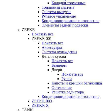
Колодки тормозные
Топливная система
Система выпуска
Рулевое управление
Кондиционирование и отопление
Элементы задней подвески
ZEEKR
Показать все
ZEEKR 001
Показать все
Аксессуары
Система охлаждения
Детали кузова
Показать все
Бамперы
Двери
Показать все
Ручки
Капоты и крышки багажника
Остекление
Решетка радиатора
Кондиционирование и отопление
ZEEKR 009
ZEEKR X
TANK