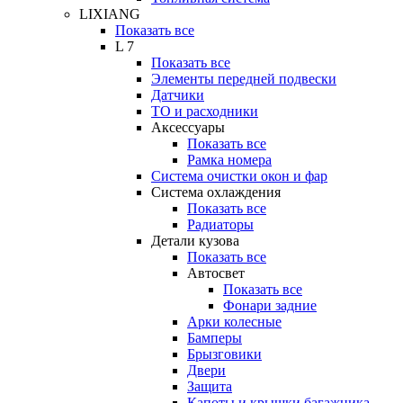
LIXIANG
Показать все
L 7
Показать все
Элементы передней подвески
Датчики
ТО и расходники
Аксессуары
Показать все
Рамка номера
Система очистки окон и фар
Система охлаждения
Показать все
Радиаторы
Детали кузова
Показать все
Автосвет
Показать все
Фонари задние
Арки колесные
Бамперы
Брызговики
Двери
Защита
Капоты и крышки багажника