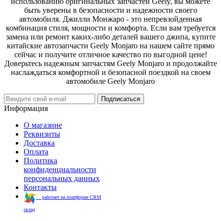
использованию оригинальных запчастей Geely, вы можете
быть уверены в безопасности и надежности своего
автомобиля. Джилли Монжаро - это непревзойденная
комбинация стиля, мощности и комфорта. Если вам требуется
замена или ремонт каких-либо деталей вашего джипа, купите
китайские автозапчасти Geely Monjaro на нашем сайте прямо
сейчас и получите отличное качество по выгодной цене!
Доверьтесь надежным запчастям Geely Monjaro и продолжайте
наслаждаться комфортной и безопасной поездкой на своем
автомобиле Geely Monjaro
Подписаться
Информация
О магазине
Реквизиты
Доставка
Оплата
Политика
конфиденциальности
персональных данных
Контакты
работает на платформе CRM
склад