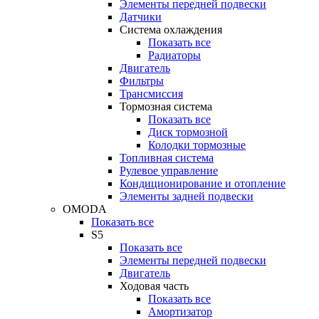
Элементы передней подвески
Датчики
Система охлаждения
Показать все
Радиаторы
Двигатель
Фильтры
Трансмиссия
Тормозная система
Показать все
Диск тормозной
Колодки тормозные
Топливная система
Рулевое управление
Кондиционирование и отопление
Элементы задней подвески
OMODA
Показать все
S5
Показать все
Элементы передней подвески
Двигатель
Ходовая часть
Показать все
Амортизатор