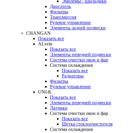
Эмблемы / Шильдики
Двигатель
Фильтры
Трансмиссия
Рулевое управление
Элементы задней подвески
CHANGAN
Показать все
ALsvin
Показать все
Элементы передней подвески
Система очистки окон и фар
Система охлаждения
Показать все
Радиаторы
Фильтры
Рулевое управление
UNI-K
Показать все
Элементы передней подвески
Датчики
Система очистки окон и фар
Показать все
Щетка стеклоочистителя
Система охлаждения