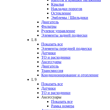
Крылья
Накладки порогов
Остекление
Эмблемы / Шильдики
Двигатель
Фильтры
Рулевое управление
Элементы задней подвески
L 8
Показать все
Элементы передней подвески
Датчики
ТО и расходники
Аксессуары
Двигатель
Трансмиссия
Кондиционирование и отопление
L 9
Показать все
Датчики
ТО и расходники
Аксессуары
Показать все
Рамка номера