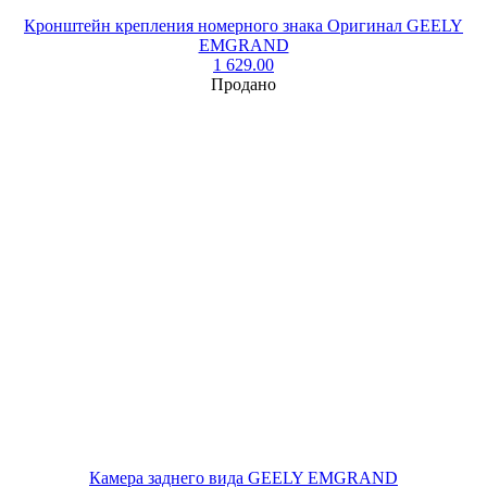
Кронштейн крепления номерного знака Оригинал GEELY
EMGRAND
1 629.00
Продано
Камера заднего вида GEELY EMGRAND