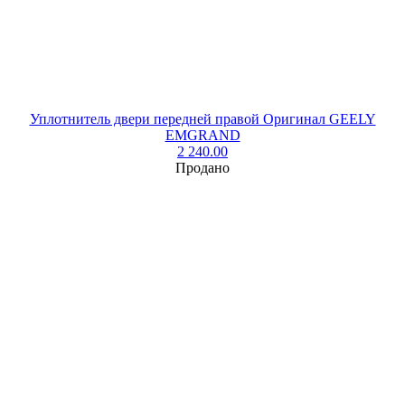
Уплотнитель двери передней правой Оригинал GEELY
EMGRAND
2 240.00
Продано