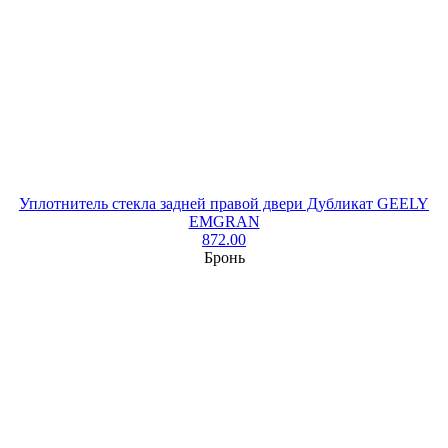
Уплотнитель стекла задней правой двери Дубликат GEELY
EMGRAN
872.00
Бронь