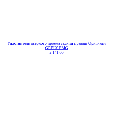
Уплотнитель дверного проема задний правый Оригинал
GEELY EMG
2 141.00