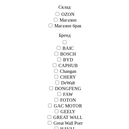
Склад
OZON
Магазин
Магазин брак
Бренд
BAIC
BOSCH
BYD
CAPHUB
Changan
CHERY
DeWalt
DONGFENG
FAW
FOTON
GAC MOTOR
GEELY
GREAT WALL
Great Wall Рoer
HAVAL