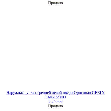
Продано
Наружная ручка передней левой двери Оригинал GEELY
EMGRAND
2 240.00
Продано