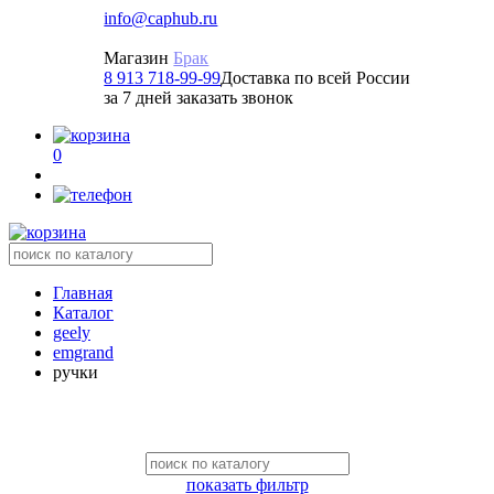
info@caphub.ru
Магазин
Брак
8 913 718-99-99
Доставка по всей России
за 7 дней заказать звонок
0
Главная
Каталог
geely
emgrand
ручки
показать фильтр