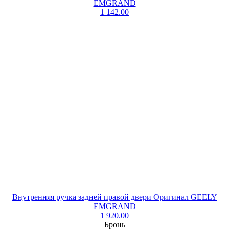
EMGRAND
1 142.00
Внутренняя ручка задней правой двери Оригинал GEELY
EMGRAND
1 920.00
Бронь