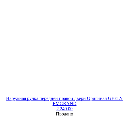
Наружная ручка передней правой двери Оригинал GEELY
EMGRAND
2 240.00
Продано