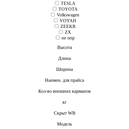
TESLA
TOYOTA
Volkswagen
VOYAH
ZEEKR
ZX
не опр
Высота
Длина
Ширина
Наимен. для прайса
Кол-во внешних карманов
кг
Скрыт WB
Модель