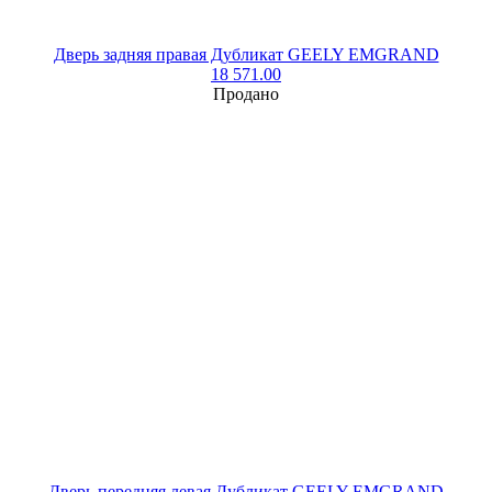
Дверь задняя правая Дубликат GEELY EMGRAND
18 571.00
Продано
Дверь передняя левая Дубликат GEELY EMGRAND