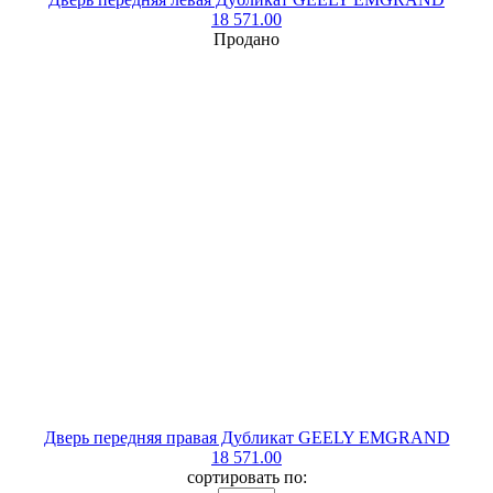
18 571.00
Продано
Дверь передняя правая Дубликат GEELY EMGRAND
18 571.00
сортировать по: