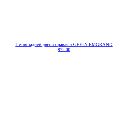
Петля задней двери правая н GEELY EMGRAND
872.00