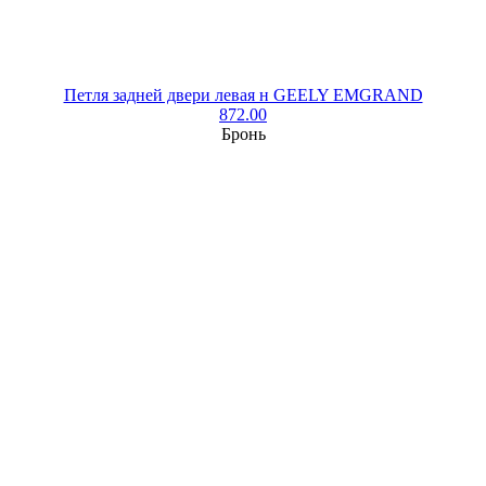
Петля задней двери левая н GEELY EMGRAND
872.00
Бронь