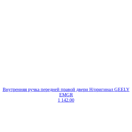
Внутренняя ручка передней правой двери Н/оригинал GEELY
EMGR
1 142.00