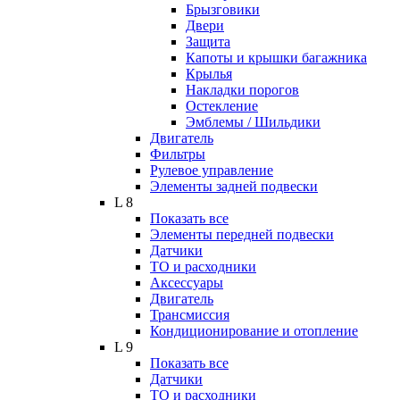
Брызговики
Двери
Защита
Капоты и крышки багажника
Крылья
Накладки порогов
Остекление
Эмблемы / Шильдики
Двигатель
Фильтры
Рулевое управление
Элементы задней подвески
L 8
Показать все
Элементы передней подвески
Датчики
ТО и расходники
Аксессуары
Двигатель
Трансмиссия
Кондиционирование и отопление
L 9
Показать все
Датчики
ТО и расходники