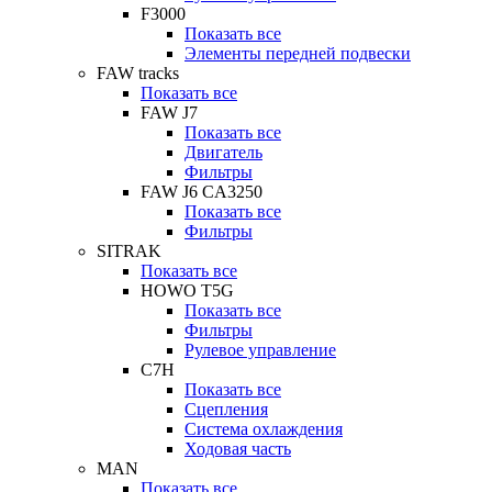
F3000
Показать все
Элементы передней подвески
FAW tracks
Показать все
FAW J7
Показать все
Двигатель
Фильтры
FAW J6 CA3250
Показать все
Фильтры
SITRAK
Показать все
HOWO T5G
Показать все
Фильтры
Рулевое управление
C7H
Показать все
Сцепления
Система охлаждения
Ходовая часть
MAN
Показать все