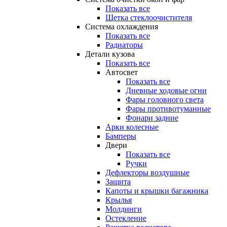
Показать все
Щетка стеклоочистителя
Система охлаждения
Показать все
Радиаторы
Детали кузова
Показать все
Автосвет
Показать все
Дневные ходовые огни
Фары головного света
Фары противотуманные
Фонари задние
Арки колесные
Бамперы
Двери
Показать все
Ручки
Дефлекторы воздушные
Защита
Капоты и крышки багажника
Крылья
Молдинги
Остекление