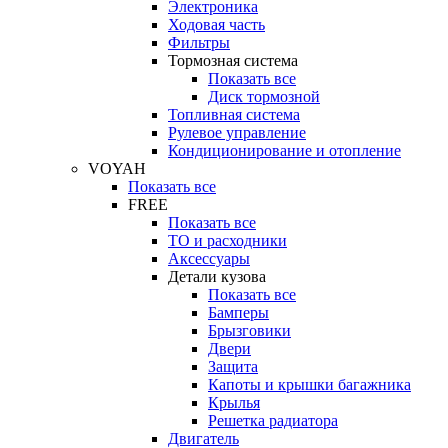
Электроника
Ходовая часть
Фильтры
Тормозная система
Показать все
Диск тормозной
Топливная система
Рулевое управление
Кондиционирование и отопление
VOYAH
Показать все
FREE
Показать все
ТО и расходники
Аксессуары
Детали кузова
Показать все
Бамперы
Брызговики
Двери
Защита
Капоты и крышки багажника
Крылья
Решетка радиатора
Двигатель