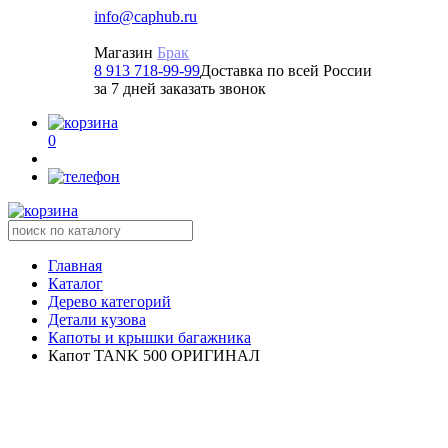
info@caphub.ru
Магазин
Брак
8 913 718-99-99
Доставка по всей России
за 7 дней заказать звонок
0
Главная
Каталог
Дерево категорий
Детали кузова
Капоты и крышки багажника
Капот TANK 500 ОРИГИНАЛ