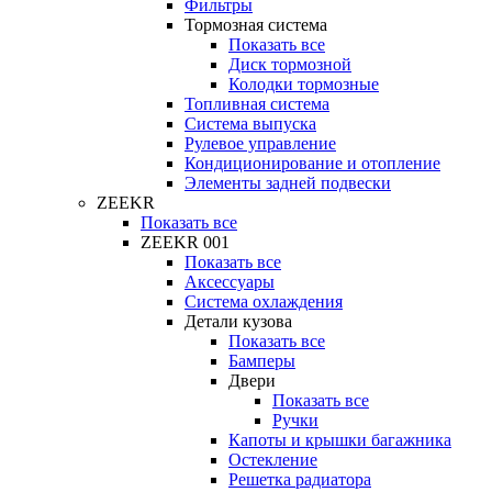
Фильтры
Тормозная система
Показать все
Диск тормозной
Колодки тормозные
Топливная система
Система выпуска
Рулевое управление
Кондиционирование и отопление
Элементы задней подвески
ZEEKR
Показать все
ZEEKR 001
Показать все
Аксессуары
Система охлаждения
Детали кузова
Показать все
Бамперы
Двери
Показать все
Ручки
Капоты и крышки багажника
Остекление
Решетка радиатора