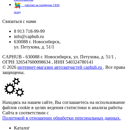
работает на платформе CRM
склад
Связаться с нами
8 913 718-99-99
info@caphub.ru
630088 г. Новосибирск,
ул. Петухова, д. 51/1
CAPHUB - 630088 г. Новосибирск, ул. Петухова, д. 51/1 ,
ОГРН 326547600098634 , ИНН 540324780141
© 2026
интернет-магазин автозапчастей caphub.ru
. Все права
защищены.
Находясь на нашем сайте, Вы соглашаетесь на использование
файлов cookie в целях ведения статистики и анализа работы
Сайта в соответствии с
Политикой в отношении обработки персональных данных.
Каталог