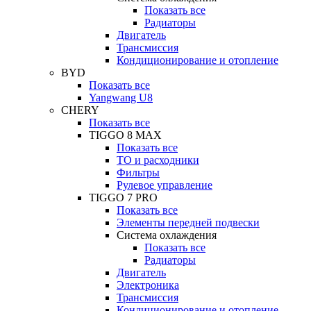
Показать все
Радиаторы
Двигатель
Трансмиссия
Кондиционирование и отопление
BYD
Показать все
Yangwang U8
CHERY
Показать все
TIGGO 8 MAX
Показать все
ТО и расходники
Фильтры
Рулевое управление
TIGGO 7 PRO
Показать все
Элементы передней подвески
Система охлаждения
Показать все
Радиаторы
Двигатель
Электроника
Трансмиссия
Кондиционирование и отопление