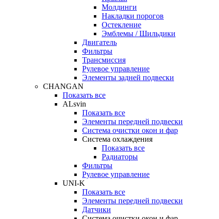
Молдинги
Накладки порогов
Остекление
Эмблемы / Шильдики
Двигатель
Фильтры
Трансмиссия
Рулевое управление
Элементы задней подвески
CHANGAN
Показать все
ALsvin
Показать все
Элементы передней подвески
Система очистки окон и фар
Система охлаждения
Показать все
Радиаторы
Фильтры
Рулевое управление
UNI-K
Показать все
Элементы передней подвески
Датчики
Система очистки окон и фар