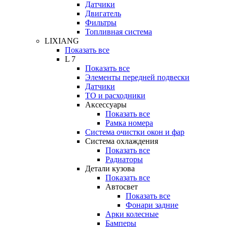
Датчики
Двигатель
Фильтры
Топливная система
LIXIANG
Показать все
L 7
Показать все
Элементы передней подвески
Датчики
ТО и расходники
Аксессуары
Показать все
Рамка номера
Система очистки окон и фар
Система охлаждения
Показать все
Радиаторы
Детали кузова
Показать все
Автосвет
Показать все
Фонари задние
Арки колесные
Бамперы