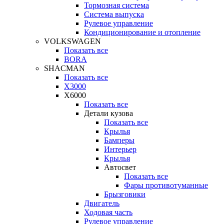
Тормозная система
Система выпуска
Рулевое управление
Кондиционирование и отопление
VOLKSWAGEN
Показать все
BORA
SHACMAN
Показать все
X3000
X6000
Показать все
Детали кузова
Показать все
Крылья
Бамперы
Интерьер
Крылья
Автосвет
Показать все
Фары противотуманные
Брызговики
Двигатель
Ходовая часть
Рулевое управление