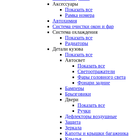
Аксессуары
Показать все
Рамка номера
Автохимия
Система очистки окон и фар
Система охлаждения
Показать все
Радиаторы
Детали кузова
Показать все
Автосвет
Показать все
Светоотражатели
Фары головного света
Фонари задние
Бамперы
Брызговики
Двери
Показать все
Ручки
Дефлекторы воздушные
Защита
Зеркала
Капоты и крышки багажника
Крылья