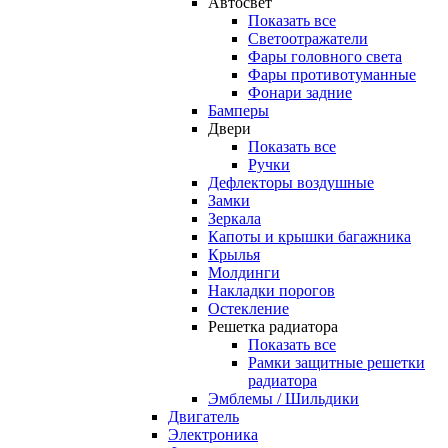
Автосвет
Показать все
Светоотражатели
Фары головного света
Фары противотуманные
Фонари задние
Бамперы
Двери
Показать все
Ручки
Дефлекторы воздушные
Замки
Зеркала
Капоты и крышки багажника
Крылья
Молдинги
Накладки порогов
Остекление
Решетка радиатора
Показать все
Рамки защитные решетки
радиатора
Эмблемы / Шильдики
Двигатель
Электроника