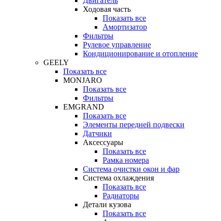
Двигатель
Ходовая часть
Показать все
Амортизатор
Фильтры
Рулевое управление
Кондиционирование и отопление
GEELY
Показать все
MONJARO
Показать все
Фильтры
EMGRAND
Показать все
Элементы передней подвески
Датчики
Аксессуары
Показать все
Рамка номера
Система очистки окон и фар
Система охлаждения
Показать все
Радиаторы
Детали кузова
Показать все