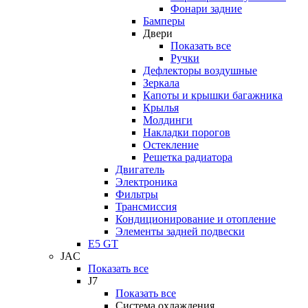
Фонари задние
Бамперы
Двери
Показать все
Ручки
Дефлекторы воздушные
Зеркала
Капоты и крышки багажника
Крылья
Молдинги
Накладки порогов
Остекление
Решетка радиатора
Двигатель
Электроника
Фильтры
Трансмиссия
Кондиционирование и отопление
Элементы задней подвески
E5 GT
JAC
Показать все
J7
Показать все
Система охлаждения