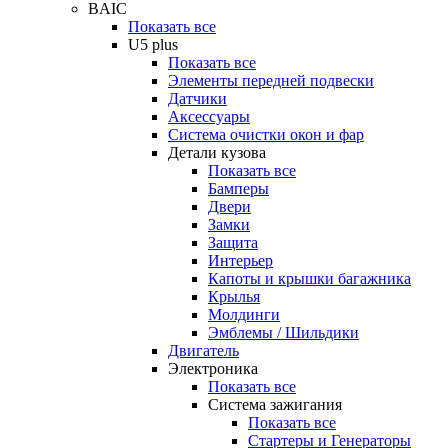
BAIC
Показать все
U5 plus
Показать все
Элементы передней подвески
Датчики
Аксессуары
Система очистки окон и фар
Детали кузова
Показать все
Бамперы
Двери
Замки
Защита
Интерьер
Капоты и крышки багажника
Крылья
Молдинги
Эмблемы / Шильдики
Двигатель
Электроника
Показать все
Система зажигания
Показать все
Стартеры и Генераторы