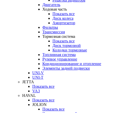
Решетка радиатора
Двигатель
Ходовая часть
Показать все
Диск колеса
Амортизатор
Фильтры
Трансмиссия
Тормозная система
Показать все
Диск тормозной
Колодки тормозные
Топливная система
Рулевое управление
Кондиционирование и отопление
Элементы задней подвески
UNI-V
UNI-T
JETTA
Показать все
VA3
HAVAL
Показать все
JOLION
Показать все