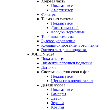
Ходовая часть
Показать все
Амортизатор
Фильтры
Тормозная система
Показать все
Диск тормозной
Колодки тормозные
Топливная система
Рулевое управление
Кондиционирование и отопление
Элементы задней подвески
JOLION 2024
Показать все
Элементы передней подвески
Датчики
Система очистки окон и фар
Показать все
Щетка стеклоочистителя
Детали кузова
Показать все
Бамперы
Двери
Зеркала
Крылья