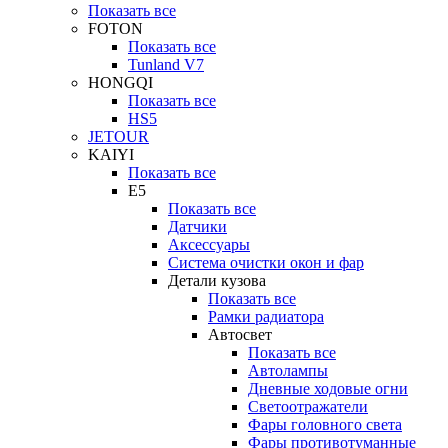
Показать все
FOTON
Показать все
Tunland V7
HONGQI
Показать все
HS5
JETOUR
KAIYI
Показать все
E5
Показать все
Датчики
Аксессуары
Система очистки окон и фар
Детали кузова
Показать все
Рамки радиатора
Автосвет
Показать все
Автолампы
Дневные ходовые огни
Светоотражатели
Фары головного света
Фары противотуманные