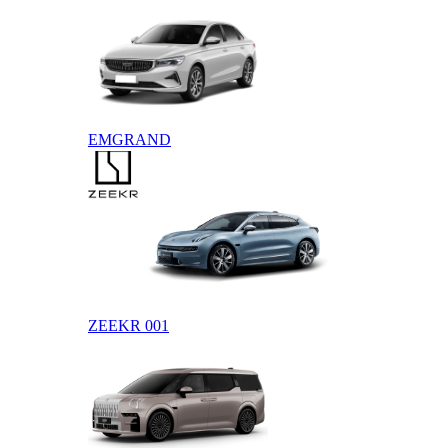
EMGRAND
ZEEKR
ZEEKR 001