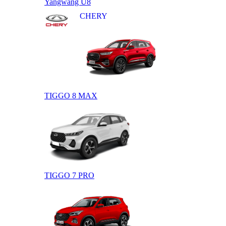
Yangwang U8
CHERY
TIGGO 8 MAX
TIGGO 7 PRO