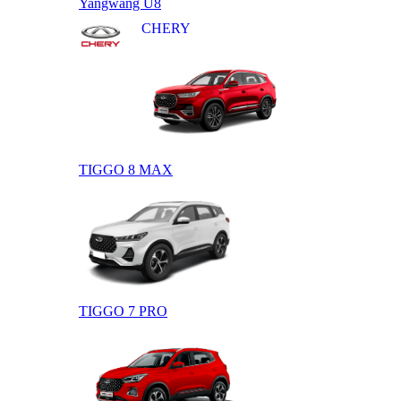
Yangwang U8
CHERY
TIGGO 8 MAX
TIGGO 7 PRO