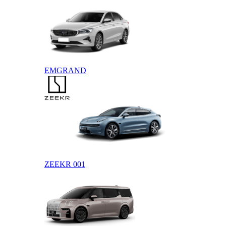
EMGRAND
ZEEKR
ZEEKR 001