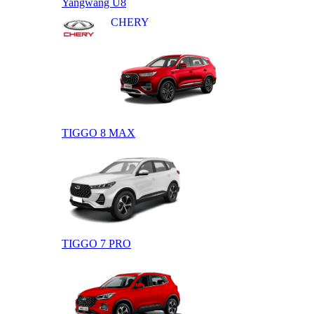
Yangwang U8
CHERY
TIGGO 8 MAX
TIGGO 7 PRO