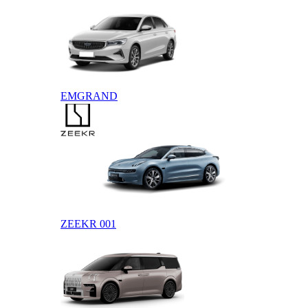
EMGRAND
ZEEKR
ZEEKR 001