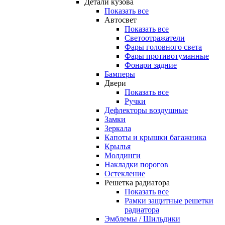
Детали кузова
Показать все
Автосвет
Показать все
Светоотражатели
Фары головного света
Фары противотуманные
Фонари задние
Бамперы
Двери
Показать все
Ручки
Дефлекторы воздушные
Замки
Зеркала
Капоты и крышки багажника
Крылья
Молдинги
Накладки порогов
Остекление
Решетка радиатора
Показать все
Рамки защитные решетки
радиатора
Эмблемы / Шильдики