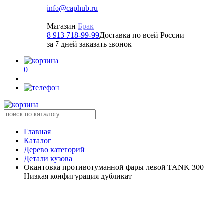
info@caphub.ru
Магазин
Брак
8 913 718-99-99
Доставка по всей России
за 7 дней заказать звонок
0
Главная
Каталог
Дерево категорий
Детали кузова
Окантовка противотуманной фары левой TANK 300
Низкая конфигурация дубликат