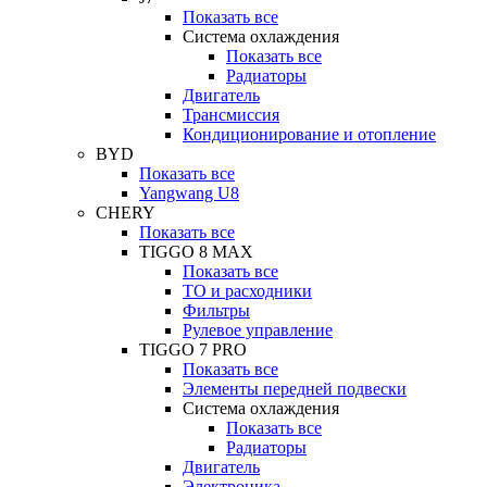
Показать все
Система охлаждения
Показать все
Радиаторы
Двигатель
Трансмиссия
Кондиционирование и отопление
BYD
Показать все
Yangwang U8
CHERY
Показать все
TIGGO 8 MAX
Показать все
ТО и расходники
Фильтры
Рулевое управление
TIGGO 7 PRO
Показать все
Элементы передней подвески
Система охлаждения
Показать все
Радиаторы
Двигатель
Электроника