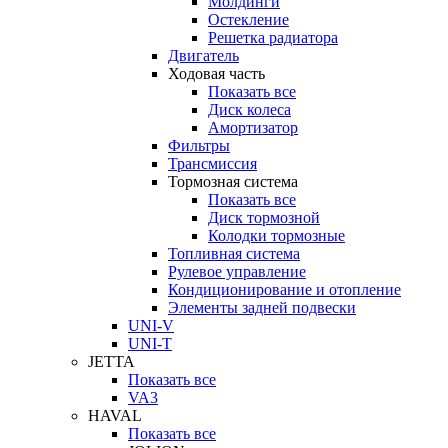
Молдинги
Остекление
Решетка радиатора
Двигатель
Ходовая часть
Показать все
Диск колеса
Амортизатор
Фильтры
Трансмиссия
Тормозная система
Показать все
Диск тормозной
Колодки тормозные
Топливная система
Рулевое управление
Кондиционирование и отопление
Элементы задней подвески
UNI-V
UNI-T
JETTA
Показать все
VA3
HAVAL
Показать все