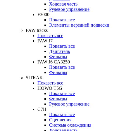
Ходовая часть
Рулевое управление
F3000
Показать все
Элементы передней подвески
FAW tracks
Показать все
FAW J7
Показать все
Двигатель
Фильтры
FAW J6 CA3250
Показать все
Фильтры
SITRAK
Показать все
HOWO T5G
Показать все
Фильтры
Рулевое управление
C7H
Показать все
Сцепления
Система охлаждения
Ходовая часть