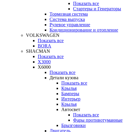
Показать все
Стартеры и Генераторы
Тормозная система
Система выпуска
Рулевое управление
Кондиционирование и отопление
VOLKSWAGEN
Показать все
BORA
SHACMAN
Показать все
X3000
X6000
Показать все
Детали кузова
Показать все
Крылья
Бамперы
Интерьер
Крылья
Автосвет
Показать все
Фары противотуманные
Брызговики
Двигатель