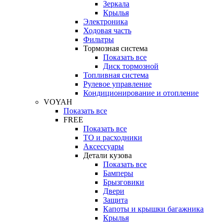
Зеркала
Крылья
Электроника
Ходовая часть
Фильтры
Тормозная система
Показать все
Диск тормозной
Топливная система
Рулевое управление
Кондиционирование и отопление
VOYAH
Показать все
FREE
Показать все
ТО и расходники
Аксессуары
Детали кузова
Показать все
Бамперы
Брызговики
Двери
Защита
Капоты и крышки багажника
Крылья