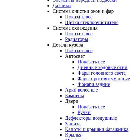
Датчики
Система очистки окон и фар
Показать все
Щетка стеклоочистителя
Система охлаждения
Показать все
Радиаторы
Детали кузова
Показать все
Автосвет
Показать все
Дневные ходовые огни
Фары головного света
Фары противотуманные
Фонари задние
Арки колесные
Бамперы
Двери
Показать все
Ручки
Дефлекторы воздушные
Защита
Капоты и крышки багажника
Крылья