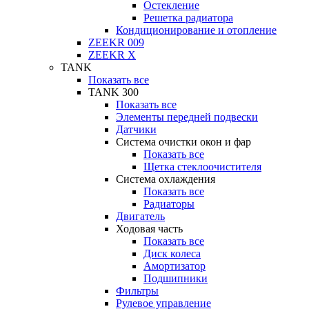
Остекление
Решетка радиатора
Кондиционирование и отопление
ZEEKR 009
ZEEKR X
TANK
Показать все
TANK 300
Показать все
Элементы передней подвески
Датчики
Система очистки окон и фар
Показать все
Щетка стеклоочистителя
Система охлаждения
Показать все
Радиаторы
Двигатель
Ходовая часть
Показать все
Диск колеса
Амортизатор
Подшипники
Фильтры
Рулевое управление