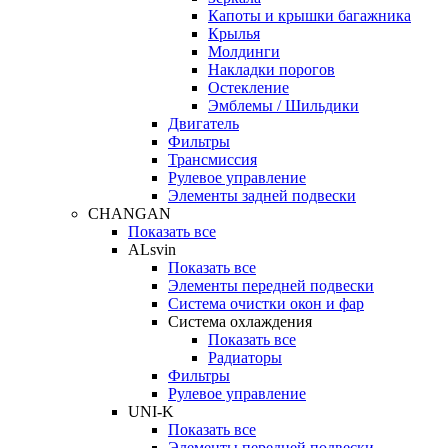
Капоты и крышки багажника
Крылья
Молдинги
Накладки порогов
Остекление
Эмблемы / Шильдики
Двигатель
Фильтры
Трансмиссия
Рулевое управление
Элементы задней подвески
CHANGAN
Показать все
ALsvin
Показать все
Элементы передней подвески
Система очистки окон и фар
Система охлаждения
Показать все
Радиаторы
Фильтры
Рулевое управление
UNI-K
Показать все
Элементы передней подвески