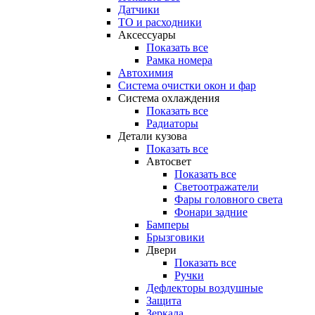
Датчики
ТО и расходники
Аксессуары
Показать все
Рамка номера
Автохимия
Система очистки окон и фар
Система охлаждения
Показать все
Радиаторы
Детали кузова
Показать все
Автосвет
Показать все
Светоотражатели
Фары головного света
Фонари задние
Бамперы
Брызговики
Двери
Показать все
Ручки
Дефлекторы воздушные
Защита
Зеркала