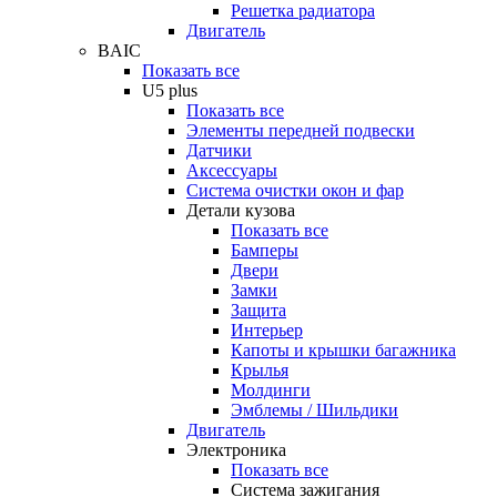
Решетка радиатора
Двигатель
BAIC
Показать все
U5 plus
Показать все
Элементы передней подвески
Датчики
Аксессуары
Система очистки окон и фар
Детали кузова
Показать все
Бамперы
Двери
Замки
Защита
Интерьер
Капоты и крышки багажника
Крылья
Молдинги
Эмблемы / Шильдики
Двигатель
Электроника
Показать все
Система зажигания