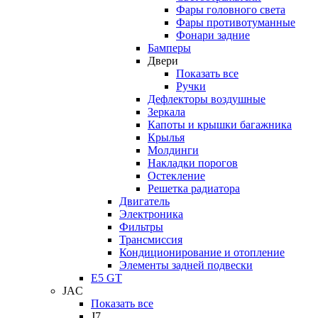
Фары головного света
Фары противотуманные
Фонари задние
Бамперы
Двери
Показать все
Ручки
Дефлекторы воздушные
Зеркала
Капоты и крышки багажника
Крылья
Молдинги
Накладки порогов
Остекление
Решетка радиатора
Двигатель
Электроника
Фильтры
Трансмиссия
Кондиционирование и отопление
Элементы задней подвески
E5 GT
JAC
Показать все
J7