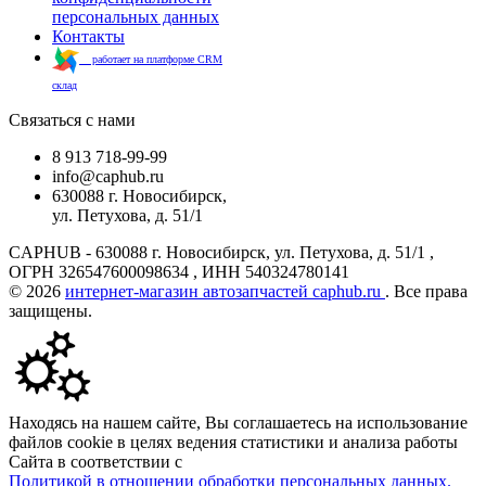
персональных данных
Контакты
работает на платформе CRM
склад
Связаться с нами
8 913 718-99-99
info@caphub.ru
630088 г. Новосибирск,
ул. Петухова, д. 51/1
CAPHUB - 630088 г. Новосибирск, ул. Петухова, д. 51/1 ,
ОГРН 326547600098634 , ИНН 540324780141
© 2026
интернет-магазин автозапчастей caphub.ru
. Все права
защищены.
Находясь на нашем сайте, Вы соглашаетесь на использование
файлов cookie в целях ведения статистики и анализа работы
Сайта в соответствии с
Политикой в отношении обработки персональных данных.