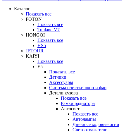
Каталог
Показать все
FOTON
Показать все
Tunland V7
HONGQI
Показать все
HS5
JETOUR
KAIYI
Показать все
E5
Показать все
Датчики
Аксессуары
Система очистки окон и фар
Детали кузова
Показать все
Рамки радиатора
Автосвет
Показать все
Автолампы
Дневные ходовые огни
Светоотражатели