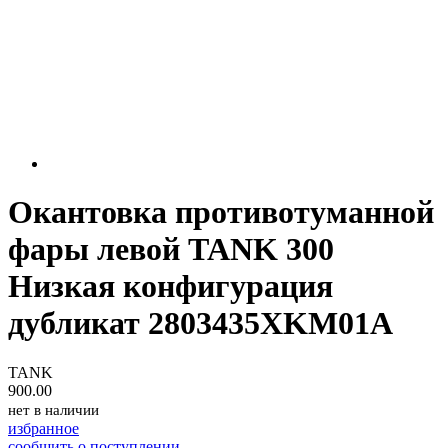
Окантовка противотуманной
фары левой TANK 300
Низкая конфигурация
дубликат 2803435XKM01A
TANK
900.00
нет в наличии
избранное
сообщить о поступлении