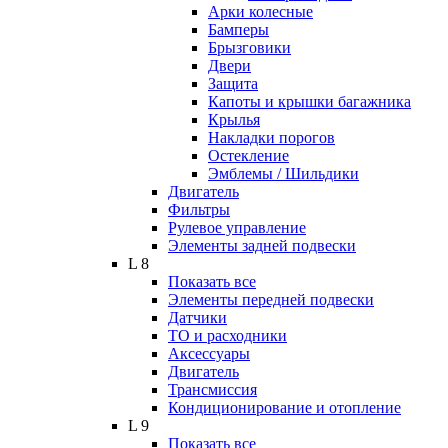
Арки колесные
Бамперы
Брызговики
Двери
Защита
Капоты и крышки багажника
Крылья
Накладки порогов
Остекление
Эмблемы / Шильдики
Двигатель
Фильтры
Рулевое управление
Элементы задней подвески
L 8
Показать все
Элементы передней подвески
Датчики
ТО и расходники
Аксессуары
Двигатель
Трансмиссия
Кондиционирование и отопление
L 9
Показать все