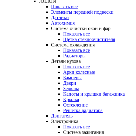
JOLION
Показать все
Элементы передней подвески
Датчики
Автохимия
Система очистки окон и фар
Показать все
Щетка стеклоочистителя
Система охлаждения
Показать все
Радиаторы
Детали кузова
Показать все
Арки колесные
Бамперы
Двери
Зеркала
Капоты и крышки багажника
Крылья
Остекление
Решетка радиатора
Двигатель
Электроника
Показать все
Система зажигания