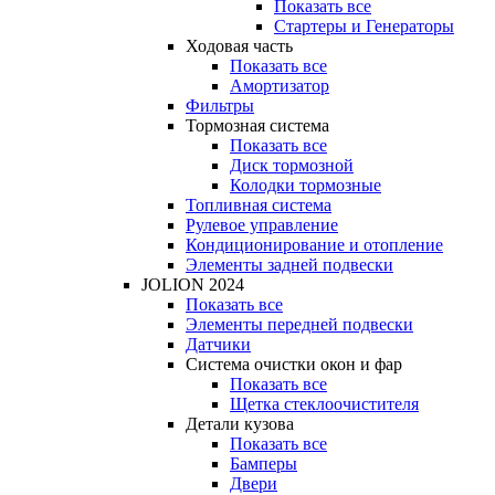
Показать все
Стартеры и Генераторы
Ходовая часть
Показать все
Амортизатор
Фильтры
Тормозная система
Показать все
Диск тормозной
Колодки тормозные
Топливная система
Рулевое управление
Кондиционирование и отопление
Элементы задней подвески
JOLION 2024
Показать все
Элементы передней подвески
Датчики
Система очистки окон и фар
Показать все
Щетка стеклоочистителя
Детали кузова
Показать все
Бамперы
Двери