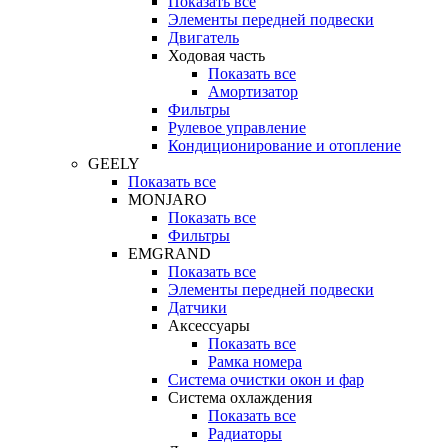
Показать все
Элементы передней подвески
Двигатель
Ходовая часть
Показать все
Амортизатор
Фильтры
Рулевое управление
Кондиционирование и отопление
GEELY
Показать все
MONJARO
Показать все
Фильтры
EMGRAND
Показать все
Элементы передней подвески
Датчики
Аксессуары
Показать все
Рамка номера
Система очистки окон и фар
Система охлаждения
Показать все
Радиаторы