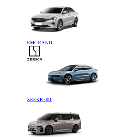
EMGRAND
ZEEKR
ZEEKR 001