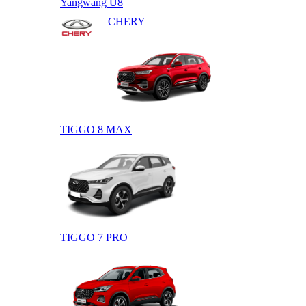
Yangwang U8
CHERY
TIGGO 8 MAX
TIGGO 7 PRO