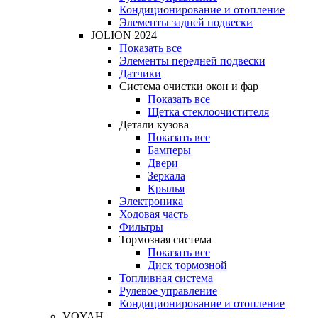
Кондиционирование и отопление
Элементы задней подвески
JOLION 2024
Показать все
Элементы передней подвески
Датчики
Система очистки окон и фар
Показать все
Щетка стеклоочистителя
Детали кузова
Показать все
Бамперы
Двери
Зеркала
Крылья
Электроника
Ходовая часть
Фильтры
Тормозная система
Показать все
Диск тормозной
Топливная система
Рулевое управление
Кондиционирование и отопление
VOYAH