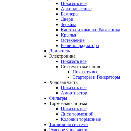
Показать все
Арки колесные
Бамперы
Двери
Зеркала
Капоты и крышки багажника
Крылья
Остекление
Решетка радиатора
Двигатель
Электроника
Показать все
Система зажигания
Показать все
Стартеры и Генераторы
Ходовая часть
Показать все
Амортизатор
Фильтры
Тормозная система
Показать все
Диск тормозной
Колодки тормозные
Топливная система
Рулевое управление