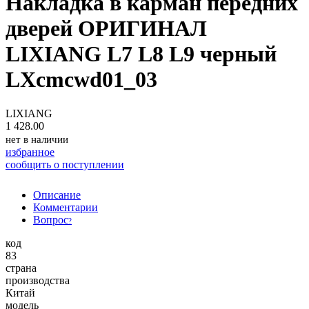
Накладка в карман передних
дверей ОРИГИНАЛ
LIXIANG L7 L8 L9 черный
LXcmcwd01_03
LIXIANG
1 428.00
нет в наличии
избранное
сообщить о поступлении
Описание
Комментарии
Вопрос
?
код
83
страна
производства
Китай
модель