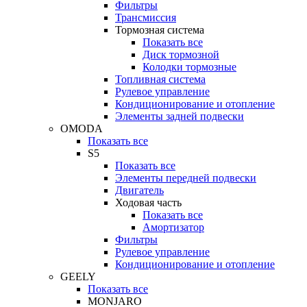
Фильтры
Трансмиссия
Тормозная система
Показать все
Диск тормозной
Колодки тормозные
Топливная система
Рулевое управление
Кондиционирование и отопление
Элементы задней подвески
OMODA
Показать все
S5
Показать все
Элементы передней подвески
Двигатель
Ходовая часть
Показать все
Амортизатор
Фильтры
Рулевое управление
Кондиционирование и отопление
GEELY
Показать все
MONJARO