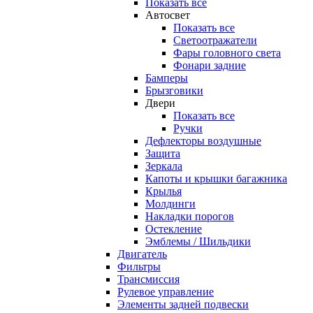
Показать все
Автосвет
Показать все
Светоотражатели
Фары головного света
Фонари задние
Бамперы
Брызговики
Двери
Показать все
Ручки
Дефлекторы воздушные
Защита
Зеркала
Капоты и крышки багажника
Крылья
Молдинги
Накладки порогов
Остекление
Эмблемы / Шильдики
Двигатель
Фильтры
Трансмиссия
Рулевое управление
Элементы задней подвески