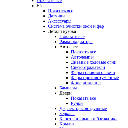
Показать все
E5
Показать все
Датчики
Аксессуары
Система очистки окон и фар
Детали кузова
Показать все
Рамки радиатора
Автосвет
Показать все
Автолампы
Дневные ходовые огни
Светоотражатели
Фары головного света
Фары противотуманные
Фонари задние
Бамперы
Двери
Показать все
Ручки
Дефлекторы воздушные
Зеркала
Капоты и крышки багажника
Крылья