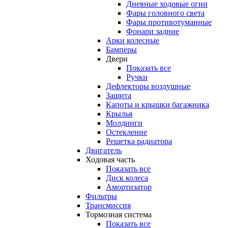
Дневные ходовые огни
Фары головного света
Фары противотуманные
Фонари задние
Арки колесные
Бамперы
Двери
Показать все
Ручки
Дефлекторы воздушные
Защита
Капоты и крышки багажника
Крылья
Молдинги
Остекление
Решетка радиатора
Двигатель
Ходовая часть
Показать все
Диск колеса
Амортизатор
Фильтры
Трансмиссия
Тормозная система
Показать все