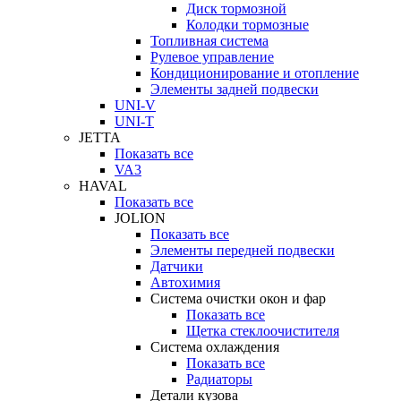
Диск тормозной
Колодки тормозные
Топливная система
Рулевое управление
Кондиционирование и отопление
Элементы задней подвески
UNI-V
UNI-T
JETTA
Показать все
VA3
HAVAL
Показать все
JOLION
Показать все
Элементы передней подвески
Датчики
Автохимия
Система очистки окон и фар
Показать все
Щетка стеклоочистителя
Система охлаждения
Показать все
Радиаторы
Детали кузова