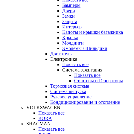
Бамперы
Двери
Замки
Защита
Интерьер
Капоты и крышки багажника
Крылья
Молдинги
Эмблемы / Шильдики
Двигатель
Электроника
Показать все
Система зажигания
Показать все
Стартеры и Генераторы
Тормозная система
Система выпуска
Рулевое управление
Кондиционирование и отопление
VOLKSWAGEN
Показать все
BORA
SHACMAN
Показать все