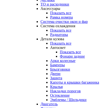
ТО и расходники
Аксессуары
Показать все
Рамка номера
Система очистки окон и фар
Система охлаждения
Показать все
Радиаторы
Детали кузова
Показать все
Автосвет
Показать все
Фонари задние
Арки колесные
Бамперы
Брызговики
Двери
Защита
Капоты и крышки багажника
Крылья
Накладки порогов
Остекление
Эмблемы / Шильдики
Двигатель