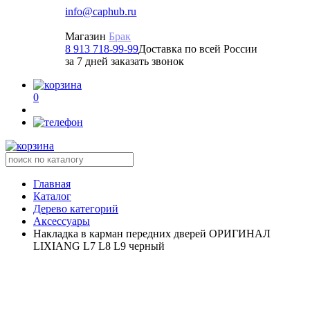
info@caphub.ru
Магазин
Брак
8 913 718-99-99
Доставка по всей России
за 7 дней заказать звонок
0
Главная
Каталог
Дерево категорий
Аксессуары
Накладка в карман передних дверей ОРИГИНАЛ
LIXIANG L7 L8 L9 черный