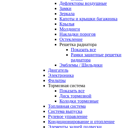
Дефлекторы воздушные
Замки
Зеркала
Капоты и крышки багажника
Крылья
Молдинги
Накладки порогов
Остекление
Решетка радиатора
Показать все
Рамки защитные решетки
радиатора
Эмблемы / Шильдики
Двигатель
Электроника
Фильтры
Тормозная система
Показать все
Диск тормозной
Колодки тормозные
Топливная система
Система выпуска
Рулевое управление
Кондиционирование и отопление
Элементы задней подвески