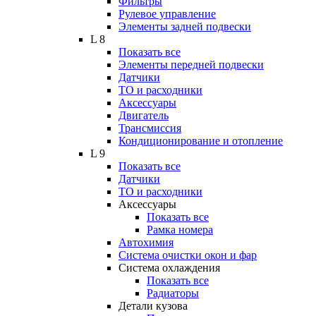
Фильтры
Рулевое управление
Элементы задней подвески
L 8
Показать все
Элементы передней подвески
Датчики
ТО и расходники
Аксессуары
Двигатель
Трансмиссия
Кондиционирование и отопление
L 9
Показать все
Датчики
ТО и расходники
Аксессуары
Показать все
Рамка номера
Автохимия
Система очистки окон и фар
Система охлаждения
Показать все
Радиаторы
Детали кузова