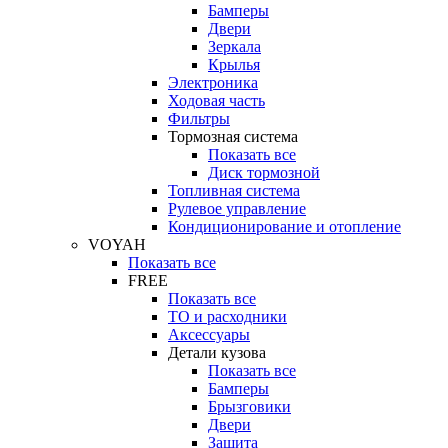
Бамперы
Двери
Зеркала
Крылья
Электроника
Ходовая часть
Фильтры
Тормозная система
Показать все
Диск тормозной
Топливная система
Рулевое управление
Кондиционирование и отопление
VOYAH
Показать все
FREE
Показать все
ТО и расходники
Аксессуары
Детали кузова
Показать все
Бамперы
Брызговики
Двери
Защита