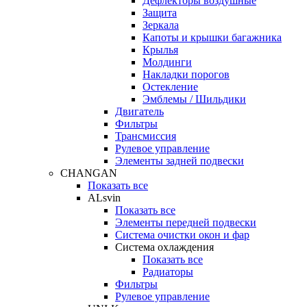
Дефлекторы воздушные
Защита
Зеркала
Капоты и крышки багажника
Крылья
Молдинги
Накладки порогов
Остекление
Эмблемы / Шильдики
Двигатель
Фильтры
Трансмиссия
Рулевое управление
Элементы задней подвески
CHANGAN
Показать все
ALsvin
Показать все
Элементы передней подвески
Система очистки окон и фар
Система охлаждения
Показать все
Радиаторы
Фильтры
Рулевое управление