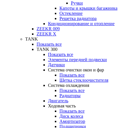
Ручки
Капоты и крышки багажника
Остекление
Решетка радиатора
Кондиционирование и отопление
ZEEKR 009
ZEEKR X
TANK
Показать все
TANK 300
Показать все
Элементы передней подвески
Датчики
Система очистки окон и фар
Показать все
Щетка стеклоочистителя
Система охлаждения
Показать все
Радиаторы
Двигатель
Ходовая часть
Показать все
Диск колеса
Амортизатор
Подшипники