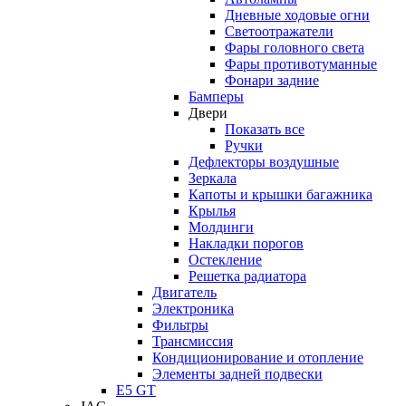
Дневные ходовые огни
Светоотражатели
Фары головного света
Фары противотуманные
Фонари задние
Бамперы
Двери
Показать все
Ручки
Дефлекторы воздушные
Зеркала
Капоты и крышки багажника
Крылья
Молдинги
Накладки порогов
Остекление
Решетка радиатора
Двигатель
Электроника
Фильтры
Трансмиссия
Кондиционирование и отопление
Элементы задней подвески
E5 GT