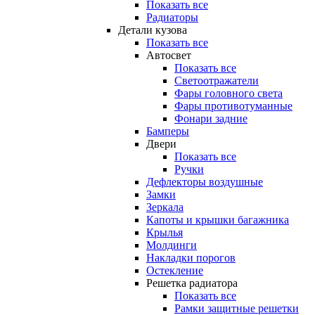
Показать все
Радиаторы
Детали кузова
Показать все
Автосвет
Показать все
Светоотражатели
Фары головного света
Фары противотуманные
Фонари задние
Бамперы
Двери
Показать все
Ручки
Дефлекторы воздушные
Замки
Зеркала
Капоты и крышки багажника
Крылья
Молдинги
Накладки порогов
Остекление
Решетка радиатора
Показать все
Рамки защитные решетки