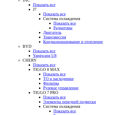
JAC
Показать все
J7
Показать все
Система охлаждения
Показать все
Радиаторы
Двигатель
Трансмиссия
Кондиционирование и отопление
BYD
Показать все
Yangwang U8
CHERY
Показать все
TIGGO 8 MAX
Показать все
ТО и расходники
Фильтры
Рулевое управление
TIGGO 7 PRO
Показать все
Элементы передней подвески
Система охлаждения
Показать все