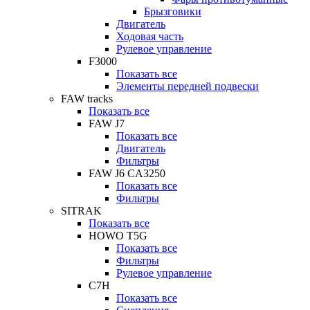
Брызговики
Двигатель
Ходовая часть
Рулевое управление
F3000
Показать все
Элементы передней подвески
FAW tracks
Показать все
FAW J7
Показать все
Двигатель
Фильтры
FAW J6 CA3250
Показать все
Фильтры
SITRAK
Показать все
HOWO T5G
Показать все
Фильтры
Рулевое управление
C7H
Показать все