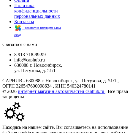
Оплата
Политика
конфиденциальности
персональных данных
Контакты
работает на платформе CRM
склад
Связаться с нами
8 913 718-99-99
info@caphub.ru
630088 г. Новосибирск,
ул. Петухова, д. 51/1
CAPHUB - 630088 г. Новосибирск, ул. Петухова, д. 51/1 ,
ОГРН 326547600098634 , ИНН 540324780141
© 2026
интернет-магазин автозапчастей caphub.ru
. Все права
защищены.
Находясь на нашем сайте, Вы соглашаетесь на использование
файлов cookie в целях ведения статистики и анализа работы