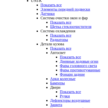
UNI-K
Показать все
Элементы передней подвески
Датчики
Система очистки окон и фар
Показать все
Щетка стеклоочистителя
Система охлаждения
Показать все
Радиаторы
Детали кузова
Показать все
Автосвет
Показать все
Дневные ходовые огни
Фары головного света
Фары противотуманные
Фонари задние
Арки колесные
Бамперы
Двери
Показать все
Ручки
Дефлекторы воздушные
Защита