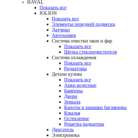
HAVAL
Показать все
JOLION
Показать все
Элементы передней подвески
Датчики
Автохимия
Система очистки окон и фар
Показать все
Щетка стеклоочистителя
Система охлаждения
Показать все
Радиаторы
Детали кузова
Показать все
Арки колесные
Бамперы
Двери
Зеркала
Капоты и крышки багажника
Крылья
Остекление
Решетка радиатора
Двигатель
Электроника