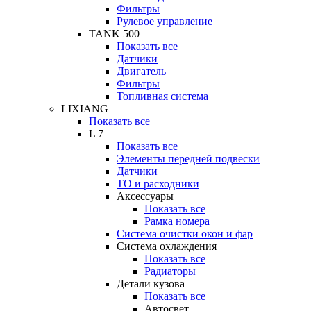
Фильтры
Рулевое управление
TANK 500
Показать все
Датчики
Двигатель
Фильтры
Топливная система
LIXIANG
Показать все
L 7
Показать все
Элементы передней подвески
Датчики
ТО и расходники
Аксессуары
Показать все
Рамка номера
Система очистки окон и фар
Система охлаждения
Показать все
Радиаторы
Детали кузова
Показать все
Автосвет