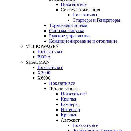
Показать все
Система зажигания
Показать все
Стартеры и Генераторы
Тормозная система
Система выпуска
Рулевое управление
Кондиционирование и отопление
VOLKSWAGEN
Показать все
BORA
SHACMAN
Показать все
X3000
X6000
Показать все
Детали кузова
Показать все
Крылья
Бамперы
Интерьер
Крылья
Автосвет
Показать все
Фары противотуманные