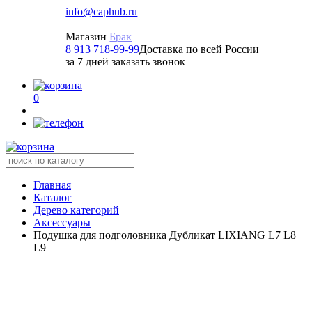
info@caphub.ru
Магазин
Брак
8 913 718-99-99
Доставка по всей России
за 7 дней заказать звонок
0
Главная
Каталог
Дерево категорий
Аксессуары
Подушка для подголовника Дубликат LIXIANG L7 L8
L9