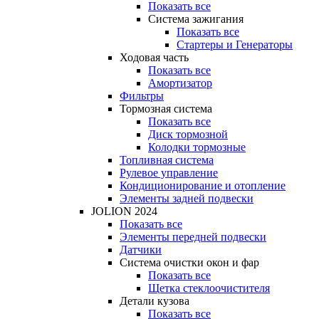
Показать все
Система зажигания
Показать все
Стартеры и Генераторы
Ходовая часть
Показать все
Амортизатор
Фильтры
Тормозная система
Показать все
Диск тормозной
Колодки тормозные
Топливная система
Рулевое управление
Кондиционирование и отопление
Элементы задней подвески
JOLION 2024
Показать все
Элементы передней подвески
Датчики
Система очистки окон и фар
Показать все
Щетка стеклоочистителя
Детали кузова
Показать все