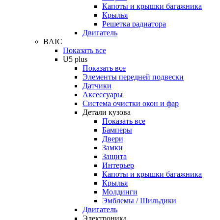
Капоты и крышки багажника
Крылья
Решетка радиатора
Двигатель
BAIC
Показать все
U5 plus
Показать все
Элементы передней подвески
Датчики
Аксессуары
Система очистки окон и фар
Детали кузова
Показать все
Бамперы
Двери
Замки
Защита
Интерьер
Капоты и крышки багажника
Крылья
Молдинги
Эмблемы / Шильдики
Двигатель
Электроника