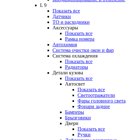
L 9
Показать все
Датчики
ТО и расходники
Аксессуары
Показать все
Рамка номера
Автохимия
Система очистки окон и фар
Система охлаждения
Показать все
Радиаторы
Детали кузова
Показать все
Автосвет
Показать все
Светоотражатели
Фары головного света
Фонари задние
Бамперы
Брызговики
Двери
Показать все
Ручки