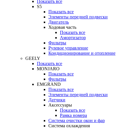
Показать все
S5
Показать все
Элементы передней подвески
Двигатель
Ходовая часть
Показать все
Амортизатор
Фильтры
Рулевое управление
Кондиционирование и отопление
GEELY
Показать все
MONJARO
Показать все
Фильтры
EMGRAND
Показать все
Элементы передней подвески
Датчики
Аксессуары
Показать все
Рамка номера
Система очистки окон и фар
Система охлаждения