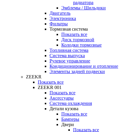
радиатора
Эмблемы / Шильдики
Двигатель
Электроника
Фильтры
Тормозная система
Показать все
Диск тормозной
Колодки тормозные
Топливная система
Система выпуска
Рулевое управление
Кондиционирование и отопление
Элементы задней подвески
ZEEKR
Показать все
ZEEKR 001
Показать все
Аксессуары
Система охлаждения
Детали кузова
Показать все
Бамперы
Двери
Показать все