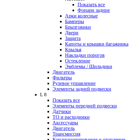
Показать все
Фонари задние
Арки колесные
Бамперы
Брызговики
Двери
Защита
Капоты и крышки багажника
Крылья
Накладки порогов
Остекление
Эмблемы / Шильдики
Двигатель
Фильтры
Рулевое управление
Элементы задней подвески
L 8
Показать все
Элементы передней подвески
Датчики
ТО и расходники
Аксессуары
Двигатель
Трансмиссия
Кондиционирование и отопление