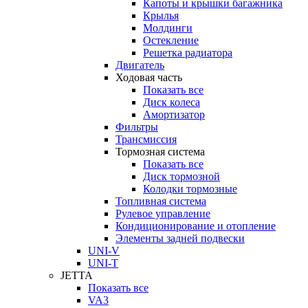
Капоты и крышки багажника
Крылья
Молдинги
Остекление
Решетка радиатора
Двигатель
Ходовая часть
Показать все
Диск колеса
Амортизатор
Фильтры
Трансмиссия
Тормозная система
Показать все
Диск тормозной
Колодки тормозные
Топливная система
Рулевое управление
Кондиционирование и отопление
Элементы задней подвески
UNI-V
UNI-T
JETTA
Показать все
VA3