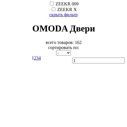
ZEEKR 009
ZEEKR X
скрыть фильтр
OMODA Двери
всего товаров:
162
сортировать по:
1
2
3
4