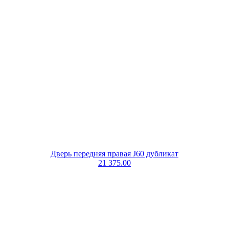
Дверь передняя правая J60 дубликат
21 375.00