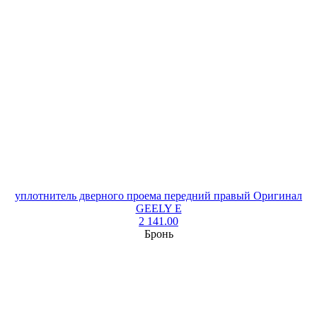
уплотнитель дверного проема передний правый Оригинал
GEELY E
2 141.00
Бронь