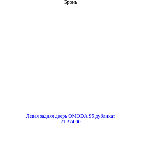
Бронь
Левая задняя дверь OMODA S5 дубликат
21 374.00