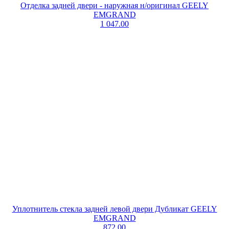
Отделка задней двери - наружная н/оригинал GEELY
EMGRAND
1 047.00
Уплотнитель стекла задней левой двери Дубликат GEELY
EMGRAND
872.00