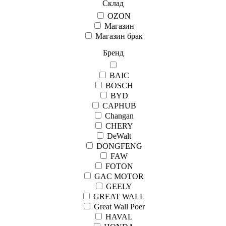
Склад
OZON
Магазин
Магазин брак
Бренд
BAIC
BOSCH
BYD
CAPHUB
Changan
CHERY
DeWalt
DONGFENG
FAW
FOTON
GAC MOTOR
GEELY
GREAT WALL
Great Wall Рoer
HAVAL