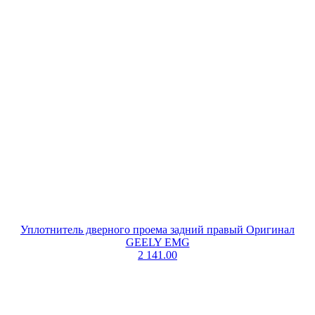
Уплотнитель дверного проема задний правый Оригинал
GEELY EMG
2 141.00