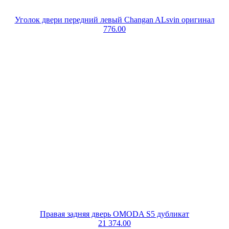
Уголок двери передний левый Changan ALsvin оригинал
776.00
Правая задняя дверь OMODA S5 дубликат
21 374.00