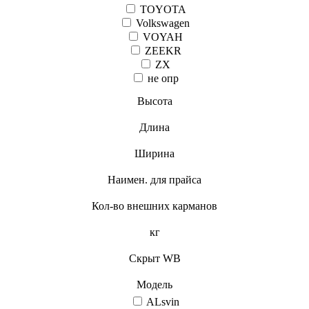
TOYOTA
Volkswagen
VOYAH
ZEEKR
ZX
не опр
Высота
Длина
Ширина
Наимен. для прайса
Кол-во внешних карманов
кг
Скрыт WB
Модель
ALsvin