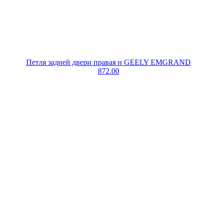
Петля задней двери правая н GEELY EMGRAND
872.00