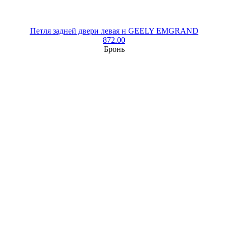
Петля задней двери левая н GEELY EMGRAND
872.00
Бронь