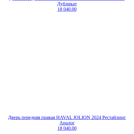
Дубликат
18 040.00
Дверь передняя правая HAVAL JOLION 2024 Рестайлинг
Аналог
18 040.00