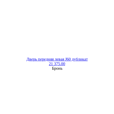
Дверь передняя левая J60 дубликат
21 375.00
Бронь