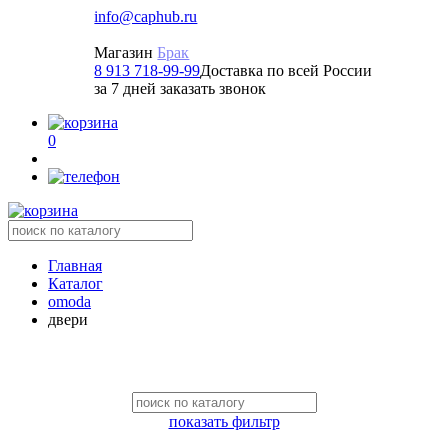
info@caphub.ru
Магазин
Брак
8 913 718-99-99
Доставка по всей России
за 7 дней заказать звонок
0
Главная
Каталог
omoda
двери
показать фильтр