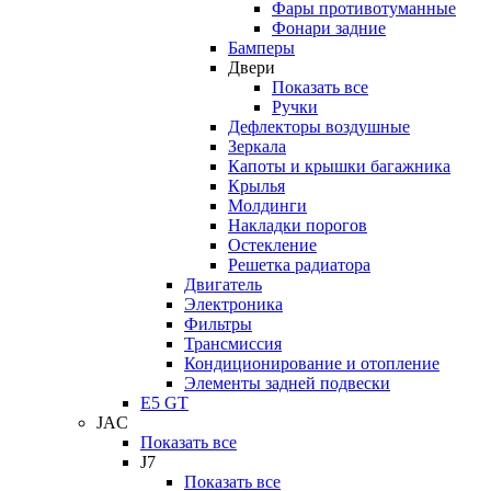
Фары противотуманные
Фонари задние
Бамперы
Двери
Показать все
Ручки
Дефлекторы воздушные
Зеркала
Капоты и крышки багажника
Крылья
Молдинги
Накладки порогов
Остекление
Решетка радиатора
Двигатель
Электроника
Фильтры
Трансмиссия
Кондиционирование и отопление
Элементы задней подвески
E5 GT
JAC
Показать все
J7
Показать все