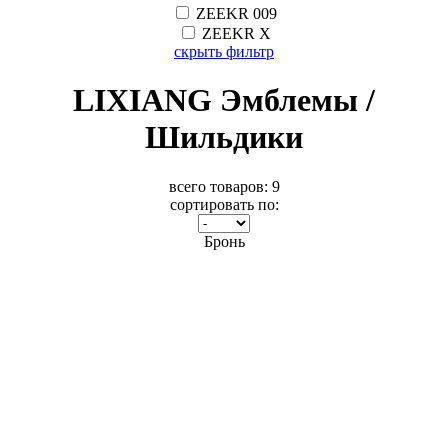
ZEEKR 009
ZEEKR X
скрыть фильтр
LIXIANG Эмблемы /
Шильдики
всего товаров:
9
сортировать по:
Бронь