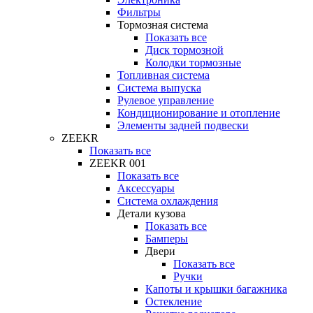
Фильтры
Тормозная система
Показать все
Диск тормозной
Колодки тормозные
Топливная система
Система выпуска
Рулевое управление
Кондиционирование и отопление
Элементы задней подвески
ZEEKR
Показать все
ZEEKR 001
Показать все
Аксессуары
Система охлаждения
Детали кузова
Показать все
Бамперы
Двери
Показать все
Ручки
Капоты и крышки багажника
Остекление