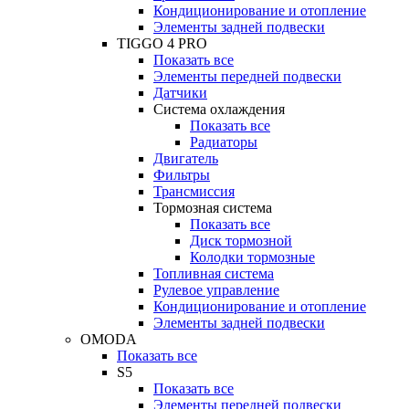
Кондиционирование и отопление
Элементы задней подвески
TIGGO 4 PRO
Показать все
Элементы передней подвески
Датчики
Система охлаждения
Показать все
Радиаторы
Двигатель
Фильтры
Трансмиссия
Тормозная система
Показать все
Диск тормозной
Колодки тормозные
Топливная система
Рулевое управление
Кондиционирование и отопление
Элементы задней подвески
OMODA
Показать все
S5
Показать все
Элементы передней подвески