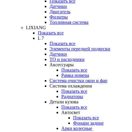
Показать все
Датчики
Двигатель
Фильтры
Топливная система
LIXIANG
Показать все
L 7
Показать все
Элементы передней подвески
Датчики
ТО и расходники
Аксессуары
Показать все
Рамка номера
Система очистки окон и фар
Система охлаждения
Показать все
Радиаторы
Детали кузова
Показать все
Автосвет
Показать все
Фонари задние
Арки колесные