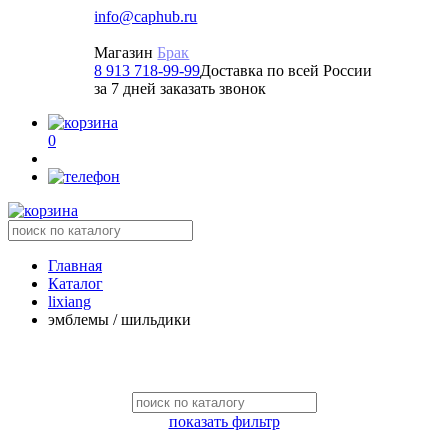
info@caphub.ru
Магазин
Брак
8 913 718-99-99
Доставка по всей России
за 7 дней заказать звонок
0
Главная
Каталог
lixiang
эмблемы / шильдики
показать фильтр