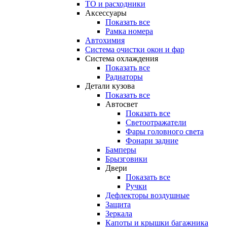
ТО и расходники
Аксессуары
Показать все
Рамка номера
Автохимия
Система очистки окон и фар
Система охлаждения
Показать все
Радиаторы
Детали кузова
Показать все
Автосвет
Показать все
Светоотражатели
Фары головного света
Фонари задние
Бамперы
Брызговики
Двери
Показать все
Ручки
Дефлекторы воздушные
Защита
Зеркала
Капоты и крышки багажника