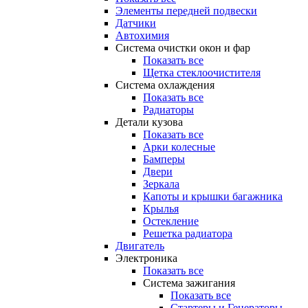
Элементы передней подвески
Датчики
Автохимия
Система очистки окон и фар
Показать все
Щетка стеклоочистителя
Система охлаждения
Показать все
Радиаторы
Детали кузова
Показать все
Арки колесные
Бамперы
Двери
Зеркала
Капоты и крышки багажника
Крылья
Остекление
Решетка радиатора
Двигатель
Электроника
Показать все
Система зажигания
Показать все
Стартеры и Генераторы