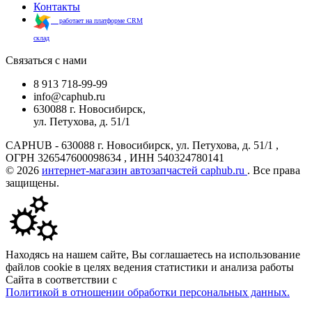
Контакты
работает на платформе CRM
склад
Связаться с нами
8 913 718-99-99
info@caphub.ru
630088 г. Новосибирск,
ул. Петухова, д. 51/1
CAPHUB - 630088 г. Новосибирск, ул. Петухова, д. 51/1 ,
ОГРН 326547600098634 , ИНН 540324780141
© 2026
интернет-магазин автозапчастей caphub.ru
. Все права
защищены.
Находясь на нашем сайте, Вы соглашаетесь на использование
файлов cookie в целях ведения статистики и анализа работы
Сайта в соответствии с
Политикой в отношении обработки персональных данных.