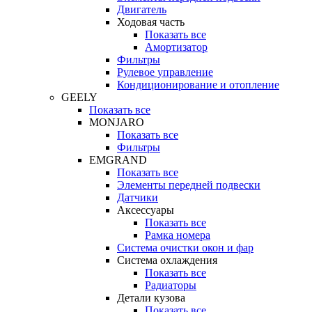
Двигатель
Ходовая часть
Показать все
Амортизатор
Фильтры
Рулевое управление
Кондиционирование и отопление
GEELY
Показать все
MONJARO
Показать все
Фильтры
EMGRAND
Показать все
Элементы передней подвески
Датчики
Аксессуары
Показать все
Рамка номера
Система очистки окон и фар
Система охлаждения
Показать все
Радиаторы
Детали кузова
Показать все