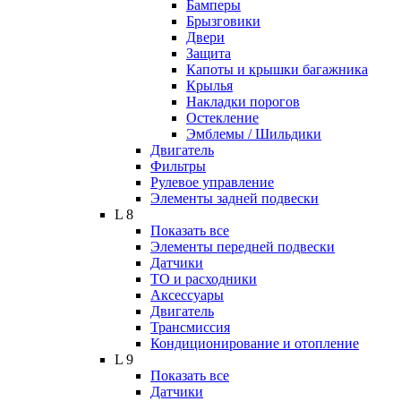
Бамперы
Брызговики
Двери
Защита
Капоты и крышки багажника
Крылья
Накладки порогов
Остекление
Эмблемы / Шильдики
Двигатель
Фильтры
Рулевое управление
Элементы задней подвески
L 8
Показать все
Элементы передней подвески
Датчики
ТО и расходники
Аксессуары
Двигатель
Трансмиссия
Кондиционирование и отопление
L 9
Показать все
Датчики