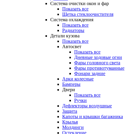
Система очистки окон и фар
Показать все
Щетка стеклоочистителя
Система охлаждения
Показать все
Радиаторы
Детали кузова
Показать все
Автосвет
Показать все
Дневные ходовые огни
Фары головного света
Фары противотуманные
Фонари задние
Арки колесные
Бамперы
Двери
Показать все
Ручки
Дефлекторы воздушные
Защита
Капоты и крышки багажника
Крылья
Молдинги
Остекление