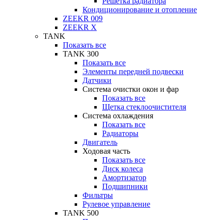
Решетка радиатора
Кондиционирование и отопление
ZEEKR 009
ZEEKR X
TANK
Показать все
TANK 300
Показать все
Элементы передней подвески
Датчики
Система очистки окон и фар
Показать все
Щетка стеклоочистителя
Система охлаждения
Показать все
Радиаторы
Двигатель
Ходовая часть
Показать все
Диск колеса
Амортизатор
Подшипники
Фильтры
Рулевое управление
TANK 500