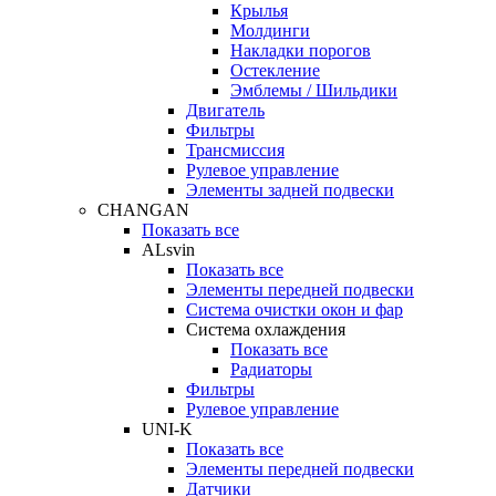
Крылья
Молдинги
Накладки порогов
Остекление
Эмблемы / Шильдики
Двигатель
Фильтры
Трансмиссия
Рулевое управление
Элементы задней подвески
CHANGAN
Показать все
ALsvin
Показать все
Элементы передней подвески
Система очистки окон и фар
Система охлаждения
Показать все
Радиаторы
Фильтры
Рулевое управление
UNI-K
Показать все
Элементы передней подвески
Датчики