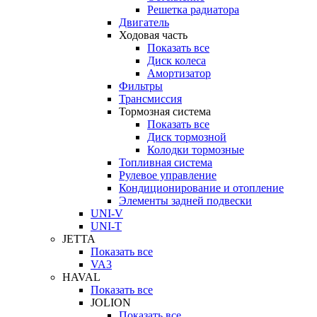
Решетка радиатора
Двигатель
Ходовая часть
Показать все
Диск колеса
Амортизатор
Фильтры
Трансмиссия
Тормозная система
Показать все
Диск тормозной
Колодки тормозные
Топливная система
Рулевое управление
Кондиционирование и отопление
Элементы задней подвески
UNI-V
UNI-T
JETTA
Показать все
VA3
HAVAL
Показать все
JOLION
Показать все