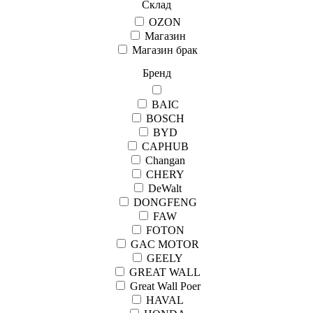
Склад
OZON
Магазин
Магазин брак
Бренд
BAIC
BOSCH
BYD
CAPHUB
Changan
CHERY
DeWalt
DONGFENG
FAW
FOTON
GAC MOTOR
GEELY
GREAT WALL
Great Wall Рoer
HAVAL