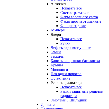
Автосвет
Показать все
Светоотражатели
Фары головного света
Фары противотуманные
Фонари задние
Бамперы
Двери
Показать все
Ручки
Дефлекторы воздушные
Замки
Зеркала
Капоты и крышки багажника
Крылья
Молдинги
Накладки порогов
Остекление
Решетка радиатора
Показать все
Рамки защитные решетки
радиатора
Эмблемы / Шильдики
Двигатель
Электроника