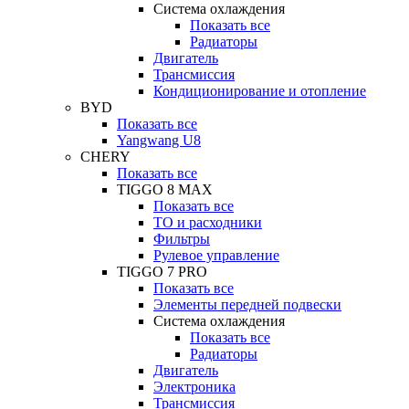
Система охлаждения
Показать все
Радиаторы
Двигатель
Трансмиссия
Кондиционирование и отопление
BYD
Показать все
Yangwang U8
CHERY
Показать все
TIGGO 8 MAX
Показать все
ТО и расходники
Фильтры
Рулевое управление
TIGGO 7 PRO
Показать все
Элементы передней подвески
Система охлаждения
Показать все
Радиаторы
Двигатель
Электроника
Трансмиссия