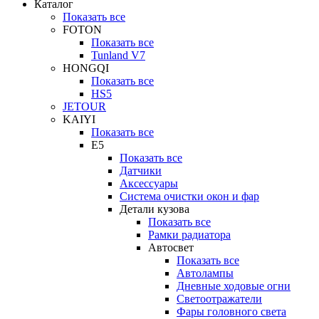
Каталог
Показать все
FOTON
Показать все
Tunland V7
HONGQI
Показать все
HS5
JETOUR
KAIYI
Показать все
E5
Показать все
Датчики
Аксессуары
Система очистки окон и фар
Детали кузова
Показать все
Рамки радиатора
Автосвет
Показать все
Автолампы
Дневные ходовые огни
Светоотражатели
Фары головного света