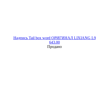
Надпись Tail box word ОРИГИНАЛ LIXIANG L9
643.00
Продано