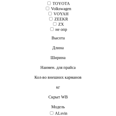
TOYOTA
Volkswagen
VOYAH
ZEEKR
ZX
не опр
Высота
Длина
Ширина
Наимен. для прайса
Кол-во внешних карманов
кг
Скрыт WB
Модель
ALsvin